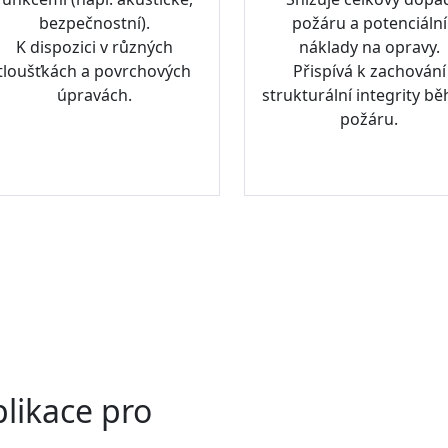
bezpečnostní).
požáru a potenciální
K dispozici v různých
náklady na opravy.
tloušťkách a povrchových
Přispívá k zachování
úpravách.
strukturální integrity b
požáru.
likace pro