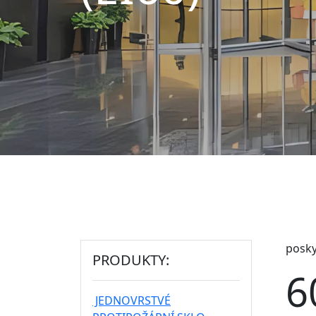
posky
PRODUKTY:
6
JEDNOVRSTVÉ