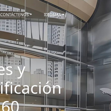
CONTÁCTENOS
IDIOMAS
es y
ificación
 60