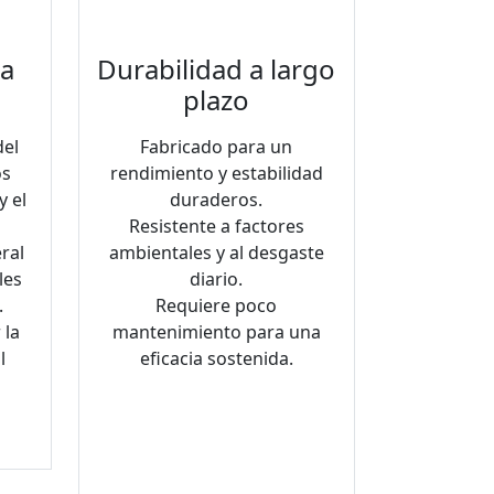
la
Durabilidad a largo
plazo
del
Fabricado para un
os
rendimiento y estabilidad
y el
duraderos.
Resistente a factores
ral
ambientales y al desgaste
les
diario.
.
Requiere poco
 la
mantenimiento para una
l
eficacia sostenida.
.