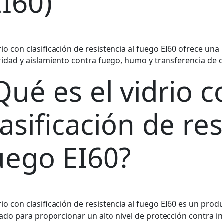
EI60)
drio con clasificación de resistencia al fuego EI60 ofrece un
ridad y aislamiento contra fuego, humo y transferencia de c
Qué es el vidrio 
lasificación de res
uego EI60?
drio con clasificación de resistencia al fuego EI60 es un pro
ado para proporcionar un alto nivel de protección contra ince