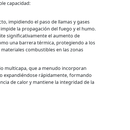
ble capacidad:
cto, impidiendo el paso de llamas y gases
o impide la propagación del fuego y el humo.
imite significativamente el aumento de
como una barrera térmica, protegiendo a los
e materiales combustibles en las zonas
drio multicapa, que a menudo incorporan
enso expandiéndose rápidamente, formando
cia de calor y mantiene la integridad de la