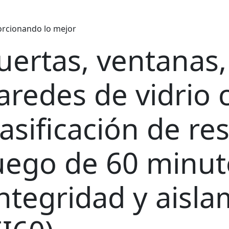
rcionando lo mejor
uertas, ventanas,
aredes de vidrio 
lasificación de res
uego de 60 minut
integridad y aisla