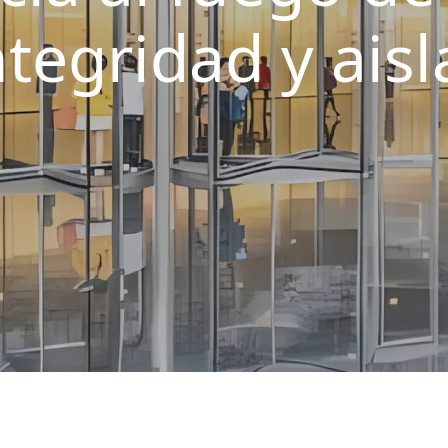
ntegridad y ais