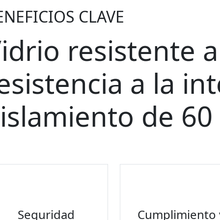
ENEFICIOS CLAVE
idrio resistente 
esistencia a la in
islamiento de 60
Seguridad
Cumplimiento 