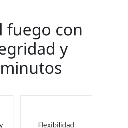
al fuego con
tegridad y
 minutos
y
Flexibilidad