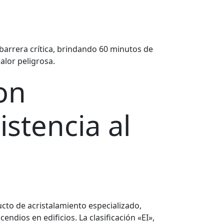
a barrera crítica, brindando 60 minutos de
alor peligrosa.
con
istencia al
ducto de acristalamiento especializado,
ndios en edificios. La clasificación «EI»,