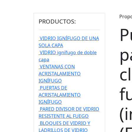
Propo
PRODUCTOS:
P
VIDRIO IGNÍFUGO DE UNA
SOLA CAPA
p
VIDRIO ignífugo de doble
capa
c
VENTANAS CON
ACRISTALAMIENTO
IGNÍFUGO
f
PUERTAS DE
ACRISTALAMIENTO
IGNÍFUGO
(
PARED DIVISOR DE VIDRIO
RESISTENTE AL FUEGO
BLOQUES DE VIDRIO Y
LADRILLOS DE VIDRIO