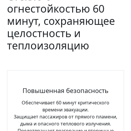
огнестойкостью 60
минут, сохраняющее
целостность и
теплоизоляцию
Повышенная безопасность
Обеспечивает 60 минут критического
времени эвакуации.
Защищает пассажиров от прямого пламени,
дыма и опасного теплового излучения.
Предотвращает возгорание и вторичные