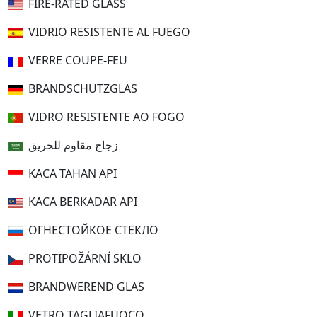
FIRE-RATED GLASS
VIDRIO RESISTENTE AL FUEGO
VERRE COUPE-FEU
BRANDSCHUTZGLAS
VIDRO RESISTENTE AO FOGO
زجاج مقاوم للحريق
KACA TAHAN API
KACA BERKADAR API
ОГНЕСТОЙКОЕ СТЕКЛО
PROTIPOŽÁRNÍ SKLO
BRANDWEREND GLAS
VETRO TAGLIAFUOCO