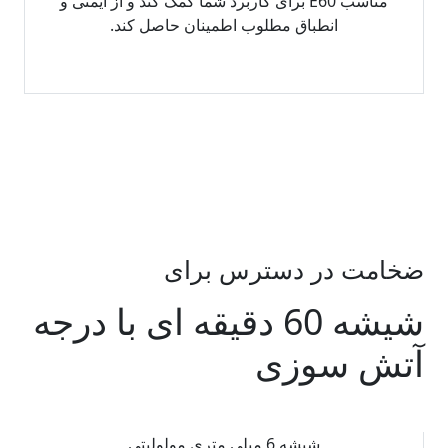
مناسب E60 برای کاربرد شما کمک کند و از ایمنی و
انطباق مطلوب اطمینان حاصل کند.
ضخامت در دسترس برای
شیشه 60 دقیقه ای با درجه
آتش سوزی
شیشه 6 میلی متری مولولیتی