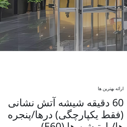
ارائه بهترین ها
60 دقیقه شیشه آتش نشانی
(فقط یکپارچگی) درها/پنجره
ها/پارتیشن ها (E60)