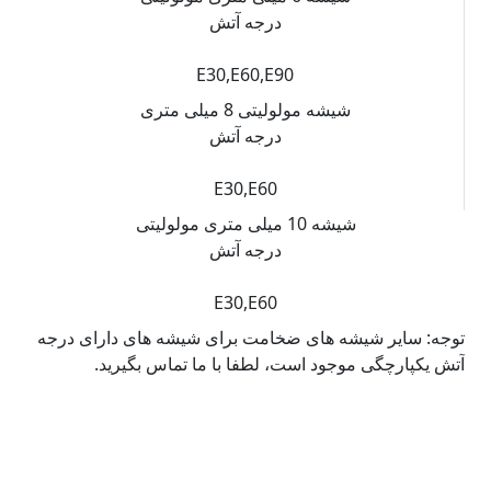
درجه آتش
E30,E60,E90
شیشه مولولیتی 8 میلی متری
درجه آتش
E30,E60
شیشه 10 میلی متری مولولیتی
درجه آتش
E30,E60
توجه: سایر شیشه های ضخامت برای شیشه های دارای درجه
آتش یکپارچگی موجود است، لطفا با ما تماس بگیرید.