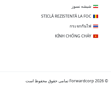
شیشه نسوز
STICLĂ REZISTENTĂ LA FOC
กระจกกันไฟ
KÍNH CHỐNG CHÁY
© 2026 Forwardcorp تمامی حقوق محفوظ است