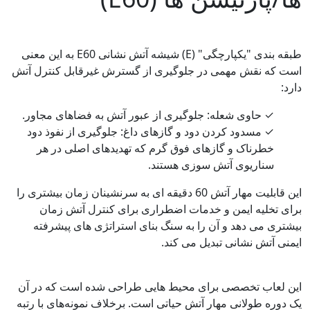
طبقه بندی "یکپارچگی" (E) شیشه آتش نشانی E60 به این معنی
است که نقش مهمی در جلوگیری از گسترش غیرقابل کنترل آتش
دارد:
✓
حاوی شعله: جلوگیری از عبور آتش به فضاهای مجاور.
✓
مسدود کردن دود و گازهای داغ: جلوگیری از نفوذ دود
خطرناک و گازهای فوق گرم که تهدیدهای اصلی در هر
سناریوی آتش سوزی هستند.
این قابلیت مهار آتش 60 دقیقه ای به سرنشینان زمان بیشتری را
برای تخلیه ایمن و خدمات اضطراری برای کنترل آتش زمان
بیشتری می دهد و آن را به سنگ بنای استراتژی های پیشرفته
ایمنی آتش نشانی تبدیل می کند.
این لعاب تخصصی برای محیط هایی طراحی شده است که در آن
یک دوره طولانی مهار آتش حیاتی است. برخلاف نمونه‌های با رتبه