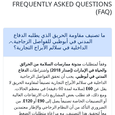
FREQUENTLY ASKED QUESTIONS
(FAQ)
ما تصنيف مقاومة الحريق الذي يطلبه الدفاع
المدني في أبوظبي للفواصل الزجاجية
الداخلية في سلالم الأبراج التجارية؟
وفقاً لمتطلبات
مدونة ممارسات السلامة من الحرائق
والحياة في الإمارات (إصدار 2018)
واشتراطات
الدفاع
المدني في أبوظبي
، يجب أن تحقق الفواصل الزجاجية
الداخلية في سلالم الأبراج التجارية تصنيفاً لمقاومة الحريق لا
يقل عن
E60
(سلامة لمدة 60 دقيقة) في معظم الحالات.
ومع ذلك، قد تطلب بعض المشاريع ذات الارتفاعات العالية
أو التصنيفات الخاصة تصنيفاً يصل إلى
E90
أو
E120
. من
الضروري التأكد من أن النظام الزجاجي والإطار معتمدين
معاً لتحقيق هذا التصنيف، مع مراعاة متطلبات الضغط