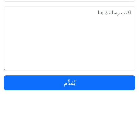
يُقدِّم