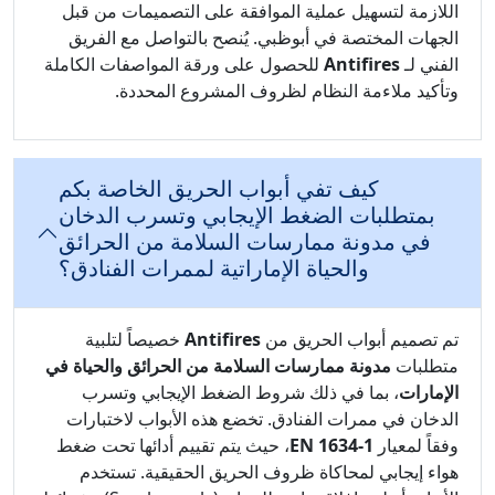
اللازمة لتسهيل عملية الموافقة على التصميمات من قبل
الجهات المختصة في أبوظبي. يُنصح بالتواصل مع الفريق
الفني لـ
Antifires
للحصول على ورقة المواصفات الكاملة
وتأكيد ملاءمة النظام لظروف المشروع المحددة.
كيف تفي أبواب الحريق الخاصة بكم
بمتطلبات الضغط الإيجابي وتسرب الدخان
في مدونة ممارسات السلامة من الحرائق
والحياة الإماراتية لممرات الفنادق؟
تم تصميم أبواب الحريق من
Antifires
خصيصاً لتلبية
متطلبات
مدونة ممارسات السلامة من الحرائق والحياة في
الإمارات
، بما في ذلك شروط الضغط الإيجابي وتسرب
الدخان في ممرات الفنادق. تخضع هذه الأبواب لاختبارات
وفقاً لمعيار
EN 1634-1
، حيث يتم تقييم أدائها تحت ضغط
هواء إيجابي لمحاكاة ظروف الحريق الحقيقية. تستخدم