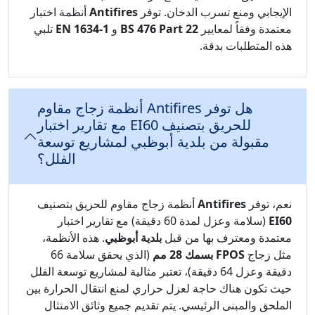
الإيجابي ومنع تسرب الدخان. توفر
Antifires
أنظمة اختبار
معتمدة وفقاً لمعايير
BS 476 Part 22
و
EN 1634-1
تلبي
هذه المتطلبات بدقة.
هل توفر Antifires أنظمة زجاج مقاوم
للحريق بتصنيف EI60 مع تقارير اختبار
مقبولة من بلدية أبوظبي لمشاريع توسعة
الفلل؟
نعم، توفر
Antifires
أنظمة زجاج مقاوم للحريق بتصنيف
EI60
(سلامة وعزل لمدة 60 دقيقة) مع تقارير اختبار
معتمدة ومعترف بها من قبل
بلدية أبوظبي
. هذه الأنظمة،
مثل زجاج
FPOS بسمك 28 مم
(الذي يحقق سلامة 66
دقيقة وعزل 64 دقيقة)، تعتبر مثالية لمشاريع توسعة الفلل
حيث تكون هناك حاجة لعزل حراري لمنع انتقال الحرارة بين
الملحق والمبنى الرئيسي. يتم تقديم جميع وثائق الامتثال