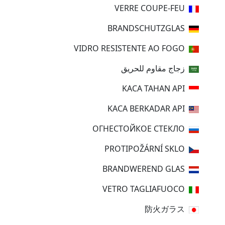
VERRE COUPE-FEU
BRANDSCHUTZGLAS
VIDRO RESISTENTE AO FOGO
زجاج مقاوم للحريق
KACA TAHAN API
KACA BERKADAR API
ОГНЕСТОЙКОЕ СТЕКЛО
PROTIPOŽÁRNÍ SKLO
BRANDWEREND GLAS
VETRO TAGLIAFUOCO
防火ガラス