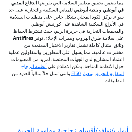
مما يضمن تحقيق معايير السلامة التي يفرضها
الدفاع المدني
في أبوظبي
و
بلدية أبوظبي
للمباني السكنية والتجارية على حد
سواء. يركز الكود المحلي بشكل خاص على متطلبات السلامة
في الأبراج السكنية الشاهدة على كورنيش أبوظبي
والمجمعات التجارية في جزيرة الريم، حيث تشترط الحفاظ
على سلامة طرق الهروب وممرات الإخلاء. توفر
Antifires
وثائق امتثال كاملة تشمل تقارير الاختبار المعتمدة من
مختبرات عالمية، مما يسهل على المطورين والمقاولين عملية
اعتماد المشاريع لدى الجهات المختصة. لمزيد من المعلومات
حول الأنظمة المتاحة، يمكن الاطلاع على
أنظمة الزجاج
المقاوم للحريق بمعيار EI60
والتي تمثل حلاً مثالياً للعديد من
التطبيقات.
أبواب/نوافذ/أقسام زجاجية مقاومة للحريق