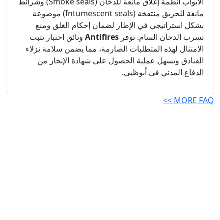
الأبواب أنظمة إغلاق مانعة للدخان (Smoke seals) وشرائط
مانعة للحريق منتفخة (Intumescent seals) موضوعة
بشكل استراتيجي في الإطار لضمان إحكام الغلق ومنع
تسرب الدخان السام. توفر
Antifires
وثائق اختبار تثبت
الامتثال لهذه المتطلبات الصارمة، مما يضمن سلامة نزلاء
الفنادق ويسهل عملية الحصول على شهادة الإنجاز من
الدفاع المدني في أبوظبي.
MORE FAQ >>