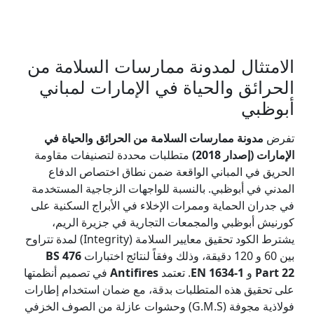
الامتثال لمدونة ممارسات السلامة من
الحرائق والحياة في الإمارات لمباني
أبوظبي
تفرض
مدونة ممارسات السلامة من الحرائق والحياة في
الإمارات (إصدار 2018)
متطلبات محددة لتصنيفات مقاومة
الحريق في المباني الواقعة ضمن نطاق اختصاص الدفاع
المدني في أبوظبي. بالنسبة للواجهات الزجاجية المستخدمة
في جدران الحماية وممرات الإخلاء في الأبراج السكنية على
كورنيش أبوظبي والمجمعات التجارية في جزيرة الريم،
يشترط الكود تحقيق معايير السلامة (Integrity) لمدة تتراوح
بين 60 و 120 دقيقة، وذلك وفقاً لنتائج اختبارات
BS 476
Part 22
و
EN 1634-1
. تعتمد
Antifires
في تصميم أنظمتها
على تحقيق هذه المتطلبات بدقة، مع ضمان استخدام إطارات
فولاذية مجوفة (G.M.S) وحشوات عازلة من الصوف الخزفي