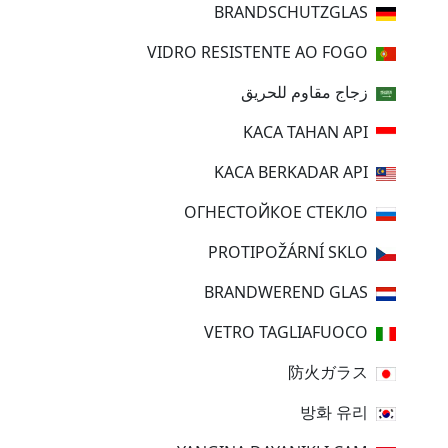
BRANDSCHUTZGLAS
VIDRO RESISTENTE AO FOGO
زجاج مقاوم للحريق
KACA TAHAN API
KACA BERKADAR API
ОГНЕСТОЙКОЕ СТЕКЛО
PROTIPOŽÁRNÍ SKLO
BRANDWEREND GLAS
VETRO TAGLIAFUOCO
防火ガラス
방화 유리