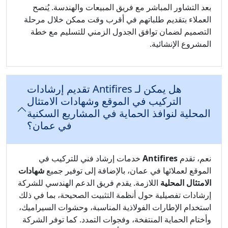
بعد التشاور المباشر مع فريق المبيعات والهندسة. يُنصح
العملاء بتقديم طلباتهم في أقرب وقت ممكن خلال مرحلة
التصميم لضمان توافق الجدول الزمني للتسليم مع خطة
المشروع الإنشائية.
هل يمكن لـ Antifires تقديم إرشادات
التركيب في الموقع وشهادات الامتثال
المحلية لنوافذ الحماية في المشاريع السكنية
في عمان؟
نعم، تقدم
Antifires
خدمات إرشاد فني للتركيب في
الموقع لعملائها في عمان، بالإضافة إلى توفير جميع
شهادات
الامتثال المحلية
اللازمة. يقدم فريق الدعم الهندسي للشركة
إرشادات تفصيلية حول أنظمة التثبيت الصحيحة، بما في ذلك
استخدام الإطارات الفولاذية المناسبة، وحشوات السيراميك،
وأختام الحماية المنتفخة، وفجوات التمدد. كما توفر الشركة