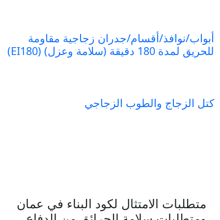
أبواب/نوافذ/أقسام/جدران زجاجية مقاومة
للحريق لمدة 180 دقيقة (سلامة وعزل) (EI180)
كتل الزجاج والطوب الزجاجي
متطلبات الامتثال لكود البناء في عمان
ومتطلبات سلامة الحرائق من الدفاع