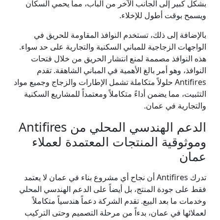
بشكل كبير إلى الجانب الآخر من الباب، مما يحمي السكان
ويسمح بوقت أطول للإخلاء.
بالإضافة إلى ذلك، تستخدم النوافذ المقاومة للحريق في
الواجهات الزجاجية للمباني السكنية والتجارية على حد سواء.
هذه النوافذ مصممة لمنع انتشار الحريق من خلال فتحات
النوافذ، وهو أمر بالغ الأهمية في المباني الشاهقة. تقدم
Antifires حلولاً متكاملة تشمل الإطارات والزجاج وجميع مواد
التثبيت، مما يضمن أداءً متكاملاً ومعتمداً للمشاريع السكنية
والتجارية في عمان.
الدعم الهندسي المحلي من Antifires
وموثوقية المنتجات المعتمدة لعملاء
عمان
تدرك Antifires أن نجاح أي مشروع بناء في عمان لا يعتمد
فقط على جودة المنتج، بل أيضاً على الدعم الهندسي المحلي
وخدمات ما بعد البيع. تقدم الشركة دعماً هندسياً متكاملاً
لعملائها في عمان، بدءاً من مرحلة التصميم وحتى التركيب