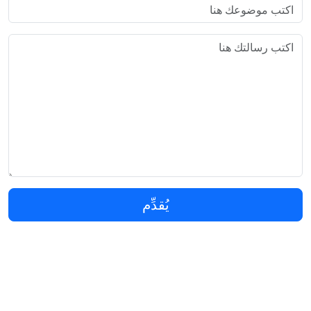
يُقدِّم