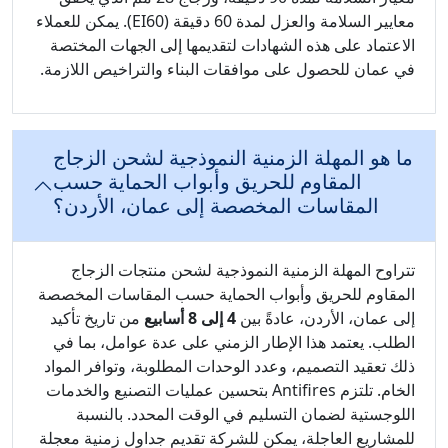
معايير السلامة والعزل لمدة 60 دقيقة (EI60). يمكن للعملاء
الاعتماد على هذه الشهادات لتقديمها إلى الجهات المختصة
في عمان للحصول على موافقات البناء والتراخيص اللازمة.
ما هو المهلة الزمنية النموذجية لشحن الزجاج
المقاوم للحريق وأبواب الحماية حسب
المقاسات المخصصة إلى عمان، الأردن؟
تتراوح المهلة الزمنية النموذجية لشحن منتجات الزجاج
المقاوم للحريق وأبواب الحماية حسب المقاسات المخصصة
إلى عمان، الأردن، عادةً بين
4 إلى 8 أسابيع
من تاريخ تأكيد
الطلب. يعتمد هذا الإطار الزمني على عدة عوامل، بما في
ذلك تعقيد التصميم، وعدد الوحدات المطلوبة، وتوافر المواد
الخام. تلتزم Antifires بتحسين عمليات التصنيع والخدمات
اللوجستية لضمان التسليم في الوقت المحدد. بالنسبة
للمشاريع العاجلة، يمكن للشركة تقديم جداول زمنية معجلة