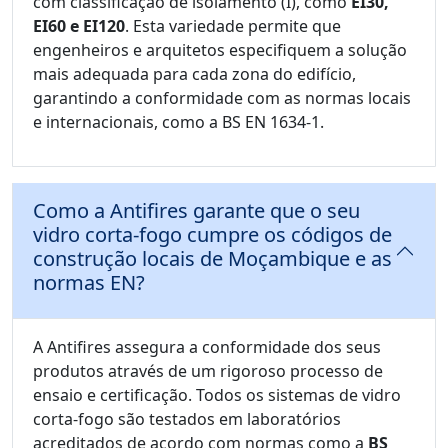
com classificação de isolamento (I), como
EI30,
EI60 e EI120
. Esta variedade permite que
engenheiros e arquitetos especifiquem a solução
mais adequada para cada zona do edifício,
garantindo a conformidade com as normas locais
e internacionais, como a BS EN 1634-1.
Como a Antifires garante que o seu
vidro corta-fogo cumpre os códigos de
construção locais de Moçambique e as
normas EN?
A Antifires assegura a conformidade dos seus
produtos através de um rigoroso processo de
ensaio e certificação. Todos os sistemas de vidro
corta-fogo são testados em laboratórios
acreditados de acordo com normas como a
BS