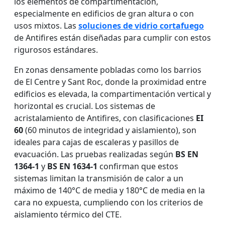
los elementos de compartimentación,
especialmente en edificios de gran altura o con
usos mixtos. Las
soluciones de vidrio cortafuego
de Antifires están diseñadas para cumplir con estos
rigurosos estándares.
En zonas densamente pobladas como los barrios
de El Centre y Sant Roc, donde la proximidad entre
edificios es elevada, la compartimentación vertical y
horizontal es crucial. Los sistemas de
acristalamiento de Antifires, con clasificaciones
EI
60
(60 minutos de integridad y aislamiento), son
ideales para cajas de escaleras y pasillos de
evacuación. Las pruebas realizadas según
BS EN
1364-1
y
BS EN 1634-1
confirman que estos
sistemas limitan la transmisión de calor a un
máximo de 140°C de media y 180°C de media en la
cara no expuesta, cumpliendo con los criterios de
aislamiento térmico del CTE.