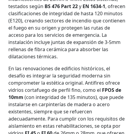
testados según
BS 476 Part 22
y
EN 1634-1
, ofrecen
clasificaciones de integridad de hasta 120 minutos
(E120), creando sectores de incendio que contienen
el fuego en su origen y protegen las rutas de
acceso para los servicios de emergencia. La
instalación incluye juntas de expansión de 3-5mm
rellenas de fibra cerámica para absorber las
dilataciones térmicas.
En las renovaciones de edificios históricos, el
desafío es integrar la seguridad moderna sin
comprometer la estética original. Antifires ofrece
vidrios cortafuego de perfil fino, como el
FPOS de
10mm
(con integridad de 135 minutos), que puede
instalarse en carpinterías de madera o acero
existentes, siempre que se refuercen
adecuadamente. Para cumplir con los requisitos de
aislamiento en estas rehabilitaciones, se opta por
vidrios
EI 45
o
EI 60
de 26mm o 28mm, que ofrecen