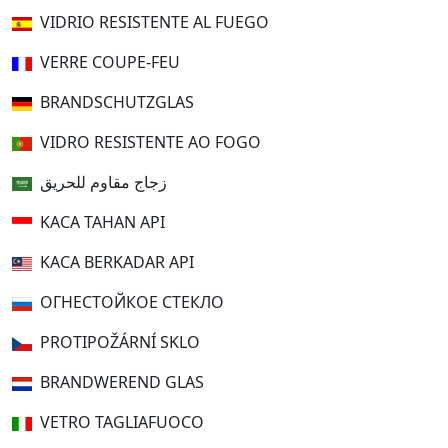
VIDRIO RESISTENTE AL FUEGO
VERRE COUPE-FEU
BRANDSCHUTZGLAS
VIDRO RESISTENTE AO FOGO
زجاج مقاوم للحريق
KACA TAHAN API
KACA BERKADAR API
ОГНЕСТОЙКОЕ СТЕКЛО
PROTIPOŽÁRNÍ SKLO
BRANDWEREND GLAS
VETRO TAGLIAFUOCO