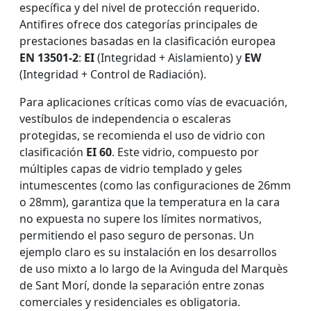
específica y del nivel de protección requerido.
Antifires ofrece dos categorías principales de
prestaciones basadas en la clasificación europea
EN 13501-2
:
EI
(Integridad + Aislamiento) y
EW
(Integridad + Control de Radiación).
Para aplicaciones críticas como vías de evacuación,
vestíbulos de independencia o escaleras
protegidas, se recomienda el uso de vidrio con
clasificación
EI 60
. Este vidrio, compuesto por
múltiples capas de vidrio templado y geles
intumescentes (como las configuraciones de 26mm
o 28mm), garantiza que la temperatura en la cara
no expuesta no supere los límites normativos,
permitiendo el paso seguro de personas. Un
ejemplo claro es su instalación en los desarrollos
de uso mixto a lo largo de la Avinguda del Marquès
de Sant Morí, donde la separación entre zonas
comerciales y residenciales es obligatoria.