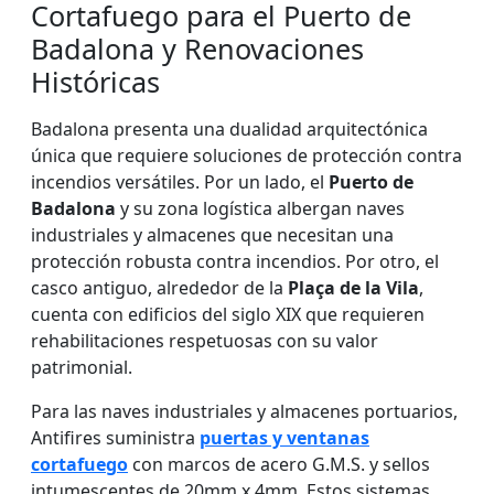
Cortafuego para el Puerto de
Badalona y Renovaciones
Históricas
Badalona presenta una dualidad arquitectónica
única que requiere soluciones de protección contra
incendios versátiles. Por un lado, el
Puerto de
Badalona
y su zona logística albergan naves
industriales y almacenes que necesitan una
protección robusta contra incendios. Por otro, el
casco antiguo, alrededor de la
Plaça de la Vila
,
cuenta con edificios del siglo XIX que requieren
rehabilitaciones respetuosas con su valor
patrimonial.
Para las naves industriales y almacenes portuarios,
Antifires suministra
puertas y ventanas
cortafuego
con marcos de acero G.M.S. y sellos
intumescentes de 20mm x 4mm. Estos sistemas,