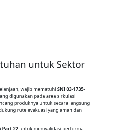
tuhan untuk Sektor
belanjaan, wajib mematuhi
SNI 03-1735-
ang digunakan pada area sirkulasi
 merancang produknya untuk secara langsung
ndukung rute evakuasi yang aman dan
 Part 22
untuk memvalidasi performa