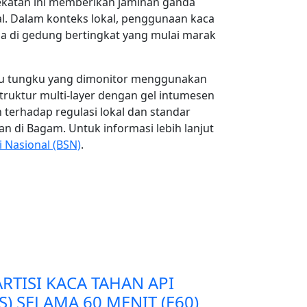
dekatan ini memberikan jaminan ganda
bal. Dalam konteks lokal, penggunaan kaca
ama di gedung bertingkat yang mulai marak
suhu tungku yang dimonitor menggunakan
struktur multi-layer dengan gel intumesen
erhadap regulasi lokal dan standar
n di Bagam. Untuk informasi lebih lanjut
i Nasional (BSN)
.
RTISI KACA TAHAN API
S) SELAMA 60 MENIT (E60)