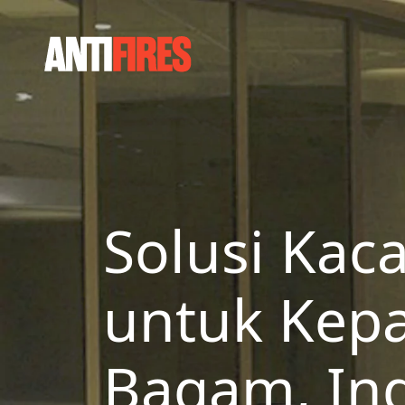
Solusi Kaca
untuk Kep
Bagam, In