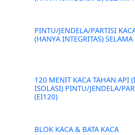
PINTU/JENDELA/PARTISI KAC
(HANYA INTEGRITAS) SELAMA 
120 MENIT KACA TAHAN API 
ISOLASI) PINTU/JENDELA/PA
(EI120)
BLOK KACA & BATA KACA