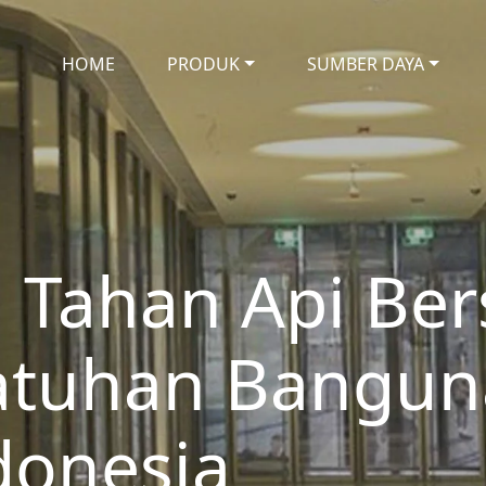
HOME
PRODUK
SUMBER DAYA
 Tahan Api Bers
atuhan Bangun
donesia