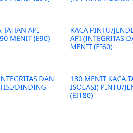
A TAHAN API
KACA PINTU/JEND
90 MENIT (E90)
API (INTEGRITAS D
MENIT (EI60)
(INTEGRITAS DAN
180 MENIT KACA T
RTISI/DINDING
ISOLASI) PINTU/J
(EI180)