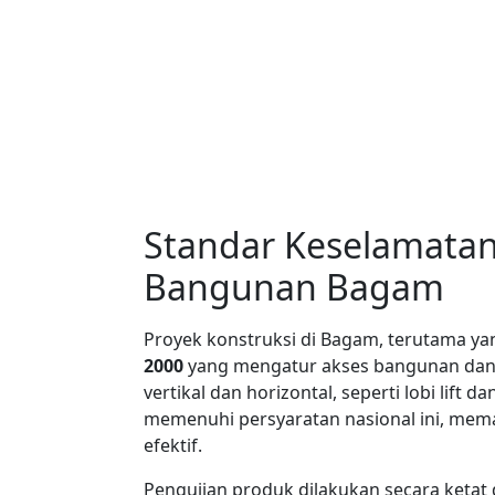
Standar Keselamata
Bangunan Bagam
Proyek konstruksi di Bagam, terutama y
2000
yang mengatur akses bangunan dan ja
vertikal dan horizontal, seperti lobi lift
memenuhi persyaratan nasional ini, mema
efektif.
Pengujian produk dilakukan secara ketat