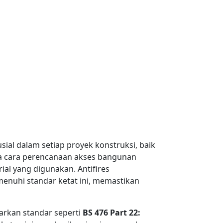
al dalam setiap proyek konstruksi, baik
a cara perencanaan akses bangunan
al yang digunakan. Antifires
enuhi standar ketat ini, memastikan
sarkan standar seperti
BS 476 Part 22: