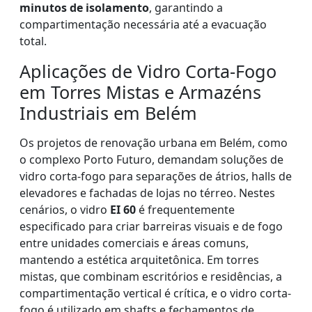
minutos de isolamento
, garantindo a
compartimentação necessária até a evacuação
total.
Aplicações de Vidro Corta-Fogo
em Torres Mistas e Armazéns
Industriais em Belém
Os projetos de renovação urbana em Belém, como
o complexo Porto Futuro, demandam soluções de
vidro corta-fogo para separações de átrios, halls de
elevadores e fachadas de lojas no térreo. Nestes
cenários, o vidro
EI 60
é frequentemente
especificado para criar barreiras visuais e de fogo
entre unidades comerciais e áreas comuns,
mantendo a estética arquitetônica. Em torres
mistas, que combinam escritórios e residências, a
compartimentação vertical é crítica, e o vidro corta-
fogo é utilizado em shafts e fechamentos de