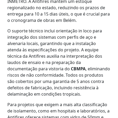
INMETRO. A Antifires mantém um estoque
regionalizado no estado, reduzindo os prazos de
entrega para 10 a 15 dias úteis, o que é crucial para
o cronograma de obras em Belém.
O suporte técnico inclui orientação in loco para
integração dos sistemas com perfis de aço e
alvenaria locais, garantindo que a instalação
atenda às especificações do projeto. A equipe
técnica da Antifires auxilia na interpretação dos
laudos de ensaio e na preparação da
documentação para vistoria do
CBMPA
, eliminando
riscos de não conformidade. Todos os produtos
são cobertos por uma garantia de 5 anos contra
defeitos de fabricação, incluindo resistência à
delaminação em condições tropicais.
Para projetos que exigem a mais alta classificação
de isolamento, como em hospitais e laboratórios, a
Antifires oferece sistemas com vidro de 50mm e