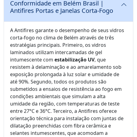
Conformidade em Belém Brasil |
Antifires Portas e Janelas Corta-Fogo
A Antifires garante o desempenho de seus vidros
corta-fogo no clima de Belém através de três
estratégias principais. Primeiro, os vidros
laminados utilizam intercamadas de gel
intumescente com
estabilização UV
, que
resistem à delaminação e ao amarelamento sob
exposição prolongada à luz solar e umidade de
até 90%. Segundo, todos os produtos são
submetidos a ensaios de resistência ao fogo em
condições ambientais que simulam a alta
umidade da região, com temperaturas de teste
entre 27°C e 36°C. Terceiro, a Antifires oferece
orientação técnica para instalação com juntas de
dilatação preenchidas com fibra cerâmica e
selantes intumescentes, que acomodam a