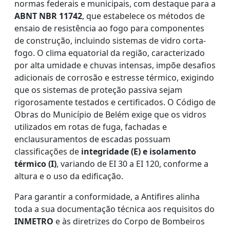
normas federais e municipais, com destaque para a
ABNT NBR 11742
, que estabelece os métodos de
ensaio de resistência ao fogo para componentes
de construção, incluindo sistemas de vidro corta-
fogo. O clima equatorial da região, caracterizado
por alta umidade e chuvas intensas, impõe desafios
adicionais de corrosão e estresse térmico, exigindo
que os sistemas de proteção passiva sejam
rigorosamente testados e certificados. O Código de
Obras do Município de Belém exige que os vidros
utilizados em rotas de fuga, fachadas e
enclausuramentos de escadas possuam
classificações de
integridade (E) e isolamento
térmico (I)
, variando de EI 30 a EI 120, conforme a
altura e o uso da edificação.
Para garantir a conformidade, a Antifires alinha
toda a sua documentação técnica aos requisitos do
INMETRO
e às diretrizes do Corpo de Bombeiros