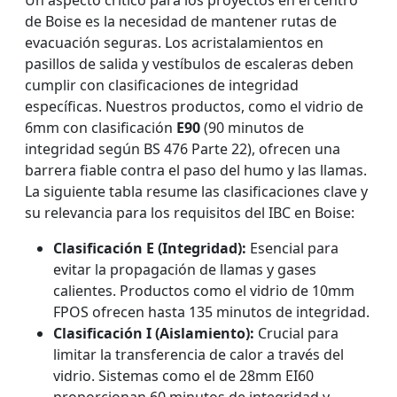
Un aspecto crítico para los proyectos en el centro
de Boise es la necesidad de mantener rutas de
evacuación seguras. Los acristalamientos en
pasillos de salida y vestíbulos de escaleras deben
cumplir con clasificaciones de integridad
específicas. Nuestros productos, como el vidrio de
6mm con clasificación
E90
(90 minutos de
integridad según BS 476 Parte 22), ofrecen una
barrera fiable contra el paso del humo y las llamas.
La siguiente tabla resume las clasificaciones clave y
su relevancia para los requisitos del IBC en Boise:
Clasificación E (Integridad):
Esencial para
evitar la propagación de llamas y gases
calientes. Productos como el vidrio de 10mm
FPOS ofrecen hasta 135 minutos de integridad.
Clasificación I (Aislamiento):
Crucial para
limitar la transferencia de calor a través del
vidrio. Sistemas como el de 28mm EI60