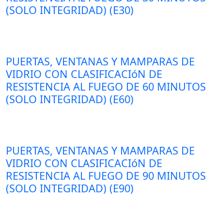
(SOLO INTEGRIDAD) (E30)
PUERTAS, VENTANAS Y MAMPARAS DE
VIDRIO CON CLASIFICACIóN DE
RESISTENCIA AL FUEGO DE 60 MINUTOS
(SOLO INTEGRIDAD) (E60)
PUERTAS, VENTANAS Y MAMPARAS DE
VIDRIO CON CLASIFICACIóN DE
RESISTENCIA AL FUEGO DE 90 MINUTOS
(SOLO INTEGRIDAD) (E90)