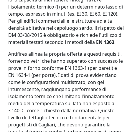
l'isolamento termico (I) per un determinato lasso di
tempo, espresso in minuti (es. EI 30, EI 60, EI 120).
Per gli edifici commerciali e le strutture ad alta
densità abitativa nel capoluogo sardo, il rispetto del
DM 03/08/2015 è obbligatorio e richiede l'utilizzo di
materiali testati secondo i metodi della
EN 1363
.
Antifires allinea la propria offerta a questi requisiti,
fornendo vetri che hanno superato con successo le
prove in forno conforme EN 1363-1 (per pareti) e
EN 1634-1 (per porte). I dati di prova evidenziano
come le configurazioni multistrato, con gel
intumescente, raggiungano performance di
isolamento termico che limitano l'innalzamento
medio della temperatura sul lato non esposto a
≤140°C, come richiesto dalla normativa. Questo
livello di dettaglio tecnico è fondamentale per i
progettisti di Cagliari, che devono garantire la
tenuta al fuoco in contesti urbani complessi, come