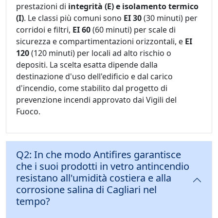
prestazioni di
integrità (E) e isolamento termico
(I)
. Le classi più comuni sono
EI 30
(30 minuti) per
corridoi e filtri,
EI 60
(60 minuti) per scale di
sicurezza e compartimentazioni orizzontali, e
EI
120
(120 minuti) per locali ad alto rischio o
depositi. La scelta esatta dipende dalla
destinazione d'uso dell'edificio e dal carico
d'incendio, come stabilito dal progetto di
prevenzione incendi approvato dai Vigili del
Fuoco.
Q2: In che modo Antifires garantisce
che i suoi prodotti in vetro antincendio
resistano all'umidità costiera e alla
corrosione salina di Cagliari nel
tempo?