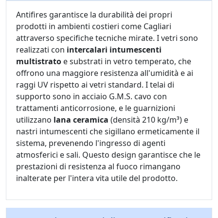
Antifires garantisce la durabilità dei propri
prodotti in ambienti costieri come Cagliari
attraverso specifiche tecniche mirate. I vetri sono
realizzati con
intercalari intumescenti
multistrato
e substrati in vetro temperato, che
offrono una maggiore resistenza all'umidità e ai
raggi UV rispetto ai vetri standard. I telai di
supporto sono in acciaio G.M.S. cavo con
trattamenti anticorrosione, e le guarnizioni
utilizzano
lana ceramica
(densità 210 kg/m³) e
nastri intumescenti che sigillano ermeticamente il
sistema, prevenendo l'ingresso di agenti
atmosferici e sali. Questo design garantisce che le
prestazioni di resistenza al fuoco rimangano
inalterate per l'intera vita utile del prodotto.