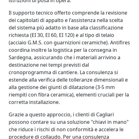
istruzioni di posa in opera.
Il supporto tecnico offerto comprende la revisione
dei capitolati di appalto e l'assistenza nella scelta
del sistema più adatto in base alla classificazione
richiesta (EI 30, EI 60, EI 120) e al tipo di telaio
(acciaio G.M.S. con guarnizioni ceramiche). Antifires
coordina inoltre la logistica per la consegna in
Sardegna, assicurando che i materiali arrivino a
destinazione nei tempi previsti dal
cronoprogramma di cantiere. La consulenza si
estende alla verifica delle tolleranze dimensionali e
alla gestione dei giunti di dilatazione (3-5 mm
riempiti con fibra ceramica), elementi cruciali per la
corretta installazione.
Grazie a questo approccio, i clienti di Cagliari
possono contare su una soluzione "chiavi in mano"
che riduce i rischi di non conformità e accelera le
procedure di collaudo. Per una consulenza