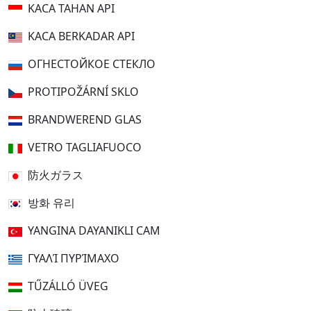
KACA TAHAN API
KACA BERKADAR API
ОГНЕСТОЙКОЕ СТЕКЛО
PROTIPOŽÁRNÍ SKLO
BRANDWEREND GLAS
VETRO TAGLIAFUOCO
防火ガラス
방화 유리
YANGINA DAYANIKLI CAM
ΓΥΑΛΊ ΠΥΡΊΜΑΧΟ
TŰZÁLLÓ ÜVEG