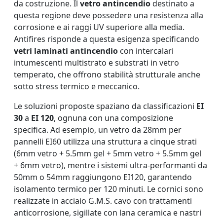
da costruzione. Il
vetro antincendio
destinato a
questa regione deve possedere una resistenza alla
corrosione e ai raggi UV superiore alla media.
Antifires risponde a questa esigenza specificando
vetri laminati antincendio
con intercalari
intumescenti multistrato e substrati in vetro
temperato, che offrono stabilità strutturale anche
sotto stress termico e meccanico.
Le soluzioni proposte spaziano da classificazioni
EI
30
a
EI 120
, ognuna con una composizione
specifica. Ad esempio, un vetro da 28mm per
pannelli EI60 utilizza una struttura a cinque strati
(6mm vetro + 5.5mm gel + 5mm vetro + 5.5mm gel
+ 6mm vetro), mentre i sistemi ultra-performanti da
50mm o 54mm raggiungono EI120, garantendo
isolamento termico per 120 minuti. Le cornici sono
realizzate in acciaio G.M.S. cavo con trattamenti
anticorrosione, sigillate con lana ceramica e nastri