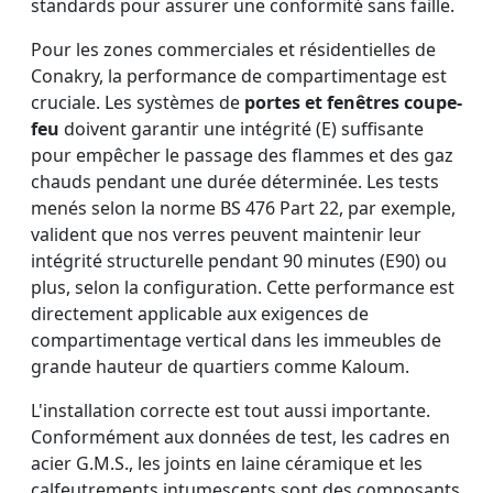
standards pour assurer une conformité sans faille.
Pour les zones commerciales et résidentielles de
Conakry, la performance de compartimentage est
cruciale. Les systèmes de
portes et fenêtres coupe-
feu
doivent garantir une intégrité (E) suffisante
pour empêcher le passage des flammes et des gaz
chauds pendant une durée déterminée. Les tests
menés selon la norme BS 476 Part 22, par exemple,
valident que nos verres peuvent maintenir leur
intégrité structurelle pendant 90 minutes (E90) ou
plus, selon la configuration. Cette performance est
directement applicable aux exigences de
compartimentage vertical dans les immeubles de
grande hauteur de quartiers comme Kaloum.
L'installation correcte est tout aussi importante.
Conformément aux données de test, les cadres en
acier G.M.S., les joints en laine céramique et les
calfeutrements intumescents sont des composants