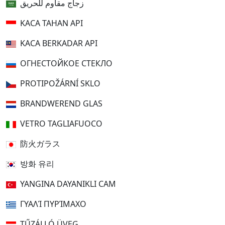
زجاج مقاوم للحريق
KACA TAHAN API
KACA BERKADAR API
ОГНЕСТОЙКОЕ СТЕКЛО
PROTIPOŽÁRNÍ SKLO
BRANDWEREND GLAS
VETRO TAGLIAFUOCO
防火ガラス
방화 유리
YANGINA DAYANIKLI CAM
ΓΥΑΛΊ ΠΥΡΊΜΑΧΟ
TŰZÁLLÓ ÜVEG