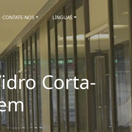
CONTATE-NOS
LÍNGUAS
idro Corta-
 em