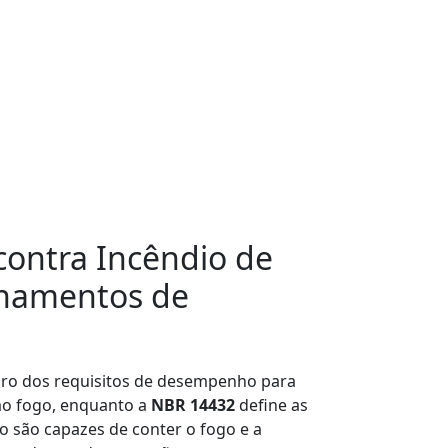
ontra Incêndio de
chamentos de
ro dos requisitos de desempenho para
 ao fogo, enquanto a
NBR 14432
define as
 são capazes de conter o fogo e a