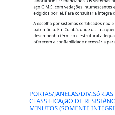
laboratórios credenciados. Os sistemas 
aço G.M.S. com vedações intumescentes e l
exigidos por lei. Para consultar a íntegra
A escolha por sistemas certificados não 
patrimônio. Em Cuiabá, onde o clima quen
desempenho térmico e estrutural adequad
oferecem a confiabilidade necessária par
PORTAS/JANELAS/DIVISóRIAS
CLASSIFICAçãO DE RESISTêN
MINUTOS (SOMENTE INTEGRID