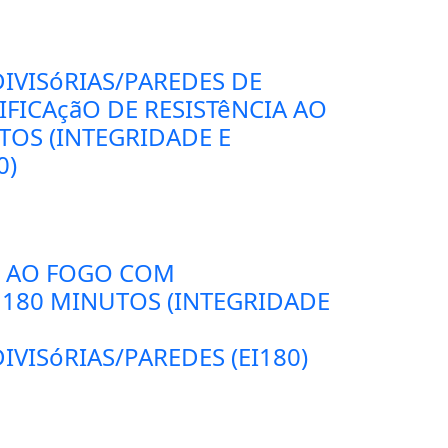
IVISóRIAS/PAREDES DE
FICAçãO DE RESISTêNCIA AO
TOS (INTEGRIDADE E
0)
E AO FOGO COM
 180 MINUTOS (INTEGRIDADE
IVISóRIAS/PAREDES (EI180)