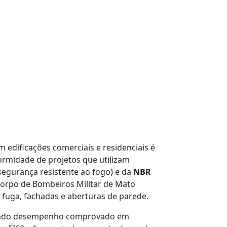
 edificações comerciais e residenciais é
ormidade de projetos que utilizam
 segurança resistente ao fogo) e da
NBR
 Corpo de Bombeiros Militar de Mato
 fuga, fachadas e aberturas de parede.
recendo desempenho comprovado em