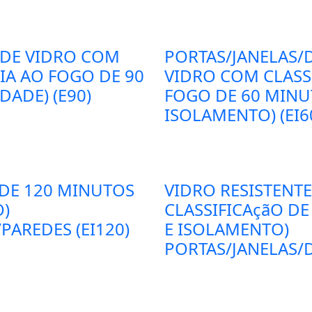
 DE VIDRO COM
PORTAS/JANELAS/D
CIA AO FOGO DE 90
VIDRO COM CLASSI
ADE) (E90)
FOGO DE 60 MINU
ISOLAMENTO) (EI6
 DE 120 MINUTOS
VIDRO RESISTENT
O)
CLASSIFICAçãO DE
PAREDES (EI120)
E ISOLAMENTO)
PORTAS/JANELAS/D