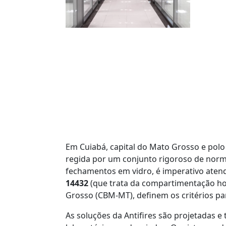
Em Cuiabá, capital do Mato Grosso e polo
regida por um conjunto rigoroso de norma
fechamentos em vidro, é imperativo atend
14432
(que trata da compartimentação hori
Grosso (CBM-MT), definem os critérios pa
As soluções da Antifires são projetadas