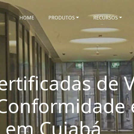
HOME
PRODUTOS
RECURSOS
rtificadas de V
 Conformidade
s em Cuiabá