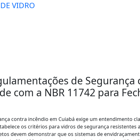
 DE VIDRO
ulamentações de Segurança c
ade com a NBR 11742 para Fe
nça contra incêndio em Cuiabá exige um entendimento cla
tabelece os critérios para vidros de segurança resistentes
etos devem demonstrar que os sistemas de envidraçamento