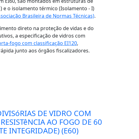
m EI60, são montados em estruturas de
 e o isolamento térmico (Isolamento - I)
sociação Brasileira de Normas Técnicas)
.
imento direto na proteção de vidas e do
tivos, a especificação de vidros com
orta-fogo com classificação EI120
,
pida junto aos órgãos fiscalizadores.
DIVISóRIAS DE VIDRO COM
 RESISTêNCIA AO FOGO DE 60
E INTEGRIDADE) (E60)