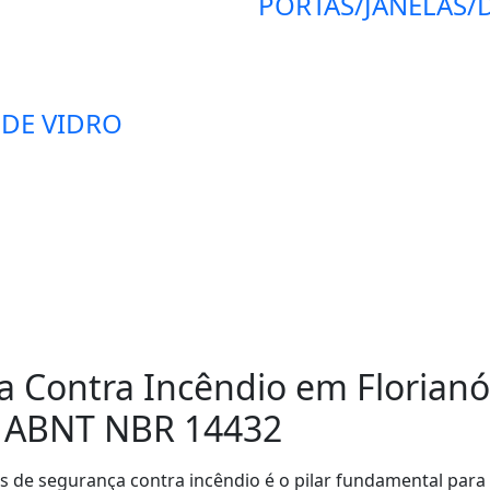
PORTAS/JANELAS/D
 DE VIDRO
Contra Incêndio em Florianóp
 ABNT NBR 14432
s de segurança contra incêndio é o pilar fundamental para