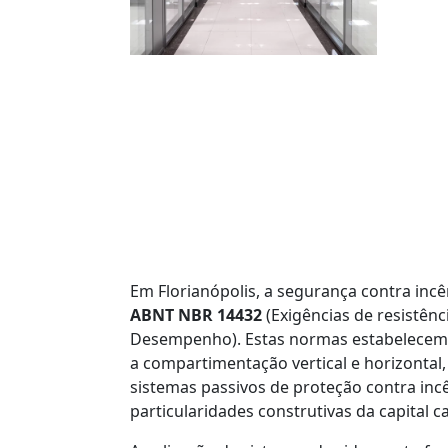
Em Florianópolis, a segurança contra inc
ABNT NBR 14432
(Exigências de resistênc
Desempenho). Estas normas estabelecem o
a compartimentação vertical e horizontal,
sistemas passivos de proteção contra incê
particularidades construtivas da capital c