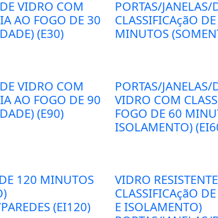
 DE VIDRO COM
PORTAS/JANELAS/
CIA AO FOGO DE 30
CLASSIFICAçãO DE
ADE) (E30)
MINUTOS (SOMENT
 DE VIDRO COM
PORTAS/JANELAS/D
CIA AO FOGO DE 90
VIDRO COM CLASSI
ADE) (E90)
FOGO DE 60 MINU
ISOLAMENTO) (EI6
 DE 120 MINUTOS
VIDRO RESISTENT
O)
CLASSIFICAçãO DE
PAREDES (EI120)
E ISOLAMENTO)