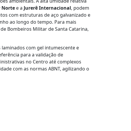
ões ambientais. A alta umidade relativa
 Norte
e a
Jurerê Internacional
, podem
utos com estruturas de aço galvanizado e
penho ao longo do tempo. Para mais
de Bombeiros Militar de Santa Catarina,
ros laminados com gel intumescente e
eferência para a validação de
inistrativas no Centro até complexos
idade com as normas ABNT, agilizando o