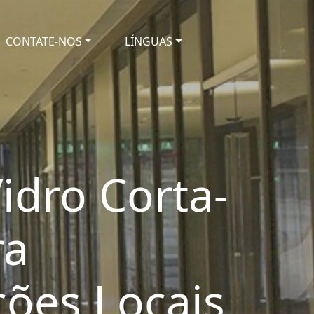
CONTATE-NOS
LÍNGUAS
idro Corta-
ra
ões Locais