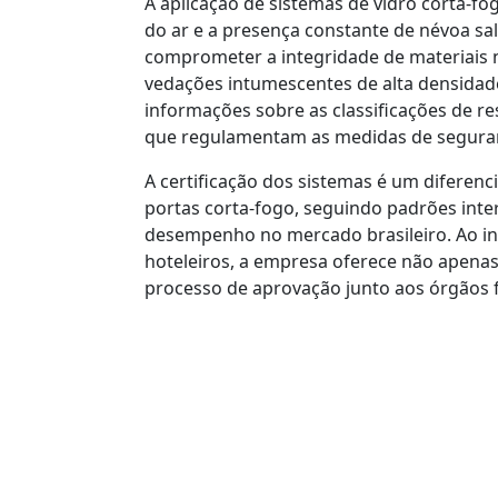
A aplicação de sistemas de vidro corta-fo
do ar e a presença constante de névoa sal
comprometer a integridade de materiais n
vedações intumescentes de alta densidade
informações sobre as classificações de res
que regulamentam as medidas de seguran
A certificação dos sistemas é um diferenci
portas corta-fogo, seguindo padrões int
desempenho no mercado brasileiro. Ao int
hoteleiros, a empresa oferece não apen
processo de aprovação junto aos órgãos f