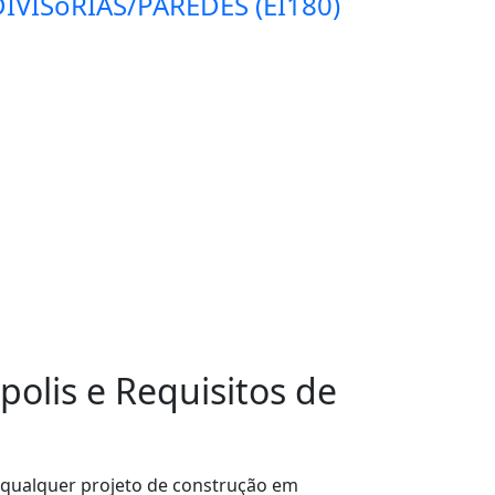
IVISóRIAS/PAREDES (EI180)
olis e Requisitos de
 qualquer projeto de construção em