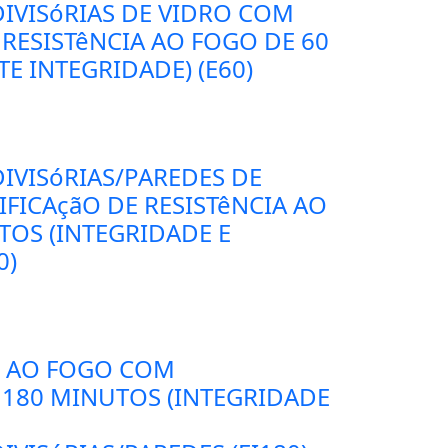
DIVISóRIAS DE VIDRO COM
 RESISTêNCIA AO FOGO DE 60
E INTEGRIDADE) (E60)
IVISóRIAS/PAREDES DE
FICAçãO DE RESISTêNCIA AO
TOS (INTEGRIDADE E
0)
E AO FOGO COM
 180 MINUTOS (INTEGRIDADE