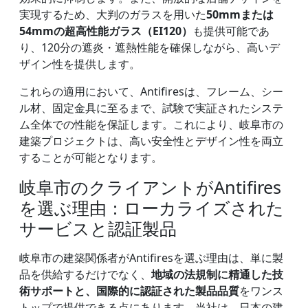
実現するため、大判のガラスを用いた
50mmまたは
54mmの超高性能ガラス（EI120）
も提供可能であ
り、120分の遮炎・遮熱性能を確保しながら、高いデ
ザイン性を提供します。
これらの適用において、Antifiresは、フレーム、シー
ル材、固定金具に至るまで、試験で実証されたシステ
ム全体での性能を保証します。これにより、岐阜市の
建築プロジェクトは、高い安全性とデザイン性を両立
することが可能となります。
岐阜市のクライアントがAntifires
を選ぶ理由：ローカライズされた
サービスと認証製品
岐阜市の建築関係者がAntifiresを選ぶ理由は、単に製
品を供給するだけでなく、
地域の法規制に精通した技
術サポートと、国際的に認証された製品品質
をワンス
トップで提供できる点にあります。当社は、日本の建