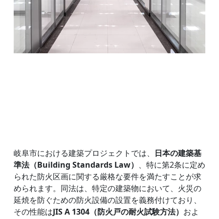
岐阜市における建築プロジェクトでは、
日本の建築基
準法（Building Standards Law）
、特に第2条に定め
られた防火区画に関する厳格な要件を満たすことが求
められます。同法は、特定の建築物において、火災の
延焼を防ぐための防火設備の設置を義務付けており、
その性能は
JIS A 1304（防火戸の耐火試験方法）
およ