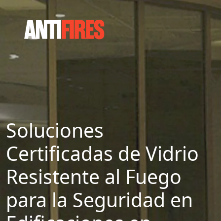
Soluciones
Certificadas de Vidrio
Resistente al Fuego
para la Seguridad en