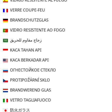
VIDRIO RESISTENTE AL FUEGO
VERRE COUPE-FEU
BRANDSCHUTZGLAS
VIDRO RESISTENTE AO FOGO
زجاج مقاوم للحريق
KACA TAHAN API
KACA BERKADAR API
ОГНЕСТОЙКОЕ СТЕКЛО
PROTIPOŽÁRNÍ SKLO
BRANDWEREND GLAS
VETRO TAGLIAFUOCO
防火ガラス