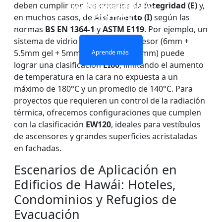
VIDRIO IGNÍFUGO DE
VIDRIO ignífugo de
deben cumplir con los criterios de
Integridad (E)
y,
CON ACRISTALAMIENTO
VIDRIO RESISTENTE AL
UNA SOLA CAPA
doble capa
en muchos casos, de
Aislamiento (I)
según las
IGNÍFUGO
FUEGO
normas
BS EN 1364-1
y
ASTM E119
. Por ejemplo, un
sistema de vidrio de 28mm de espesor (6mm +
Aprende más
Aprende más
Aprende más
Aprende más
5.5mm gel + 5mm + 5.5mm gel + 6mm) puede
lograr una clasificación
EI60
, limitando el aumento
de temperatura en la cara no expuesta a un
máximo de 180°C y un promedio de 140°C. Para
proyectos que requieren un control de la radiación
térmica, ofrecemos configuraciones que cumplen
con la clasificación
EW120
, ideales para vestíbulos
de ascensores y grandes superficies acristaladas
en fachadas.
Escenarios de Aplicación en
Edificios de Hawái: Hoteles,
Condominios y Refugios de
Evacuación