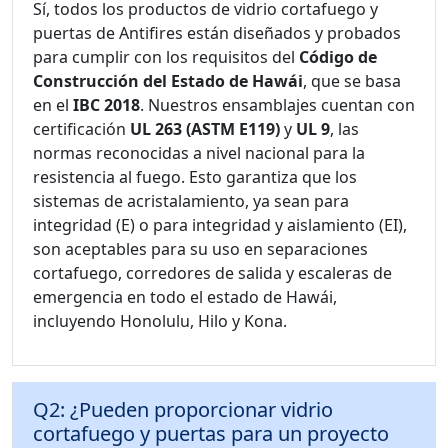
Sí, todos los productos de vidrio cortafuego y
puertas de Antifires están diseñados y probados
para cumplir con los requisitos del
Código de
Construcción del Estado de Hawái
, que se basa
en el
IBC 2018
. Nuestros ensamblajes cuentan con
certificación
UL 263 (ASTM E119)
y
UL 9
, las
normas reconocidas a nivel nacional para la
resistencia al fuego. Esto garantiza que los
sistemas de acristalamiento, ya sean para
integridad (E) o para integridad y aislamiento (EI),
son aceptables para su uso en separaciones
cortafuego, corredores de salida y escaleras de
emergencia en todo el estado de Hawái,
incluyendo Honolulu, Hilo y Kona.
Q2: ¿Pueden proporcionar vidrio
cortafuego y puertas para un proyecto