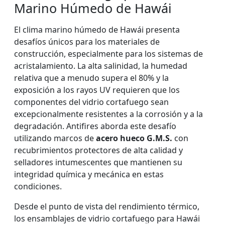
Marino Húmedo de Hawái
El clima marino húmedo de Hawái presenta
desafíos únicos para los materiales de
construcción, especialmente para los sistemas de
acristalamiento. La alta salinidad, la humedad
relativa que a menudo supera el 80% y la
exposición a los rayos UV requieren que los
componentes del vidrio cortafuego sean
excepcionalmente resistentes a la corrosión y a la
degradación. Antifires aborda este desafío
utilizando marcos de
acero hueco G.M.S.
con
recubrimientos protectores de alta calidad y
selladores intumescentes que mantienen su
integridad química y mecánica en estas
condiciones.
Desde el punto de vista del rendimiento térmico,
los ensamblajes de vidrio cortafuego para Hawái
VENTANAS Y PUERTAS
PARED DIVISOR DE