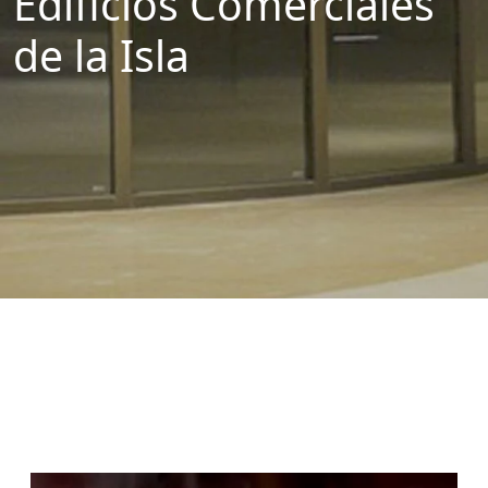
Edificios Comerciales
de la Isla