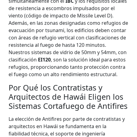
simultáneamente con el
IBC
y los requisitos locales
de resistencia a escombros impulsados por el
viento (código de impacto de Missile Level D).
Además, en las zonas designadas como refugios de
evacuación por tsunami, los edificios deben contar
con áreas de refugio vertical con clasificaciones de
resistencia al fuego de hasta 120 minutos.
Nuestros sistemas de vidrio de 50mm y 54mm, con
clasificación
EI120
, son la solución ideal para estos
refugios, proporcionando tanto protección contra
el fuego como un alto rendimiento estructural.
Por Qué los Contratistas y
Arquitectos de Hawái Eligen los
Sistemas Cortafuego de Antifires
La elección de Antifires por parte de contratistas y
arquitectos en Hawái se fundamenta en la
fiabilidad técnica, el soporte de ingeniería