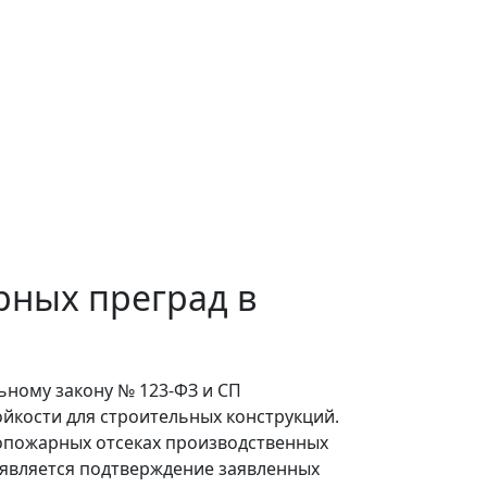
рных преград в
ьному закону № 123-ФЗ и СП
ойкости для строительных конструкций.
вопожарных отсеках производственных
м является подтверждение заявленных