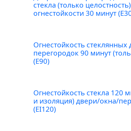
стекла (только целостность
огнестойкости 30 минут (E30
Огнестойкость стеклянных 
перегородок 90 минут (толь
(E90)
Огнестойкость стекла 120 м
и изоляция) двери/окна/пе
(EI120)