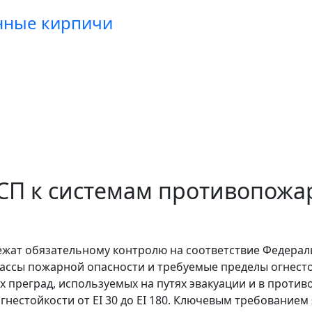
янные кирпичи
СП к системам противопожа
жат обязательному контролю на соответствие Федерал
классы пожарной опасности и требуемые пределы огнест
преград, используемых на путях эвакуации и в проти
гнестойкости от EI 30 до EI 180. Ключевым требование