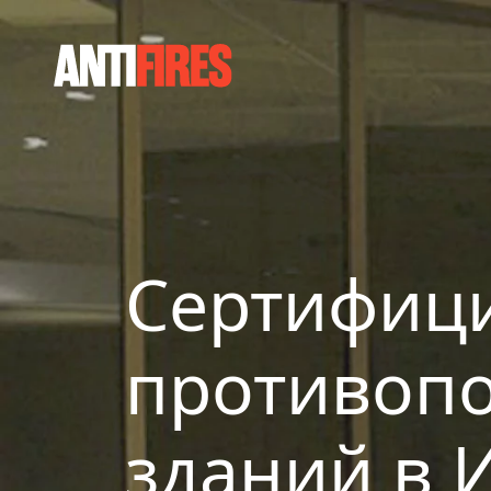
Сертифиц
противопо
зданий в 