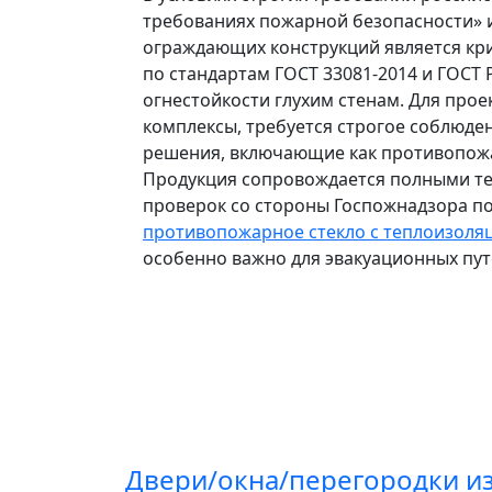
требованиях пожарной безопасности» и
ограждающих конструкций является кр
по стандартам ГОСТ 33081-2014 и ГОСТ 
огнестойкости глухим стенам. Для прое
комплексы, требуется строгое соблюдени
решения, включающие как противопожар
Продукция сопровождается полными те
проверок со стороны Госпожнадзора по
противопожарное стекло с теплоизоляц
особенно важно для эвакуационных пут
Двери/окна/перегородки из