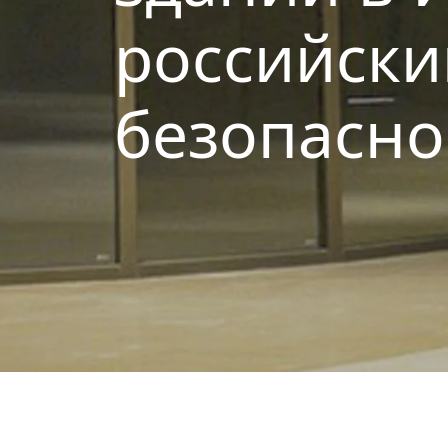
российск
безопасно