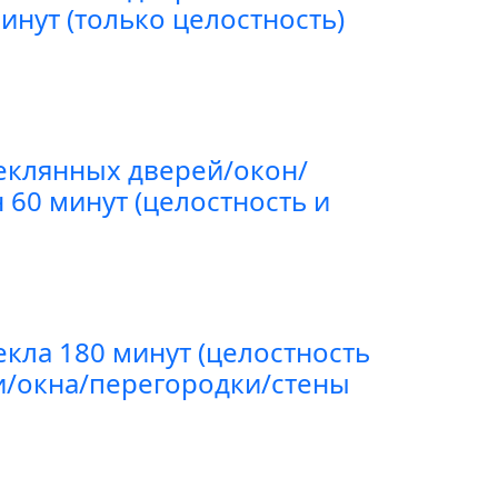
инут (только целостность)
еклянных дверей/окон/
 60 минут (целостность и
екла 180 минут (целостность
и/окна/перегородки/стены