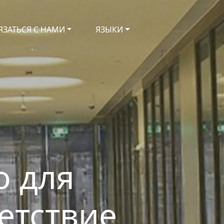
ЯЗАТЬСЯ С НАМИ
ЯЗЫКИ
о для
етствие