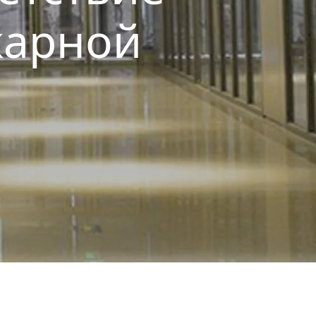
жарной