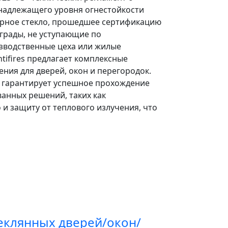
 надлежащего уровня огнестойкости
арное стекло, прошедшее сертификацию
еграды, не уступающие по
изводственные цеха или жилые
ntifires предлагает комплексные
ния для дверей, окон и перегородок.
 гарантирует успешное прохождение
анных решений, таких как
 и защиту от теплового излучения, что
еклянных дверей/окон/