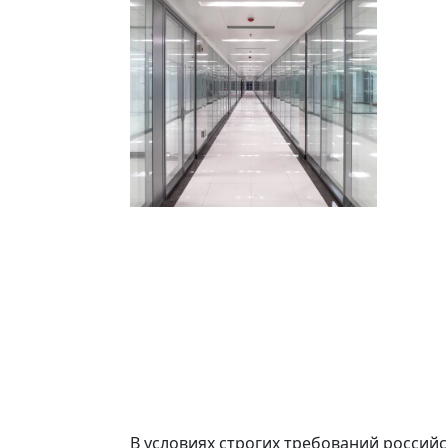
В условиях строгих требований россий