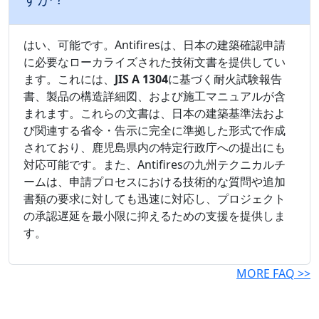
はい、可能です。Antifiresは、日本の建築確認申請
に必要なローカライズされた技術文書を提供してい
ます。これには、
JIS A 1304
に基づく耐火試験報告
書、製品の構造詳細図、および施工マニュアルが含
まれます。これらの文書は、日本の建築基準法およ
び関連する省令・告示に完全に準拠した形式で作成
されており、鹿児島県内の特定行政庁への提出にも
対応可能です。また、Antifiresの九州テクニカルチ
ームは、申請プロセスにおける技術的な質問や追加
書類の要求に対しても迅速に対応し、プロジェクト
の承認遅延を最小限に抑えるための支援を提供しま
す。
MORE FAQ >>