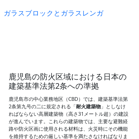
ガラスブロックとガラスレンガ
鹿児島の防火区域における日本の
建築基準法第2条への準拠
鹿児島市の中心業務地区（CBD）では、建築基準法第
2条第九号の二に規定される「
耐火建築物
」としなけ
ればならない高層建築物（高さ31メートル超）の建設
が進んでいます。これらの建築物では、主要な避難経
路や防火区画に使用される材料は、火災時にその機能
を維持するための厳しい基準を満たさなければなりま