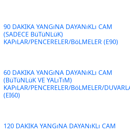
90 DAKIKA YANGıNA DAYANıKLı CAM
(SADECE BüTüNLüK)
KAPıLAR/PENCERELER/BöLMELER (E90)
60 DAKIKA YANGıNA DAYANıKLı CAM
(BüTüNLüK VE YALıTıM)
KAPıLAR/PENCERELER/BöLMELER/DUVARL
(EI60)
120 DAKIKA YANGıNA DAYANıKLı CAM