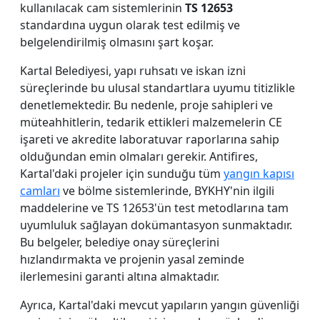
kullanılacak cam sistemlerinin
TS 12653
standardına uygun olarak test edilmiş ve
belgelendirilmiş olmasını şart koşar.
Kartal Belediyesi, yapı ruhsatı ve iskan izni
süreçlerinde bu ulusal standartlara uyumu titizlikle
denetlemektedir. Bu nedenle, proje sahipleri ve
müteahhitlerin, tedarik ettikleri malzemelerin CE
işareti ve akredite laboratuvar raporlarına sahip
olduğundan emin olmaları gerekir. Antifires,
Kartal'daki projeler için sunduğu tüm
yangın kapısı
camları
ve bölme sistemlerinde, BYKHY'nin ilgili
maddelerine ve TS 12653'ün test metodlarına tam
uyumluluk sağlayan dokümantasyon sunmaktadır.
Bu belgeler, belediye onay süreçlerini
hızlandırmakta ve projenin yasal zeminde
ilerlemesini garanti altına almaktadır.
Ayrıca, Kartal'daki mevcut yapıların yangın güvenliği