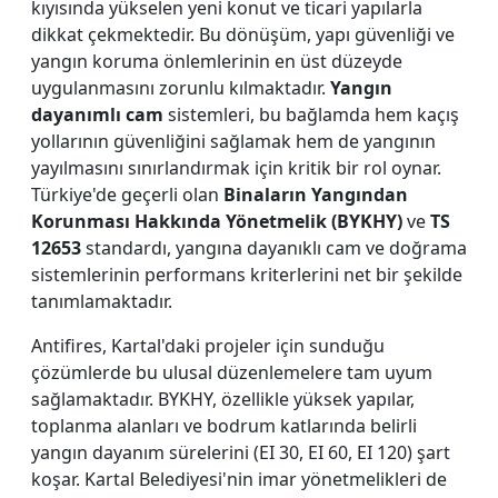
kıyısında yükselen yeni konut ve ticari yapılarla
dikkat çekmektedir. Bu dönüşüm, yapı güvenliği ve
yangın koruma önlemlerinin en üst düzeyde
uygulanmasını zorunlu kılmaktadır.
Yangın
dayanımlı cam
sistemleri, bu bağlamda hem kaçış
yollarının güvenliğini sağlamak hem de yangının
yayılmasını sınırlandırmak için kritik bir rol oynar.
Türkiye'de geçerli olan
Binaların Yangından
Korunması Hakkında Yönetmelik (BYKHY)
ve
TS
12653
standardı, yangına dayanıklı cam ve doğrama
sistemlerinin performans kriterlerini net bir şekilde
tanımlamaktadır.
Antifires, Kartal'daki projeler için sunduğu
çözümlerde bu ulusal düzenlemelere tam uyum
sağlamaktadır. BYKHY, özellikle yüksek yapılar,
toplanma alanları ve bodrum katlarında belirli
yangın dayanım sürelerini (EI 30, EI 60, EI 120) şart
koşar. Kartal Belediyesi'nin imar yönetmelikleri de