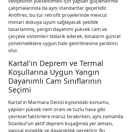
seviyesinin yükseltilmesi için yapılan güçlendirme
çalışmalarında da aynı standartlar geçerlidir.
Antifires, bu tür retrofit projelerinde mevcut
mimari dokuya uyum sağlayacak şekilde
tasarlanmış, yangın dayanımı yüksek cam ve
çerçeve sistemleri tedarik ederek, binaların güncel
yönetmeliklere uygun hale getirilmesine yardımcı
olur.
Kartal'ın Deprem ve Termal
Koşullarına Uygun Yangın
Dayanımlı Cam Sınıflarının
Seçimi
Kartal'ın Marmara Denizi kıyısındaki konumu,
yapıları yüksek nem oranı ve tuzlu hava gibi
çevresel faktörlere maruz bırakırken, aynı zamanda
İstanbul'un aktif deprem kuşağında yer alması,
yapısal esneklik ve dayanıklılık gerektirir. Bu