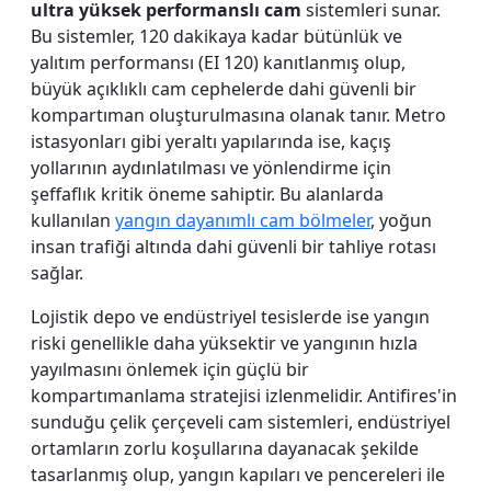
ultra yüksek performanslı cam
sistemleri sunar.
Bu sistemler, 120 dakikaya kadar bütünlük ve
yalıtım performansı (EI 120) kanıtlanmış olup,
büyük açıklıklı cam cephelerde dahi güvenli bir
kompartıman oluşturulmasına olanak tanır. Metro
istasyonları gibi yeraltı yapılarında ise, kaçış
yollarının aydınlatılması ve yönlendirme için
şeffaflık kritik öneme sahiptir. Bu alanlarda
kullanılan
yangın dayanımlı cam bölmeler
, yoğun
insan trafiği altında dahi güvenli bir tahliye rotası
sağlar.
Lojistik depo ve endüstriyel tesislerde ise yangın
riski genellikle daha yüksektir ve yangının hızla
yayılmasını önlemek için güçlü bir
kompartımanlama stratejisi izlenmelidir. Antifires'in
sunduğu çelik çerçeveli cam sistemleri, endüstriyel
ortamların zorlu koşullarına dayanacak şekilde
tasarlanmış olup, yangın kapıları ve pencereleri ile