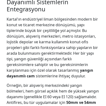
Dayanımlı Sistemlerin
Entegrasyonu
Kartal'ın endüstriyel liman bölgesinden modern bir
konut ve ticaret merkezine dönüşümü, yapı
tiplerinde büyük bir çeşitliliğe yol açmıştır. Bu
dönüşüm, alışveriş merkezleri, metro istasyonları,
lojistik depolar ve karma kullanımlı konut-ofis
projeleri gibi farklı fonksiyonlara sahip yapıların bir
arada bulunmasını gerektirmektedir. Her bir yapı
tipi, yangın güvenliği açısından farklı
gereksinimlere sahiptir ve bu gereksinimlerin
karşılanması için özel olarak tasarlanmış
yangın
dayanımlı cam
sistemlerine ihtiyaç duyulur.
Örneğin, bir alışveriş merkezindeki yangın
bölmeleri, hem görsel açıklık hem de yüksek yangın
dayanımı (genellikle EI 60 veya EI 120) sağlamalıdır.
Antifires, bu tür uygulamalar için
50mm ve 54mm