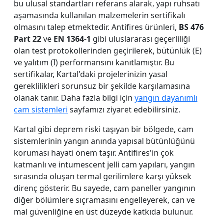
bu ulusal standartları referans alarak, yapı ruhsatı
aşamasında kullanılan malzemelerin sertifikalı
olmasını talep etmektedir. Antifires ürünleri,
BS 476
Part 22
ve
EN 1364-1
gibi uluslararası geçerliliği
olan test protokollerinden geçirilerek, bütünlük (E)
ve yalıtım (I) performansını kanıtlamıştır. Bu
sertifikalar, Kartal'daki projelerinizin yasal
gereklilikleri sorunsuz bir şekilde karşılamasına
olanak tanır. Daha fazla bilgi için
yangın dayanımlı
cam sistemleri
sayfamızı ziyaret edebilirsiniz.
Kartal gibi deprem riski taşıyan bir bölgede, cam
sistemlerinin yangın anında yapısal bütünlüğünü
koruması hayati önem taşır. Antifires'in çok
katmanlı ve intumescent jelli cam yapıları, yangın
sırasında oluşan termal gerilimlere karşı yüksek
direnç gösterir. Bu sayede, cam paneller yangının
diğer bölümlere sıçramasını engelleyerek, can ve
mal güvenliğine en üst düzeyde katkıda bulunur.