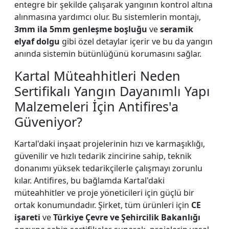
entegre bir şekilde çalışarak yangının kontrol altına
alınmasına yardımcı olur. Bu sistemlerin montajı,
3mm ila 5mm genleşme boşluğu
ve
seramik
elyaf dolgu
gibi özel detaylar içerir ve bu da yangın
anında sistemin bütünlüğünü korumasını sağlar.
Kartal Müteahhitleri Neden
Sertifikalı Yangın Dayanımlı Yapı
Malzemeleri İçin Antifires'a
Güveniyor?
Kartal'daki inşaat projelerinin hızı ve karmaşıklığı,
güvenilir ve hızlı tedarik zincirine sahip, teknik
donanımı yüksek tedarikçilerle çalışmayı zorunlu
kılar. Antifires, bu bağlamda Kartal'daki
müteahhitler ve proje yöneticileri için güçlü bir
ortak konumundadır. Şirket, tüm ürünleri için
CE
işareti
ve
Türkiye Çevre ve Şehircilik Bakanlığı