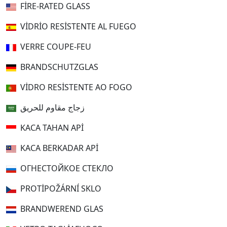
FIRE-RATED GLASS
VIDRIO RESISTENTE AL FUEGO
VERRE COUPE-FEU
BRANDSCHUTZGLAS
VIDRO RESISTENTE AO FOGO
زجاج مقاوم للحريق
KACA TAHAN API
KACA BERKADAR API
ОГНЕСТОЙКОЕ СТЕКЛО
PROTIPOŽÁRNÍ SKLO
BRANDWEREND GLAS