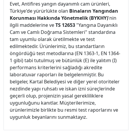
Evet, Antifires yangın dayanımlı cam ürünleri,
Türkiye'de yürürlükte olan
Binaların Yangından
Korunması Hakkında Yönetmelik (BYKHY)
'nin
ilgili maddelerine ve
TS 12653
"Yangına Dayanıklı
Cam ve Camlı Doğrama Sistemleri" standardına
tam uyumlu olarak üretilmekte ve test
edilmektedir. Ürünlerimiz, bu standartların
öngördüğü test metodlarına (EN 1363-1, EN 1364-
1 gibi) tabi tutulmuş ve bütünlük (E) ile yalıtım (I)
performans kriterlerini sağladığı akredite
laboratuvar raporları ile belgelenmiştir. Bu
belgeler, Kartal Belediyesi ve diğer yerel otoriteler
nezdinde yapı ruhsatı ve iskan izni süreçlerinde
geçerli olup, projenizin yasal gerekliliklere
uygunluğunu kanıtlar. Müşterilerimize,
ürünlerimizle birlikte bu resmi test raporlarını ve
uygunluk beyanlarını sunmaktayız.