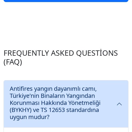
FREQUENTLY ASKED QUESTIONS
(FAQ)
Antifires yangın dayanımlı camı,
Türkiye'nin Binaların Yangından
Korunması Hakkında Yönetmeliği
(BYKHY) ve TS 12653 standardına
uygun mudur?