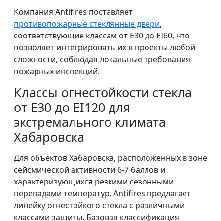
Компания Antifires поставляет
противопожарные стеклянные двери
,
соответствующие классам от E30 до EI60, что
позволяет интегрировать их в проекты любой
сложности, соблюдая локальные требования
пожарных инспекций.
Классы огнестойкости стекла
от E30 до EI120 для
экстремального климата
Хабаровска
Для объектов Хабаровска, расположенных в зоне
сейсмической активности 6-7 баллов и
характеризующихся резкими сезонными
перепадами температур, Antifires предлагает
линейку огнестойкого стекла с различными
классами защиты. Базовая классификация