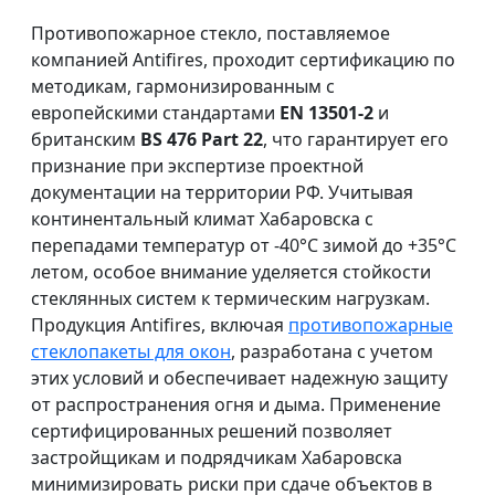
Противопожарное стекло, поставляемое
компанией Antifires, проходит сертификацию по
методикам, гармонизированным с
европейскими стандартами
EN 13501-2
и
британским
BS 476 Part 22
, что гарантирует его
признание при экспертизе проектной
документации на территории РФ. Учитывая
континентальный климат Хабаровска с
перепадами температур от -40°C зимой до +35°C
летом, особое внимание уделяется стойкости
стеклянных систем к термическим нагрузкам.
Продукция Antifires, включая
противопожарные
стеклопакеты для окон
, разработана с учетом
этих условий и обеспечивает надежную защиту
от распространения огня и дыма. Применение
сертифицированных решений позволяет
застройщикам и подрядчикам Хабаровска
минимизировать риски при сдаче объектов в