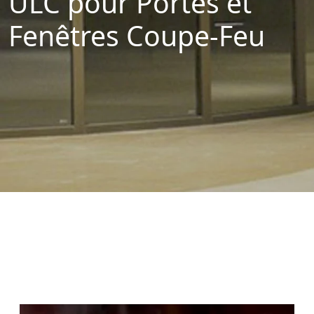
ULC pour Portes et
Fenêtres Coupe-Feu