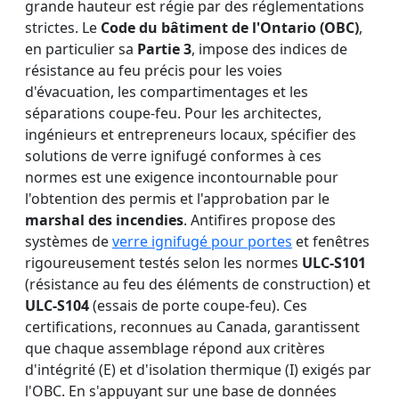
grande hauteur est régie par des réglementations
strictes. Le
Code du bâtiment de l'Ontario (OBC)
,
en particulier sa
Partie 3
, impose des indices de
résistance au feu précis pour les voies
d'évacuation, les compartimentages et les
séparations coupe-feu. Pour les architectes,
ingénieurs et entrepreneurs locaux, spécifier des
solutions de verre ignifugé conformes à ces
normes est une exigence incontournable pour
l'obtention des permis et l'approbation par le
marshal des incendies
. Antifires propose des
systèmes de
verre ignifugé pour portes
et fenêtres
rigoureusement testés selon les normes
ULC-S101
(résistance au feu des éléments de construction) et
ULC-S104
(essais de porte coupe-feu). Ces
certifications, reconnues au Canada, garantissent
que chaque assemblage répond aux critères
d'intégrité (E) et d'isolation thermique (I) exigés par
l'OBC. En s'appuyant sur une base de données