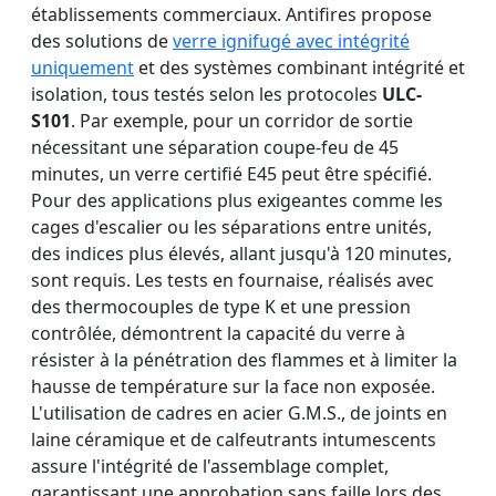
établissements commerciaux. Antifires propose
des solutions de
verre ignifugé avec intégrité
uniquement
et des systèmes combinant intégrité et
isolation, tous testés selon les protocoles
ULC-
S101
. Par exemple, pour un corridor de sortie
nécessitant une séparation coupe-feu de 45
minutes, un verre certifié E45 peut être spécifié.
Pour des applications plus exigeantes comme les
cages d'escalier ou les séparations entre unités,
des indices plus élevés, allant jusqu'à 120 minutes,
sont requis. Les tests en fournaise, réalisés avec
des thermocouples de type K et une pression
contrôlée, démontrent la capacité du verre à
résister à la pénétration des flammes et à limiter la
hausse de température sur la face non exposée.
L'utilisation de cadres en acier G.M.S., de joints en
laine céramique et de calfeutrants intumescents
assure l'intégrité de l'assemblage complet,
garantissant une approbation sans faille lors des