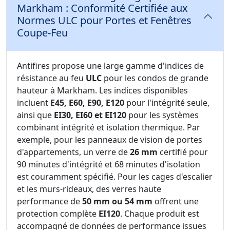
Markham : Conformité Certifiée aux
Normes ULC pour Portes et Fenêtres
Coupe-Feu
Antifires propose une large gamme d'indices de
résistance au feu
ULC
pour les condos de grande
hauteur à Markham. Les indices disponibles
incluent
E45, E60, E90, E120
pour l'intégrité seule,
ainsi que
EI30, EI60 et EI120
pour les systèmes
combinant intégrité et isolation thermique. Par
exemple, pour les panneaux de vision de portes
d'appartements, un verre de
26 mm
certifié pour
90 minutes d'intégrité et 68 minutes d'isolation
est couramment spécifié. Pour les cages d'escalier
et les murs-rideaux, des verres haute
performance de
50 mm ou 54 mm
offrent une
protection complète
EI120
. Chaque produit est
accompagné de données de performance issues