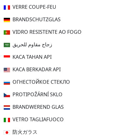
VERRE COUPE-FEU
BRANDSCHUTZGLAS
VIDRO RESISTENTE AO FOGO
زجاج مقاوم للحريق
KACA TAHAN API
KACA BERKADAR API
ОГНЕСТОЙКОЕ СТЕКЛО
PROTIPOŽÁRNÍ SKLO
BRANDWEREND GLAS
VETRO TAGLIAFUOCO
防火ガラス