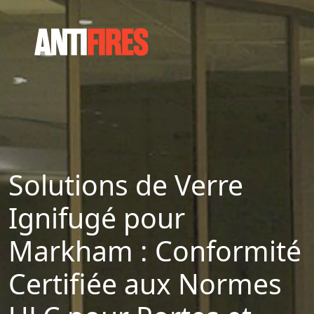
Solutions de Verre
Ignifugé pour
Markham : Conformité
Certifiée aux Normes