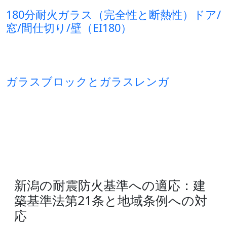
180分耐火ガラス（完全性と断熱性）ドア/
窓/間仕切り/壁（EI180）
ガラスブロックとガラスレンガ
新潟の耐震防火基準への適応：建
築基準法第21条と地域条例への対
応