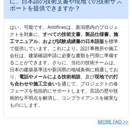
に、日本語の技術文書や現地での技術サ
ポートを提供できますか？
はい、可能です。Antifiresは、新潟県内のプロジェ
クトを対象に、
すべての技術文書、製品仕様書、施
工マニュアル、および試験成績書の日本語版
を標準
で提供しています。これにより、設計事務所や施工
会社は、建築確認申請に必要な書類を円滑に準備す
ることができます。さらに、当社の技術チームは、
日本の建築基準法や新潟県の地域条例に精通してお
り、
電話やメールによる技術相談
、及び
現地での打
ち合わせや施工立会い
を通じて、プロジェクトの各
フェーズを包括的にサポートします。言語の壁や技
術的な不明点を解消し、コンプライアンスを確実な
ものにします。
MORE FAQ >>