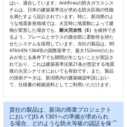
はい、適合しています。Antifiresの防火ガラスシス
テムは、日本の建築基準法が求める防火区画の性能
を満たすよう設計されています。特に、新潟県のよ
うな地震多発地域では、火災時に地震動によって建
物が変形した場合でも、
耐火完全性（E）
を維持でき
るよう、フレームとガラスの接合部に柔軟性を持た
せたシステムを採用しています。当社の製品は、BS
476やEN 1364等の国際基準で、最大152mmのたわ
みが生じる条件下でも隙間が生じないことが実証さ
れており、これは建築基準法第21条が想定する地震
後の火災シナリオにおいても有効です。また、製品
の技術データは、新潟県内の建築確認申請におい
て、仕様書の根拠資料としてご利用いただけます。
貴社の製品は、新潟の商業プロジェクト
においてJIS A 1301への準拠が求められ
る場合、どのような防火等級の認証を保