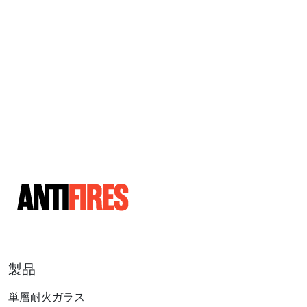
製品
単層耐火ガラス