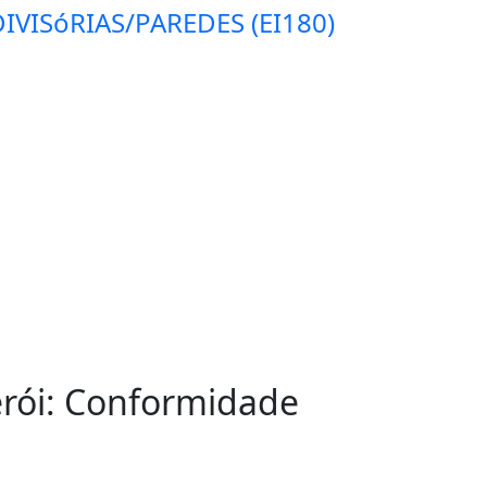
IVISóRIAS/PAREDES (EI180)
erói: Conformidade