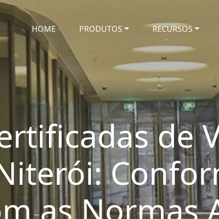
HOME
PRODUTOS
RECURSOS
rtificadas de V
Niterói: Confo
 com as Normas