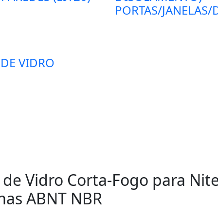
PORTAS/JANELAS/D
 DE VIDRO
s de Vidro Corta-Fogo para Nit
rmas ABNT NBR