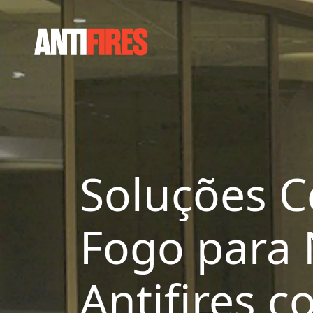
Soluções Ce
Fogo para 
Antifires