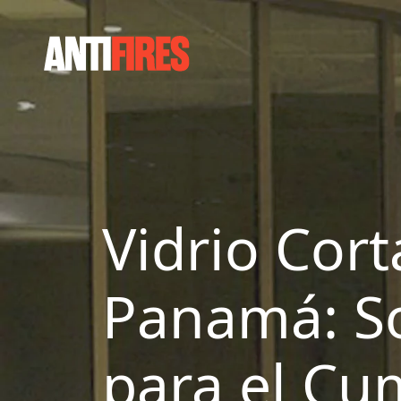
Vidrio Cor
Panamá: So
para el Cu