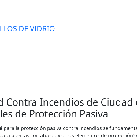
LLOS DE VIDRIO
d Contra Incendios de Ciudad
les de Protección Pasiva
á
para la protección pasiva contra incendios se fundament
ara puertas cortafuego y otros elementos de protección) 