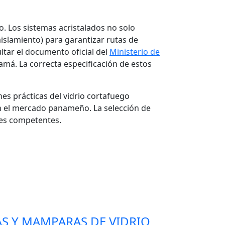
. Los sistemas acristalados no solo
aislamiento) para garantizar rutas de
tar el documento oficial del
Ministerio de
amá. La correcta especificación de estos
ones prácticas del vidrio cortafuego
en el mercado panameño. La selección de
des competentes.
AS Y MAMPARAS DE VIDRIO