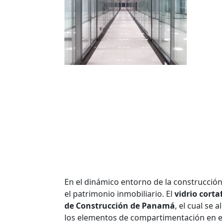
En el dinámico entorno de la construcció
el patrimonio inmobiliario. El
vidrio cort
de Construcción de Panamá
, el cual se
los elementos de compartimentación en ed