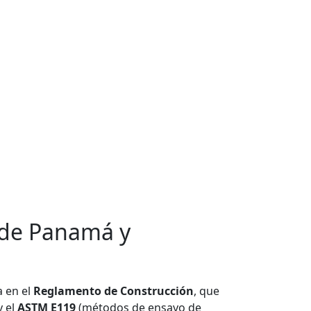
 de Panamá y
a en el
Reglamento de Construcción
, que
y el
ASTM E119
(métodos de ensayo de