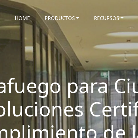
HOME
PRODUCTOS
RECURSOS
tafuego para C
luciones Certi
mplimiento de l