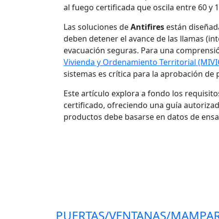
al fuego certificada que oscila entre 60 y
Las soluciones de
Antifires
están diseñada
deben detener el avance de las llamas (int
evacuación seguras. Para una comprensión
Vivienda y Ordenamiento Territorial (MIV
sistemas es crítica para la aprobación de
Este artículo explora a fondo los requisito
certificado, ofreciendo una guía autoriza
productos debe basarse en datos de ensay
PUERTAS/VENTANAS/MAMPAR