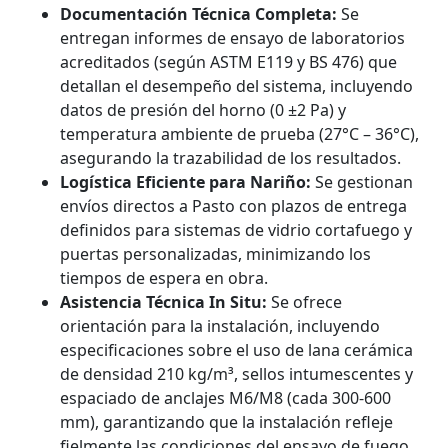
Documentación Técnica Completa:
Se
entregan informes de ensayo de laboratorios
acreditados (según ASTM E119 y BS 476) que
detallan el desempeño del sistema, incluyendo
datos de presión del horno (0 ±2 Pa) y
temperatura ambiente de prueba (27°C – 36°C),
asegurando la trazabilidad de los resultados.
Logística Eficiente para Nariño:
Se gestionan
envíos directos a Pasto con plazos de entrega
definidos para sistemas de vidrio cortafuego y
puertas personalizadas, minimizando los
tiempos de espera en obra.
Asistencia Técnica In Situ:
Se ofrece
orientación para la instalación, incluyendo
especificaciones sobre el uso de lana cerámica
de densidad 210 kg/m³, sellos intumescentes y
espaciado de anclajes M6/M8 (cada 300-600
mm), garantizando que la instalación refleje
fielmente las condiciones del ensayo de fuego.