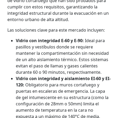
de vidrio cortafuego que han sido probados para
cumplir con estos requisitos, garantizando la
integridad estructural durante la evacuación en un
entorno urbano de alta altitud.
Las soluciones clave para este mercado incluyen:
Vidrio con integridad E-60 y E-90:
Ideal para
pasillos y vestíbulos donde se requiere
mantener la compartimentación sin necesidad
de un alto aislamiento térmico. Estos sistemas
evitan el paso de llamas y gases calientes
durante 60 o 90 minutos, respectivamente.
Vidrio con integridad y aislamiento EI-60 y EI-
120:
Obligatorio para muros cortafuego y
puertas en escaleras de emergencia. La capa
de gel intumescente en su estructura (como la
configuración de 28mm o 50mm) limita el
aumento de temperatura en la cara no
expuesta a un máximo de 140°C de media,