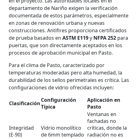
en el proyecto. Las autoridades locales en el
departamento de Nariño exigen la verificación
documentada de estos parámetros, especialmente
en zonas de renovación urbana y nuevas
construcciones. Antifires proporciona certificados
de prueba basados en
ASTM E119
y
NFPA 252
para
puertas, que son directamente aceptados en los
procesos de aprobación municipal en Pasto.
Para el clima de Pasto, caracterizado por
temperaturas moderadas pero alta humedad, la
durabilidad de los sellos perimetrales es crítica. Las
configuraciones de vidrio ofrecidas incluyen:
Configuración
Aplicación en
Clasificación
Típica
Pasto
Ventanas en
fachadas no
Integridad
Vidrio monolítico
críticas, donde la
(E-90)
de 6mm templado
radiación no es