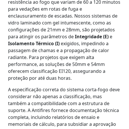
resistência ao fogo que variam de 60 a 120 minutos
para vedações em rotas de fuga e
enclausuramento de escadas. Nossos sistemas de
vidro laminado com gel intumescente, como as
configurações de 21mm e 28mm, são projetados
para atingir os parâmetros de
Integridade (E)
e
Isolamento Térmico (I)
exigidos, impedindo a
passagem de chamas e a propagação de calor
radiante. Para projetos que exigem alta
performance, as soluções de 50mm e 54mm
oferecem classificação EI120, assegurando a
proteção por até duas horas.
A especificação correta do sistema corta-fogo deve
considerar não apenas a classificação, mas
também a compatibilidade com a estrutura de
suporte. A Antifires fornece documentação técnica
completa, incluindo relatórios de ensaio e
memoriais de cálculo, para subsidiar a aprovação