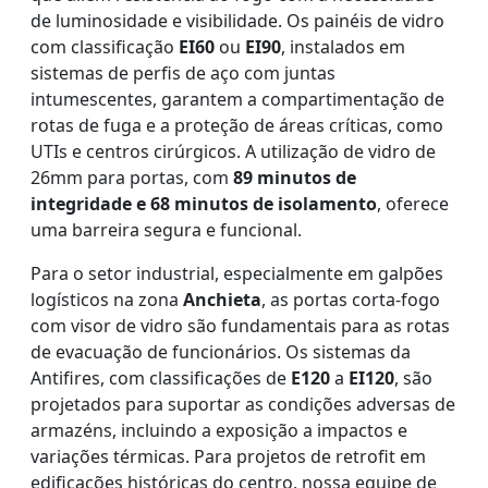
de luminosidade e visibilidade. Os painéis de vidro
com classificação
EI60
ou
EI90
, instalados em
sistemas de perfis de aço com juntas
intumescentes, garantem a compartimentação de
rotas de fuga e a proteção de áreas críticas, como
UTIs e centros cirúrgicos. A utilização de vidro de
26mm para portas, com
89 minutos de
integridade e 68 minutos de isolamento
, oferece
uma barreira segura e funcional.
Para o setor industrial, especialmente em galpões
logísticos na zona
Anchieta
, as portas corta-fogo
com visor de vidro são fundamentais para as rotas
de evacuação de funcionários. Os sistemas da
Antifires, com classificações de
E120
a
EI120
, são
projetados para suportar as condições adversas de
armazéns, incluindo a exposição a impactos e
variações térmicas. Para projetos de retrofit em
edificações históricas do centro, nossa equipe de