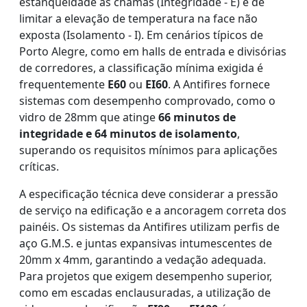
estanqueidade às chamas (Integridade - E) e de
limitar a elevação de temperatura na face não
exposta (Isolamento - I). Em cenários típicos de
Porto Alegre, como em halls de entrada e divisórias
de corredores, a classificação mínima exigida é
frequentemente
E60
ou
EI60
. A Antifires fornece
sistemas com desempenho comprovado, como o
vidro de 28mm que atinge
66 minutos de
integridade e 64 minutos de isolamento
,
superando os requisitos mínimos para aplicações
críticas.
A especificação técnica deve considerar a pressão
de serviço na edificação e a ancoragem correta dos
painéis. Os sistemas da Antifires utilizam perfis de
aço G.M.S. e juntas expansivas intumescentes de
20mm x 4mm, garantindo a vedação adequada.
Para projetos que exigem desempenho superior,
como em escadas enclausuradas, a utilização de