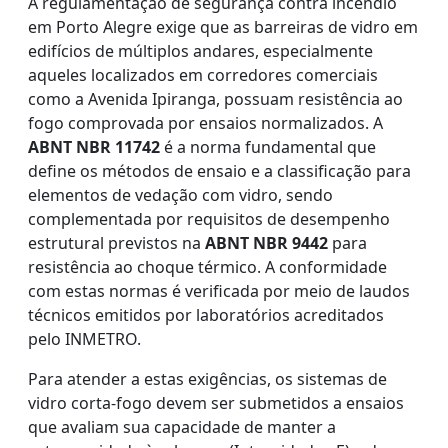
A regulamentação de segurança contra incêndio
em Porto Alegre exige que as barreiras de vidro em
edifícios de múltiplos andares, especialmente
aqueles localizados em corredores comerciais
como a Avenida Ipiranga, possuam resistência ao
fogo comprovada por ensaios normalizados. A
ABNT NBR 11742
é a norma fundamental que
define os métodos de ensaio e a classificação para
elementos de vedação com vidro, sendo
complementada por requisitos de desempenho
estrutural previstos na
ABNT NBR 9442
para
resistência ao choque térmico. A conformidade
com estas normas é verificada por meio de laudos
técnicos emitidos por laboratórios acreditados
pelo INMETRO.
Para atender a estas exigências, os sistemas de
vidro corta-fogo devem ser submetidos a ensaios
que avaliam sua capacidade de manter a