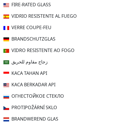
FIRE-RATED GLASS
VIDRIO RESISTENTE AL FUEGO
VERRE COUPE-FEU
BRANDSCHUTZGLAS
VIDRO RESISTENTE AO FOGO
زجاج مقاوم للحريق
KACA TAHAN API
KACA BERKADAR API
ОГНЕСТОЙКОЕ СТЕКЛО
PROTIPOŽÁRNÍ SKLO
BRANDWEREND GLAS