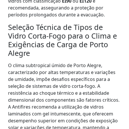
vidros com classificação
EI90
ou
EI120
é
recomendada, assegurando a proteção por
períodos prolongados durante a evacuação.
Seleção Técnica de Tipos de
Vidro Corta-Fogo para o Clima e
Exigências de Carga de Porto
Alegre
O clima subtropical úmido de Porto Alegre,
caracterizado por altas temperaturas e variações
de umidade, impõe desafios específicos para a
seleção de sistemas de vidro corta-fogo. A
resistência ao choque térmico e a estabilidade
dimensional dos componentes são fatores críticos.
A Antifires recomenda a utilização de vidros
laminados com gel intumescente, que oferecem
desempenho superior em condições de exposição
solar e variações de temperatura, mantendo a