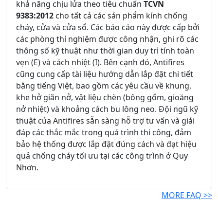
khả năng chịu lửa theo tiêu chuẩn
TCVN
9383:2012
cho tất cả các sản phẩm kính chống
cháy, cửa và cửa sổ. Các báo cáo này được cấp bởi
các phòng thí nghiệm được công nhận, ghi rõ các
thông số kỹ thuật như thời gian duy trì tính toàn
vẹn (E) và cách nhiệt (I). Bên cạnh đó, Antifires
cũng cung cấp tài liệu hướng dẫn lắp đặt chi tiết
bằng tiếng Việt, bao gồm các yêu cầu về khung,
khe hở giãn nở, vật liệu chèn (bông gốm, gioăng
nở nhiệt) và khoảng cách bu lông neo. Đội ngũ kỹ
thuật của Antifires sẵn sàng hỗ trợ tư vấn và giải
đáp các thắc mắc trong quá trình thi công, đảm
bảo hệ thống được lắp đặt đúng cách và đạt hiệu
quả chống cháy tối ưu tại các công trình ở Quy
Nhơn.
MORE FAQ >>