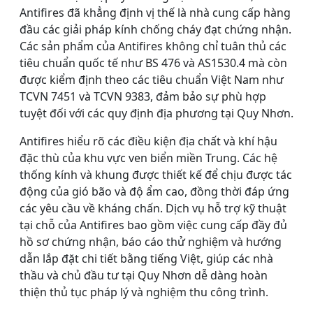
Antifires đã khẳng định vị thế là nhà cung cấp hàng
đầu các giải pháp kính chống cháy đạt chứng nhận.
Các sản phẩm của Antifires không chỉ tuân thủ các
tiêu chuẩn quốc tế như BS 476 và AS1530.4 mà còn
được kiểm định theo các tiêu chuẩn Việt Nam như
TCVN 7451 và TCVN 9383, đảm bảo sự phù hợp
tuyệt đối với các quy định địa phương tại Quy Nhơn.
Antifires hiểu rõ các điều kiện địa chất và khí hậu
đặc thù của khu vực ven biển miền Trung. Các hệ
thống kính và khung được thiết kế để chịu được tác
động của gió bão và độ ẩm cao, đồng thời đáp ứng
các yêu cầu về kháng chấn. Dịch vụ hỗ trợ kỹ thuật
tại chỗ của Antifires bao gồm việc cung cấp đầy đủ
hồ sơ chứng nhận, báo cáo thử nghiệm và hướng
dẫn lắp đặt chi tiết bằng tiếng Việt, giúp các nhà
thầu và chủ đầu tư tại Quy Nhơn dễ dàng hoàn
thiện thủ tục pháp lý và nghiệm thu công trình.