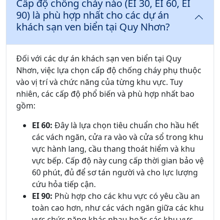
Cấp độ chống cháy nào (EI 30, EI 60, EI
90) là phù hợp nhất cho các dự án
khách sạn ven biển tại Quy Nhơn?
Đối với các dự án khách sạn ven biển tại Quy
Nhơn, việc lựa chọn cấp độ chống cháy phụ thuộc
vào vị trí và chức năng của từng khu vực. Tuy
nhiên, các cấp độ phổ biến và phù hợp nhất bao
gồm:
EI 60:
Đây là lựa chọn tiêu chuẩn cho hầu hết
các vách ngăn, cửa ra vào và cửa sổ trong khu
vực hành lang, cầu thang thoát hiểm và khu
vực bếp. Cấp độ này cung cấp thời gian bảo vệ
60 phút, đủ để sơ tán người và cho lực lượng
cứu hỏa tiếp cận.
EI 90:
Phù hợp cho các khu vực có yêu cầu an
toàn cao hơn, như các vách ngăn giữa các khu
vực chức năng khác nhau hoặc các khu vực