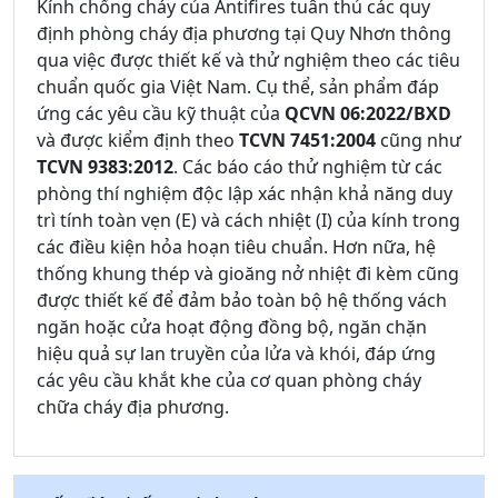
Kính chống cháy của Antifires tuân thủ các quy
định phòng cháy địa phương tại Quy Nhơn thông
qua việc được thiết kế và thử nghiệm theo các tiêu
chuẩn quốc gia Việt Nam. Cụ thể, sản phẩm đáp
ứng các yêu cầu kỹ thuật của
QCVN 06:2022/BXD
và được kiểm định theo
TCVN 7451:2004
cũng như
TCVN 9383:2012
. Các báo cáo thử nghiệm từ các
phòng thí nghiệm độc lập xác nhận khả năng duy
trì tính toàn vẹn (E) và cách nhiệt (I) của kính trong
các điều kiện hỏa hoạn tiêu chuẩn. Hơn nữa, hệ
thống khung thép và gioăng nở nhiệt đi kèm cũng
được thiết kế để đảm bảo toàn bộ hệ thống vách
ngăn hoặc cửa hoạt động đồng bộ, ngăn chặn
hiệu quả sự lan truyền của lửa và khói, đáp ứng
các yêu cầu khắt khe của cơ quan phòng cháy
chữa cháy địa phương.