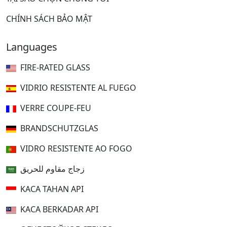
CHÍNH SÁCH BẢO MẬT
Languages
FIRE-RATED GLASS
VIDRIO RESISTENTE AL FUEGO
VERRE COUPE-FEU
BRANDSCHUTZGLAS
VIDRO RESISTENTE AO FOGO
زجاج مقاوم للحريق
KACA TAHAN API
KACA BERKADAR API