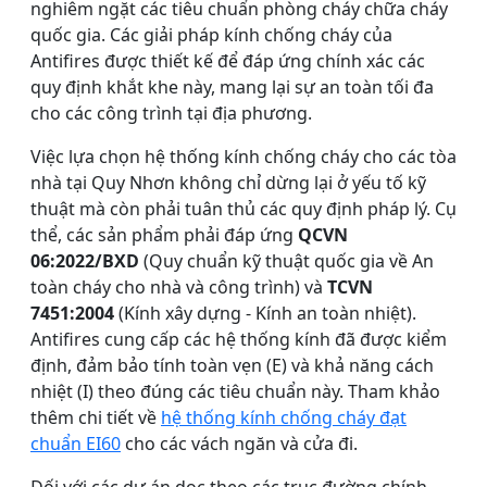
nghiêm ngặt các tiêu chuẩn phòng cháy chữa cháy
quốc gia. Các giải pháp kính chống cháy của
Antifires được thiết kế để đáp ứng chính xác các
quy định khắt khe này, mang lại sự an toàn tối đa
cho các công trình tại địa phương.
Việc lựa chọn hệ thống kính chống cháy cho các tòa
nhà tại Quy Nhơn không chỉ dừng lại ở yếu tố kỹ
thuật mà còn phải tuân thủ các quy định pháp lý. Cụ
thể, các sản phẩm phải đáp ứng
QCVN
06:2022/BXD
(Quy chuẩn kỹ thuật quốc gia về An
toàn cháy cho nhà và công trình) và
TCVN
7451:2004
(Kính xây dựng - Kính an toàn nhiệt).
Antifires cung cấp các hệ thống kính đã được kiểm
định, đảm bảo tính toàn vẹn (E) và khả năng cách
nhiệt (I) theo đúng các tiêu chuẩn này. Tham khảo
thêm chi tiết về
hệ thống kính chống cháy đạt
chuẩn EI60
cho các vách ngăn và cửa đi.