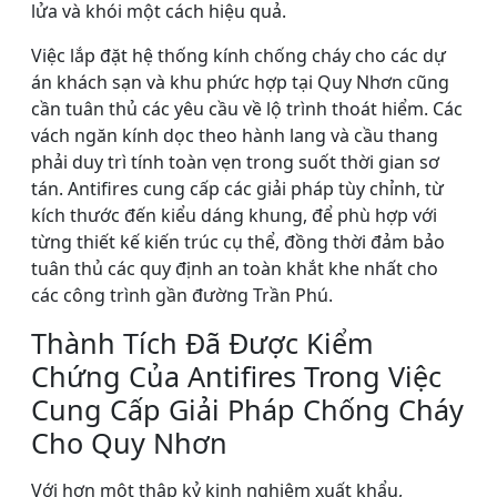
lửa và khói một cách hiệu quả.
Việc lắp đặt hệ thống kính chống cháy cho các dự
án khách sạn và khu phức hợp tại Quy Nhơn cũng
cần tuân thủ các yêu cầu về lộ trình thoát hiểm. Các
vách ngăn kính dọc theo hành lang và cầu thang
phải duy trì tính toàn vẹn trong suốt thời gian sơ
tán. Antifires cung cấp các giải pháp tùy chỉnh, từ
kích thước đến kiểu dáng khung, để phù hợp với
từng thiết kế kiến trúc cụ thể, đồng thời đảm bảo
tuân thủ các quy định an toàn khắt khe nhất cho
các công trình gần đường Trần Phú.
Thành Tích Đã Được Kiểm
Chứng Của Antifires Trong Việc
Cung Cấp Giải Pháp Chống Cháy
Cho Quy Nhơn
Với hơn một thập kỷ kinh nghiệm xuất khẩu,