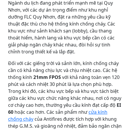
Ngành du lịch đang phát triển mạnh mẽ tại Quy
Nhơn, với các dự án trọng điểm như khu nghỉ
dưỡng FLC Quy Nhơn, đặt ra những yêu cầu kỹ
thuật đặc thù cho hệ thống kính chống cháy. Các
khu vực như sảnh khách sạn (lobby), cầu thang
thoát hiểm, hành lang và khu vực bếp cần có các
giải pháp ngăn cháy khác nhau, đòi hỏi sự tinh
chỉnh trong thiết kế và lắp đặt.
Đối với các giếng trời và sảnh lớn, kính chống cháy
cần có khả năng chịu lực và chịu nhiệt cao. Các hệ
thống kính
21mm FPOS
với khả năng toàn vẹn 120
phút và cách nhiệt 30 phút là lựa chọn phù hợp.
Trong khi đó, các khu vực bếp và khu vực tách biệt
giữa các khu vực chức năng khác nhau, nơi có nguy
cơ cháy cao hơn, thường yêu cầu kính đạt cấp độ
EI
60
hoặc cao hơn. Các sản phẩm như
cửa kính
chống cháy
của Antifires được tích hợp với khung
thép G.M.S. và gioăng nở nhiệt, đảm bảo ngăn chặn