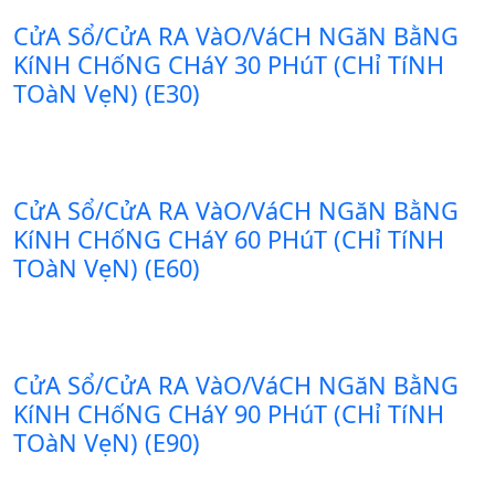
CửA Sổ/CửA RA VàO/VáCH NGăN BằNG
KíNH CHốNG CHáY 30 PHúT (CHỉ TíNH
TOàN VẹN) (E30)
CửA Sổ/CửA RA VàO/VáCH NGăN BằNG
KíNH CHốNG CHáY 60 PHúT (CHỉ TíNH
TOàN VẹN) (E60)
CửA Sổ/CửA RA VàO/VáCH NGăN BằNG
KíNH CHốNG CHáY 90 PHúT (CHỉ TíNH
TOàN VẹN) (E90)