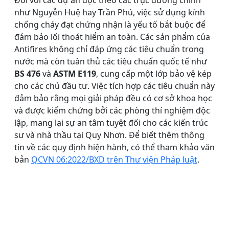
Đối với các dự án dọc theo các trục đường chính
như Nguyễn Huệ hay Trần Phú, việc sử dụng kính
chống cháy đạt chứng nhận là yếu tố bắt buộc để
đảm bảo lối thoát hiểm an toàn. Các sản phẩm của
Antifires không chỉ đáp ứng các tiêu chuẩn trong
nước mà còn tuân thủ các tiêu chuẩn quốc tế như
BS 476
và
ASTM E119
, cung cấp một lớp bảo vệ kép
cho các chủ đầu tư. Việc tích hợp các tiêu chuẩn này
đảm bảo rằng mọi giải pháp đều có cơ sở khoa học
và được kiểm chứng bởi các phòng thí nghiệm độc
lập, mang lại sự an tâm tuyệt đối cho các kiến trúc
sư và nhà thầu tại Quy Nhơn. Để biết thêm thông
tin về các quy định hiện hành, có thể tham khảo văn
bản
QCVN 06:2022/BXD trên Thư viện Pháp luật
.