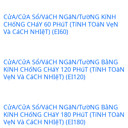
CửA/CửA Sổ/VáCH NGăN/TườNG KíNH
CHốNG CHáY 60 PHúT (TíNH TOàN VẹN
Và CáCH NHIệT) (EI60)
CửA/CửA Sổ/VáCH NGăN/TườNG BằNG
KíNH CHốNG CHáY 120 PHúT (TíNH TOàN
VẹN Và CáCH NHIệT) (EI120)
CửA/CửA Sổ/VáCH NGăN/TườNG BằNG
KíNH CHốNG CHáY 180 PHúT (TíNH TOàN
VẹN Và CáCH NHIệT) (EI180)