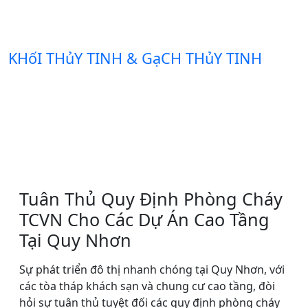
KHốI THủY TINH & GạCH THủY TINH
Tuân Thủ Quy Định Phòng Cháy
TCVN Cho Các Dự Án Cao Tầng
Tại Quy Nhơn
Sự phát triển đô thị nhanh chóng tại Quy Nhơn, với
các tòa tháp khách sạn và chung cư cao tầng, đòi
hỏi sự tuân thủ tuyệt đối các quy định phòng cháy