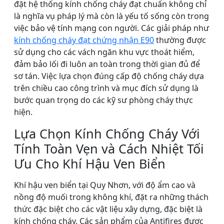
đặt hệ thống kính chống cháy đạt chuẩn không chỉ
là nghĩa vụ pháp lý mà còn là yếu tố sống còn trong
việc bảo vệ tính mạng con người. Các giải pháp như
kính chống cháy đạt chứng nhận E90
thường được
sử dụng cho các vách ngăn khu vực thoát hiểm,
đảm bảo lối đi luôn an toàn trong thời gian đủ để
sơ tán. Việc lựa chọn đúng cấp độ chống cháy dựa
trên chiều cao công trình và mục đích sử dụng là
bước quan trọng do các kỹ sư phòng cháy thực
hiện.
Lựa Chọn Kính Chống Cháy Với
Tính Toàn Vẹn và Cách Nhiệt Tối
Ưu Cho Khí Hậu Ven Biển
Khí hậu ven biển tại Quy Nhơn, với độ ẩm cao và
nồng độ muối trong không khí, đặt ra những thách
thức đặc biệt cho các vật liệu xây dựng, đặc biệt là
kính chống cháy. Các sản phẩm của Antifires được