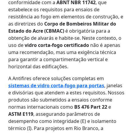
conformidade com a
ABNT NBR 11742
, que
estabelece os requisitos para ensaios de
resistência ao fogo em elementos de construção, e
as diretrizes do
Corpo de Bombeiros Militar do
Estado do Acre (CBMAC)
é obrigatória para a
obtenção de alvarás e habite-se. Neste contexto, o
uso de
vidro corta-fogo certificado
não é apenas
uma recomendação, mas uma exigência técnica
para garantir a compartimentação vertical e
horizontal das edificações.
A Antifires oferece soluções completas em
sistemas de vidro corta-fogo para portas
, janelas
e divisórias que atendem a estes requisitos. Nossos
produtos são submetidos a ensaios conforme
normas internacionais como
BS 476 Part 22
e
ASTM E119
, assegurando parâmetros de
desempenho como integridade (E) e isolamento
térmico (I). Para projetos em Rio Branco, a