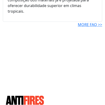
composição dos materiais já é projetada para
oferecer durabilidade superior em climas
tropicais.
MORE FAQ >>