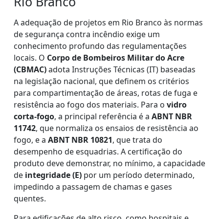
Rio Branco
A adequação de projetos em Rio Branco às normas
de segurança contra incêndio exige um
conhecimento profundo das regulamentações
locais. O
Corpo de Bombeiros Militar do Acre
(CBMAC)
adota Instruções Técnicas (IT) baseadas
na legislação nacional, que definem os critérios
para compartimentação de áreas, rotas de fuga e
resistência ao fogo dos materiais. Para o
vidro
corta-fogo
, a principal referência é a
ABNT NBR
11742
, que normaliza os ensaios de resistência ao
fogo, e a
ABNT NBR 10821
, que trata do
desempenho de esquadrias. A certificação do
produto deve demonstrar, no mínimo, a capacidade
de
integridade (E)
por um período determinado,
impedindo a passagem de chamas e gases
quentes.
Para edificações de alto risco, como hospitais e