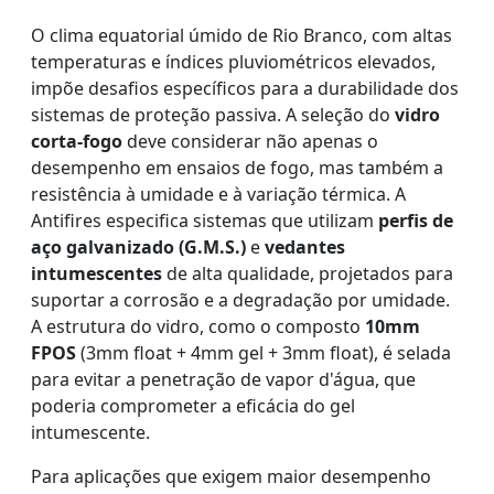
O clima equatorial úmido de Rio Branco, com altas
temperaturas e índices pluviométricos elevados,
impõe desafios específicos para a durabilidade dos
sistemas de proteção passiva. A seleção do
vidro
corta-fogo
deve considerar não apenas o
desempenho em ensaios de fogo, mas também a
resistência à umidade e à variação térmica. A
Antifires especifica sistemas que utilizam
perfis de
aço galvanizado (G.M.S.)
e
vedantes
intumescentes
de alta qualidade, projetados para
suportar a corrosão e a degradação por umidade.
A estrutura do vidro, como o composto
10mm
FPOS
(3mm float + 4mm gel + 3mm float), é selada
para evitar a penetração de vapor d'água, que
poderia comprometer a eficácia do gel
intumescente.
Para aplicações que exigem maior desempenho