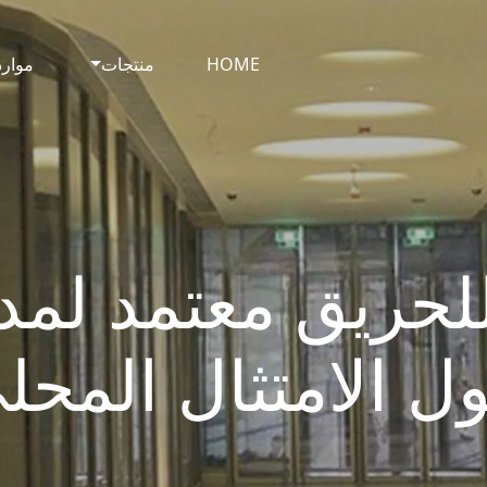
HOME
منتجات
موارد
لحريق معتمد لمدي
ل الامتثال المحل