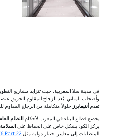
في مدينة سلا المغربية، حيث تتزايد مشاريع التطوي
وأصحاب المباني. يُعد الزجاج المقاوم للحريق عنصر
تقدم
أنتيفايرز
حلولاً متكاملة من الزجاج المقاوم لل
يخضع قطاع البناء في المغرب لأحكام
النظام العام ل
يركز الكود بشكل خاص على الحفاظ على
السلامة (tegrity - E
المتطلبات إلى معايير اختبار دولية مثل
6 Part 22