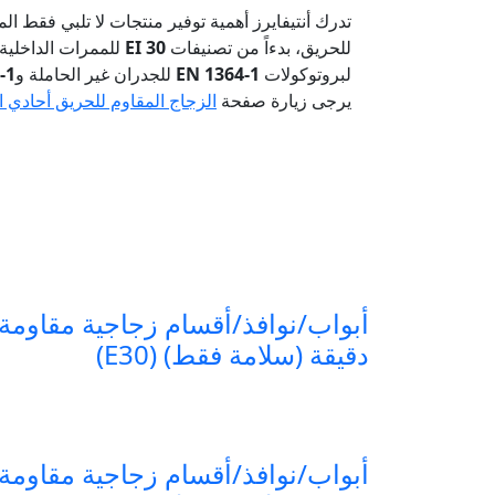
تدرك أنتيفايرز أهمية توفير منتجات لا تلبي فقط ا
للحريق، بدءاً من تصنيفات
EI 30
للممرات الداخلية 
لبروتوكولات
EN 1364-1
للجدران غير الحاملة و
-1
يرجى زيارة صفحة
الزجاج المقاوم للحريق أحادي ا
دقيقة (سلامة فقط) (E30)