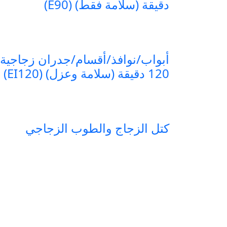
دقيقة (سلامة فقط) (E90)
أبواب/نوافذ/أقسام/جدران زجاجية 
120 دقيقة (سلامة وعزل) (EI120)
كتل الزجاج والطوب الزجاجي