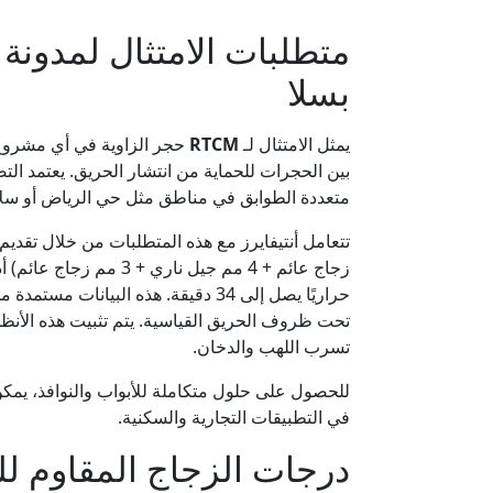
بسلا
يمثل الامتثال لـ
RTCM
حجر الزاوية في أي مشروع 
بين الحجرات للحماية من انتشار الحريق. يعتمد الت
متعددة الطوابق في مناطق مثل حي الرياض أو سلا ا
تتعامل أنتيفايرز مع هذه المتطلبات من خلال تقدي
زجاج عائم + 4 مم جيل ناري + 3 مم زجاج عائم) أداءً ممتازاً في اختبارات السلامة لمدة تصل إلى 135 دقيقة، بينما يوفر زجاج
حراريًا يصل إلى 34 دقيقة. هذه البيانات مستمدة من اختبارات معتمدة وفقاً لـ
تسرب اللهب والدخان.
للحصول على حلول متكاملة للأبواب والنوافذ، يم
في التطبيقات التجارية والسكنية.