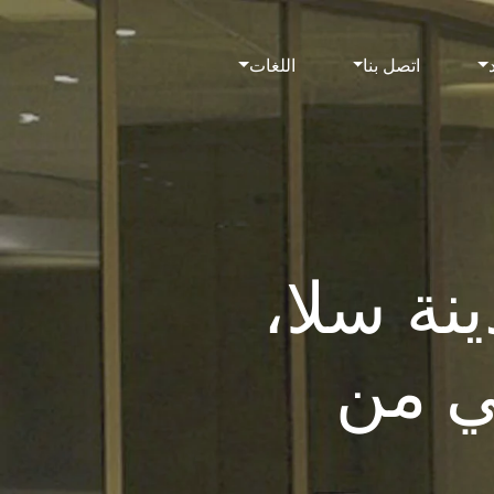
اتصل بنا
اللغات
نة سلا،
ي من