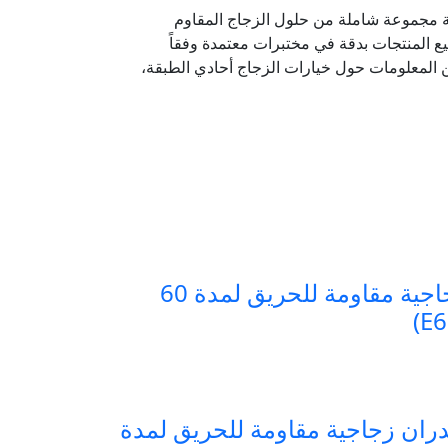
شركة مجموعة شاملة من حلول الزجاج المقاوم
يع المنتجات بدقة في مختبرات معتمدة وفقاً
من المعلومات حول خيارات الزجاج أحادي الطبقة،
أبواب/نوافذ/أقسام زجاجية مقاومة للحريق لمدة 60
ران زجاجية مقاومة للحريق لمدة