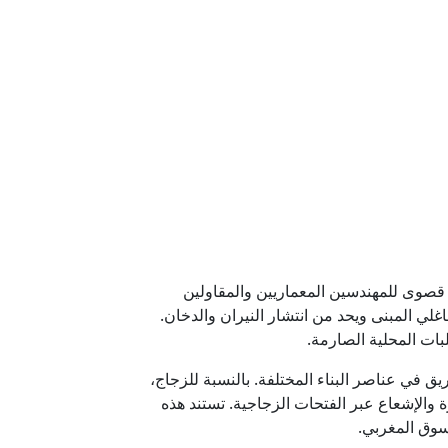
ية قصوى للمهندسين المعماريين والمقاولين
لي المبنى ويحد من انتشار النيران والدخان.
بات المحلية الصارمة.
ق في عناصر البناء المختلفة. بالنسبة للزجاج،
ة والإشعاع عبر الفتحات الزجاجية. تستند هذه
سوق المغربي.