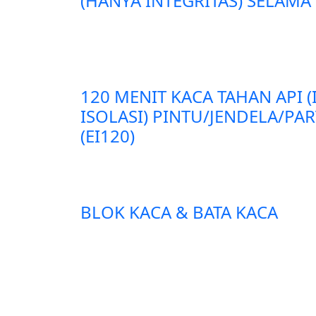
(HANYA INTEGRITAS) SELAMA 
120 MENIT KACA TAHAN API 
ISOLASI) PINTU/JENDELA/PA
(EI120)
BLOK KACA & BATA KACA