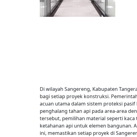
Di wilayah Sangereng, Kabupaten Tanger
bagi setiap proyek konstruksi. Pemerinta
acuan utama dalam sistem proteksi pasif
penghalang tahan api pada area-area deng
tersebut, pemilihan material seperti kaca
ketahanan api untuk elemen bangunan. Anti
ini, memastikan setiap proyek di Sangere