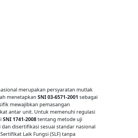
nasional merupakan persyaratan mutlak
telah menetapkan
SNI 03-6571-2001
sebagai
esifik mewajibkan pemasangan
ekat antar unit. Untuk memenuhi regulasi
ai
SNI 1741-2008
tentang metode uji
dan disertifikasi sesuai standar nasional
rtifikat Laik Fungsi (SLF) tanpa