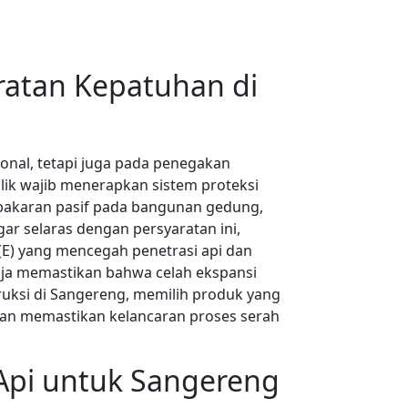
ratan Kepatuhan di
onal, tetapi juga pada penegakan
lik wajib menerapkan sistem proteksi
ebakaran pasif pada bangunan gedung,
ar selaras dengan persyaratan ini,
(E) yang mencegah penetrasi api dan
ja memastikan bahwa celah ekspansi
truksi di Sangereng, memilih produk yang
f dan memastikan kelancaran proses serah
 Api untuk Sangereng