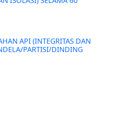
AN ISOLASI) SELAMA 60
AHAN API (INTEGRITAS DAN
ENDELA/PARTISI/DINDING