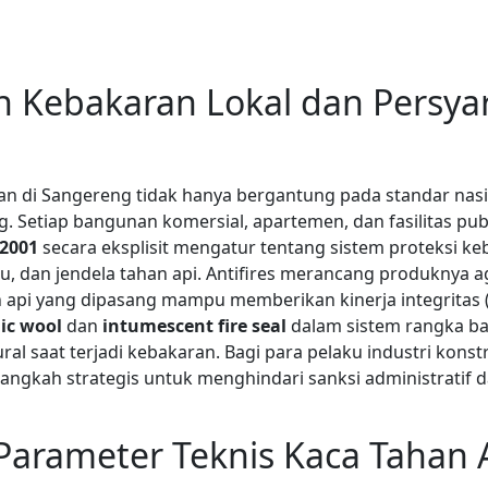
n Kebakaran Lokal dan Persya
n di Sangereng tidak hanya bergantung pada standar nasi
. Setiap bangunan komersial, apartemen, dan fasilitas pub
-2001
secara eksplisit mengatur tentang sistem proteksi k
u, dan jendela tahan api. Antifires merancang produknya ag
 api yang dipasang mampu memberikan kinerja integritas 
ic wool
dan
intumescent fire seal
dalam sistem rangka ba
ral saat terjadi kebakaran. Bagi para pelaku industri kons
ah langkah strategis untuk menghindari sanksi administrati
 Parameter Teknis Kaca Tahan