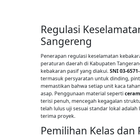
Regulasi Keselamata
Sangereng
Penerapan regulasi keselamatan kebakara
peraturan daerah di Kabupaten Tangerang
kebakaran pasif yang diakui.
SNI 03-6571
termasuk persyaratan untuk dinding, pint
memastikan bahwa setiap unit kaca tahan
asap. Penggunaan material seperti
ceram
terisi penuh, mencegah kegagalan struktu
telah lulus uji sesuai standar lokal adal
terima proyek.
Pemilihan Kelas dan