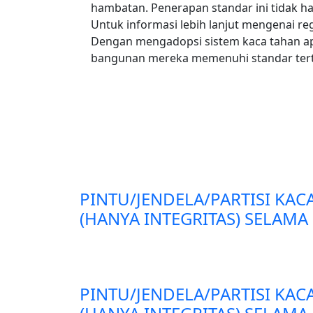
hambatan. Penerapan standar ini tidak ha
Untuk informasi lebih lanjut mengenai re
Dengan mengadopsi sistem kaca tahan ap
bangunan mereka memenuhi standar terti
PINTU/JENDELA/PARTISI KAC
(HANYA INTEGRITAS) SELAMA 
PINTU/JENDELA/PARTISI KAC