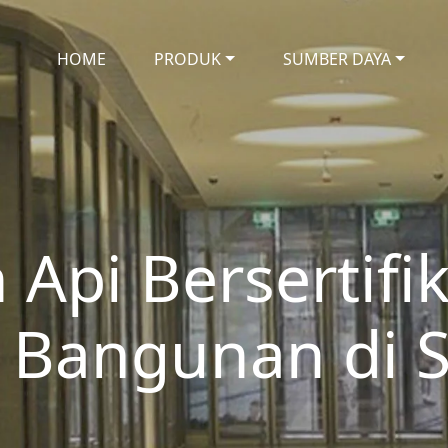
HOME
PRODUK
SUMBER DAYA
Api Bersertifi
 Bangunan di 