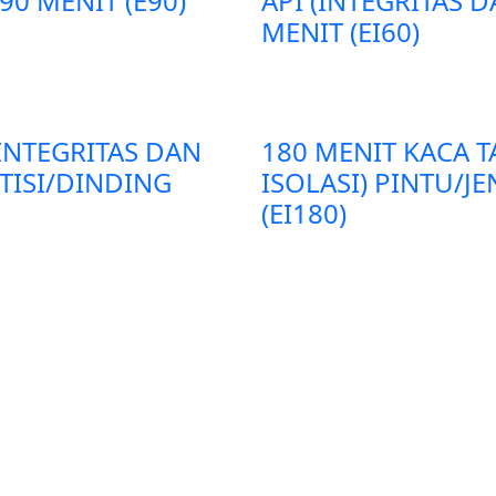
90 MENIT (E90)
API (INTEGRITAS D
MENIT (EI60)
(INTEGRITAS DAN
180 MENIT KACA T
RTISI/DINDING
ISOLASI) PINTU/J
(EI180)