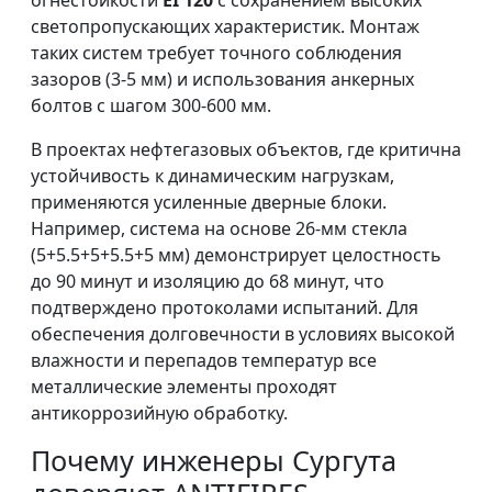
огнестойкости
EI 120
с сохранением высоких
светопропускающих характеристик. Монтаж
таких систем требует точного соблюдения
зазоров (3-5 мм) и использования анкерных
болтов с шагом 300-600 мм.
В проектах нефтегазовых объектов, где критична
устойчивость к динамическим нагрузкам,
применяются усиленные дверные блоки.
Например, система на основе 26-мм стекла
(5+5.5+5+5.5+5 мм) демонстрирует целостность
до 90 минут и изоляцию до 68 минут, что
подтверждено протоколами испытаний. Для
обеспечения долговечности в условиях высокой
влажности и перепадов температур все
металлические элементы проходят
антикоррозийную обработку.
Почему инженеры Сургута