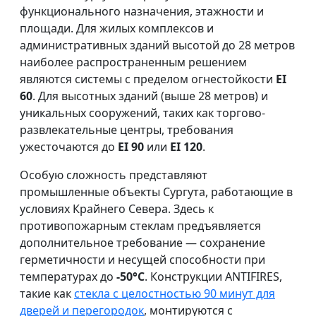
функционального назначения, этажности и
площади. Для жилых комплексов и
административных зданий высотой до 28 метров
наиболее распространенным решением
являются системы с пределом огнестойкости
EI
60
. Для высотных зданий (выше 28 метров) и
уникальных сооружений, таких как торгово-
развлекательные центры, требования
ужесточаются до
EI 90
или
EI 120
.
Особую сложность представляют
промышленные объекты Сургута, работающие в
условиях Крайнего Севера. Здесь к
противопожарным стеклам предъявляется
дополнительное требование — сохранение
герметичности и несущей способности при
температурах до
-50°C
. Конструкции ANTIFIRES,
такие как
стекла с целостностью 90 минут для
дверей и перегородок
, монтируются с