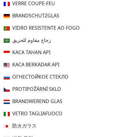
VERRE COUPE-FEU
BRANDSCHUTZGLAS
VIDRO RESISTENTE AO FOGO
زجاج مقاوم للحريق
KACA TAHAN API
KACA BERKADAR API
ОГНЕСТОЙКОЕ СТЕКЛО
PROTIPOŽÁRNÍ SKLO
BRANDWEREND GLAS
VETRO TAGLIAFUOCO
防火ガラス