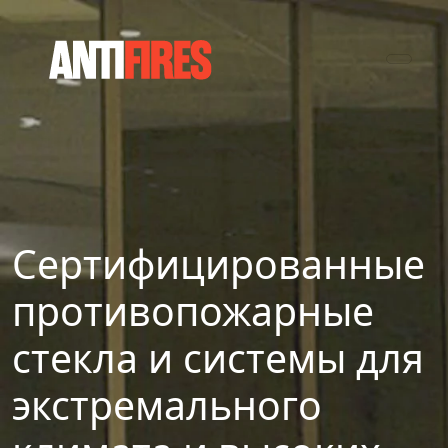
Сертифицированные
противопожарные
стекла и системы для
экстремального