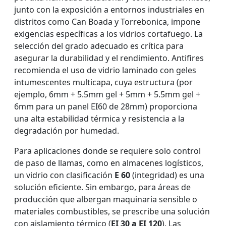
junto con la exposición a entornos industriales en
distritos como Can Boada y Torrebonica, impone
exigencias específicas a los vidrios cortafuego. La
selección del grado adecuado es crítica para
asegurar la durabilidad y el rendimiento. Antifires
recomienda el uso de vidrio laminado con geles
intumescentes multicapa, cuya estructura (por
ejemplo, 6mm + 5.5mm gel + 5mm + 5.5mm gel +
6mm para un panel EI60 de 28mm) proporciona
una alta estabilidad térmica y resistencia a la
degradación por humedad.
Para aplicaciones donde se requiere solo control
de paso de llamas, como en almacenes logísticos,
un vidrio con clasificación
E 60
(integridad) es una
solución eficiente. Sin embargo, para áreas de
producción que albergan maquinaria sensible o
materiales combustibles, se prescribe una solución
con aislamiento térmico (
EI 30 a EI 120
). Las