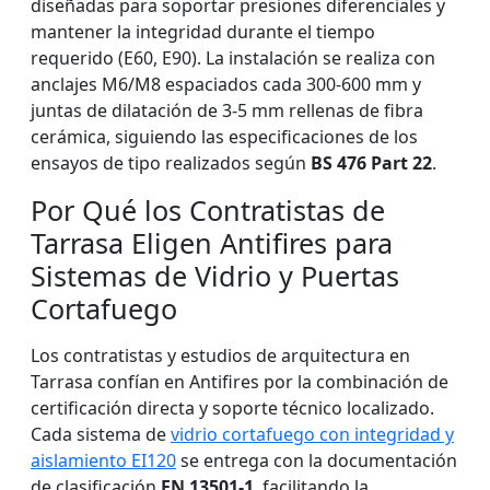
diseñadas para soportar presiones diferenciales y
mantener la integridad durante el tiempo
requerido (E60, E90). La instalación se realiza con
anclajes M6/M8 espaciados cada 300-600 mm y
juntas de dilatación de 3-5 mm rellenas de fibra
cerámica, siguiendo las especificaciones de los
ensayos de tipo realizados según
BS 476 Part 22
.
Por Qué los Contratistas de
Tarrasa Eligen Antifires para
Sistemas de Vidrio y Puertas
Cortafuego
Los contratistas y estudios de arquitectura en
Tarrasa confían en Antifires por la combinación de
certificación directa y soporte técnico localizado.
Cada sistema de
vidrio cortafuego con integridad y
aislamiento EI120
se entrega con la documentación
de clasificación
EN 13501-1
, facilitando la