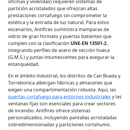
oficinas y viviendas) requieren sistemas de
partición acristalados que ofrezcan altas
prestaciones cortafuego sin comprometer la
estética y la entrada de luz natural. Para estos
escenarios, Antifires suministra mamparas de
vidrio de gran formato y puertas batientes que
cumplen con la clasificación
UNE-EN 13501-2
,
integrando perfiles de acero de sección hueca
(G.M.S.) y juntas intumescentes para asegurar la
estanqueidad.
En el ámbito industrial, los distritos de Can Boada y
Torrebonica albergan fábricas y almacenes que
exigen una compartimentación robusta. Aquí, las
puertas cortafuego para entornos industriales
y las
ventanas fijas son esenciales para crear sectores
de incendio. Antifires ofrece sistemas
personalizados, incluyendo pantallas acristaladas
sobredimensionadas y particiones cortahumo,