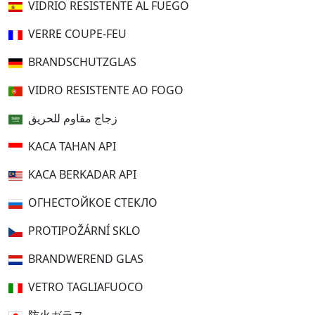
VIDRIO RESISTENTE AL FUEGO
VERRE COUPE-FEU
BRANDSCHUTZGLAS
VIDRO RESISTENTE AO FOGO
زجاج مقاوم للحريق
KACA TAHAN API
KACA BERKADAR API
ОГНЕСТОЙКОЕ СТЕКЛО
PROTIPOŽÁRNÍ SKLO
BRANDWEREND GLAS
VETRO TAGLIAFUOCO