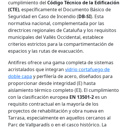
cumplimiento del
Código Técnico de la Edificación
(CTE)
, específicamente el Documento Básico de
Seguridad en Caso de Incendio (
DB-SI
). Esta
normativa nacional, complementada por las
directrices regionales de Cataluña y los requisitos
municipales del Vallès Occidental, establece
criterios estrictos para la compartimentación de
espacios y las rutas de evacuación.
Antifires ofrece una gama completa de sistemas
acristalados que integran
vidrio cortafuego de
doble capa
y perfilería de acero, diseñados para
proporcionar desde integridad (E) hasta
aislamiento térmico completo (EI). El cumplimiento
con la clasificación europea
EN 13501-2
es un
requisito contractual en la mayoría de los
proyectos de rehabilitación y obra nueva en
Tarrasa, especialmente en aquellos cercanos al
Parc de Vallparadís o en el casco histórico. La