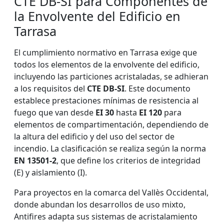
CTE DB-SI para Componentes de
la Envolvente del Edificio en
Tarrasa
El cumplimiento normativo en Tarrasa exige que
todos los elementos de la envolvente del edificio,
incluyendo las particiones acristaladas, se adhieran
a los requisitos del
CTE DB-SI
. Este documento
establece prestaciones mínimas de resistencia al
fuego que van desde
EI 30
hasta
EI 120
para
elementos de compartimentación, dependiendo de
la altura del edificio y del uso del sector de
incendio. La clasificación se realiza según la norma
EN 13501-2
, que define los criterios de integridad
(E) y aislamiento (I).
Para proyectos en la comarca del Vallès Occidental,
donde abundan los desarrollos de uso mixto,
Antifires adapta sus sistemas de acristalamiento