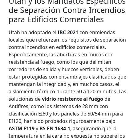
Utah y los Mandatos Específicos
de Separación Contra Incendios
para Edificios Comerciales
Utah ha adoptado el
IBC 2021
con enmiendas
locales que refuerzan los requisitos de separación
contra incendios en edificios comerciales.
Específicamente, las aberturas en muros con
resistencia al fuego, como los que delimitan
corredores de salida y huecos verticales, deben
estar protegidas con ensamblajes clasificados que
mantengan la integridad y, en muchos casos, el
aislamiento térmico durante 60 a 120 minutos. Las
soluciones de
vidrio resistente al fuego
de
Antifires, como los sistemas de 28 mm con
clasificación EI60 y los paneles de 50/54 mm para
EI120, han sido probados rigurosamente bajo
ASTM E119
y
BS EN 1634-1
, asegurando que la
temperatura en la cara no expuesta no supere los