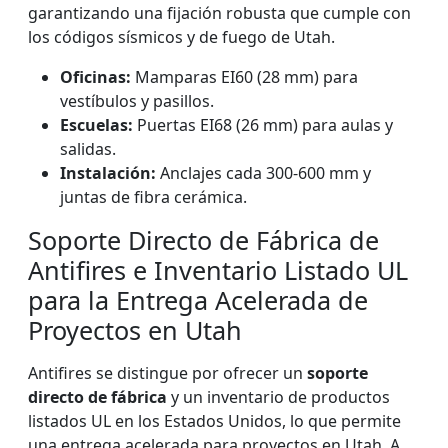
garantizando una fijación robusta que cumple con
los códigos sísmicos y de fuego de Utah.
Oficinas:
Mamparas EI60 (28 mm) para
vestíbulos y pasillos.
Escuelas:
Puertas EI68 (26 mm) para aulas y
salidas.
Instalación:
Anclajes cada 300-600 mm y
juntas de fibra cerámica.
Soporte Directo de Fábrica de
Antifires e Inventario Listado UL
para la Entrega Acelerada de
Proyectos en Utah
Antifires se distingue por ofrecer un
soporte
directo de fábrica
y un inventario de productos
listados UL en los Estados Unidos, lo que permite
una entrega acelerada para proyectos en Utah. A