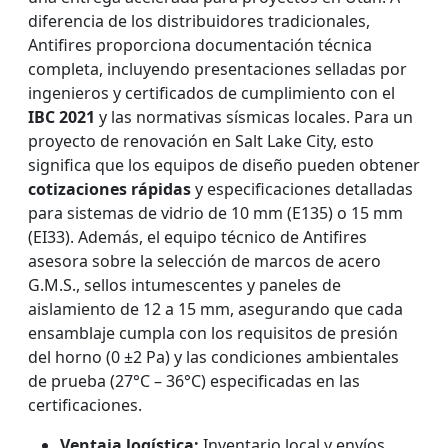
diferencia de los distribuidores tradicionales,
Antifires proporciona documentación técnica
completa, incluyendo presentaciones selladas por
ingenieros y certificados de cumplimiento con el
IBC 2021
y las normativas sísmicas locales. Para un
proyecto de renovación en Salt Lake City, esto
significa que los equipos de diseño pueden obtener
cotizaciones rápidas
y especificaciones detalladas
para sistemas de vidrio de 10 mm (E135) o 15 mm
(EI33). Además, el equipo técnico de Antifires
asesora sobre la selección de marcos de acero
G.M.S., sellos intumescentes y paneles de
aislamiento de 12 a 15 mm, asegurando que cada
ensamblaje cumpla con los requisitos de presión
del horno (0 ±2 Pa) y las condiciones ambientales
de prueba (27°C – 36°C) especificadas en las
certificaciones.
Ventaja logística:
Inventario local y envíos