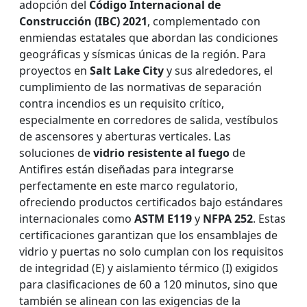
adopción del
Código Internacional de
Construcción (IBC) 2021
, complementado con
enmiendas estatales que abordan las condiciones
geográficas y sísmicas únicas de la región. Para
proyectos en
Salt Lake City
y sus alrededores, el
cumplimiento de las normativas de separación
contra incendios es un requisito crítico,
especialmente en corredores de salida, vestíbulos
de ascensores y aberturas verticales. Las
soluciones de
vidrio resistente al fuego
de
Antifires están diseñadas para integrarse
perfectamente en este marco regulatorio,
ofreciendo productos certificados bajo estándares
internacionales como
ASTM E119
y
NFPA 252
. Estas
certificaciones garantizan que los ensamblajes de
vidrio y puertas no solo cumplan con los requisitos
de integridad (E) y aislamiento térmico (I) exigidos
para clasificaciones de 60 a 120 minutos, sino que
también se alinean con las exigencias de la