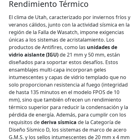
Rendimiento Térmico
El clima de Utah, caracterizado por inviernos fríos y
veranos cálidos, junto con la actividad sísmica en la
región de la Falla de Wasatch, impone exigencias
únicas a los sistemas de acristalamiento. Los
productos de Antifires, como las
unidades de
vidrio aislante (IGU)
de 21 mm y 50 mm, están
diseñados para soportar estos desafíos. Estos
ensamblajes multi-capa incorporan geles
intumescentes y capas de vidrio templado que no
solo proporcionan resistencia al fuego (integridad
de hasta 135 minutos en el modelo FPOS de 10
mm), sino que también ofrecen un rendimiento
térmico superior para reducir la condensación y la
pérdida de energía. Además, para cumplir con los
requisitos de
deriva sísmica
de la Categoría de
Diseño Sísmico D, los sistemas de marco de acero
G.M.S. y los sellos intumescentes de 20 mm x 4 mm