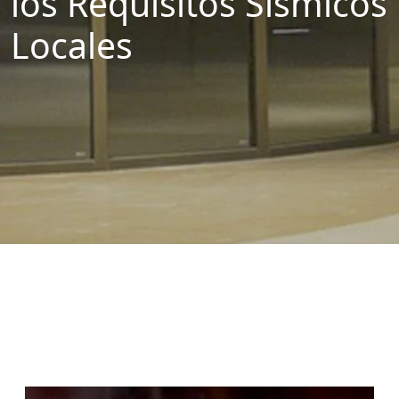
los Requisitos Sísmicos
Locales