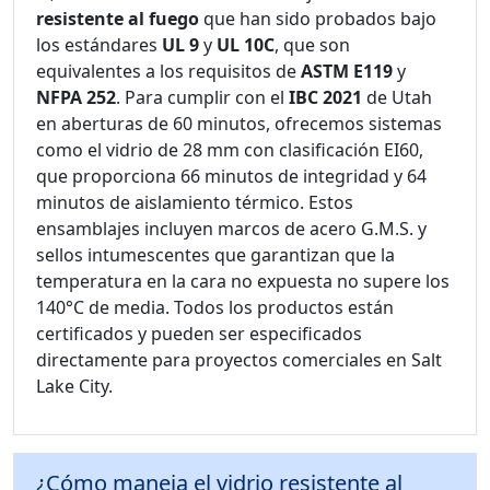
resistente al fuego
que han sido probados bajo
los estándares
UL 9
y
UL 10C
, que son
equivalentes a los requisitos de
ASTM E119
y
NFPA 252
. Para cumplir con el
IBC 2021
de Utah
en aberturas de 60 minutos, ofrecemos sistemas
como el vidrio de 28 mm con clasificación EI60,
que proporciona 66 minutos de integridad y 64
minutos de aislamiento térmico. Estos
ensamblajes incluyen marcos de acero G.M.S. y
sellos intumescentes que garantizan que la
temperatura en la cara no expuesta no supere los
140°C de media. Todos los productos están
certificados y pueden ser especificados
directamente para proyectos comerciales en Salt
Lake City.
¿Cómo maneja el vidrio resistente al