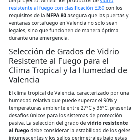
del proyecto. Alinear los productos de
vidrio
resistente al fuego con clasificación EI60
con los
requisitos de la
NFPA 80
asegura que las puertas y
ventanas cortafuego en Valencia no solo sean
legales, sino que funcionen de manera óptima
durante una emergencia.
Selección de Grados de Vidrio
Resistente al Fuego para el
Clima Tropical y la Humedad de
Valencia
El clima tropical de Valencia, caracterizado por una
humedad relativa que puede superar el 90% y
temperaturas ambiente entre 27°C y 36°C, presenta
desafíos únicos para los sistemas de protección
pasiva. La selección del grado de
vidrio resistente
al fuego
debe considerar la estabilidad de los geles
intumescentes y los sellos perimetrales bajo estas