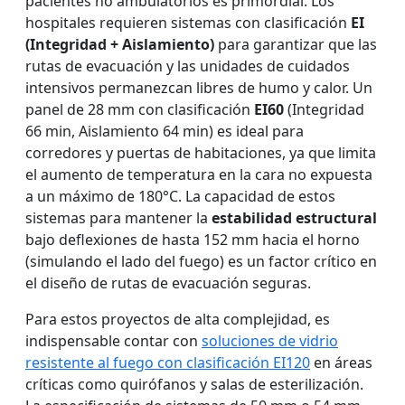
pacientes no ambulatorios es primordial. Los
hospitales requieren sistemas con clasificación
EI
(Integridad + Aislamiento)
para garantizar que las
rutas de evacuación y las unidades de cuidados
intensivos permanezcan libres de humo y calor. Un
panel de 28 mm con clasificación
EI60
(Integridad
66 min, Aislamiento 64 min) es ideal para
corredores y puertas de habitaciones, ya que limita
el aumento de temperatura en la cara no expuesta
a un máximo de 180°C. La capacidad de estos
sistemas para mantener la
estabilidad estructural
bajo deflexiones de hasta 152 mm hacia el horno
(simulando el lado del fuego) es un factor crítico en
el diseño de rutas de evacuación seguras.
Para estos proyectos de alta complejidad, es
indispensable contar con
soluciones de vidrio
resistente al fuego con clasificación EI120
en áreas
críticas como quirófanos y salas de esterilización.