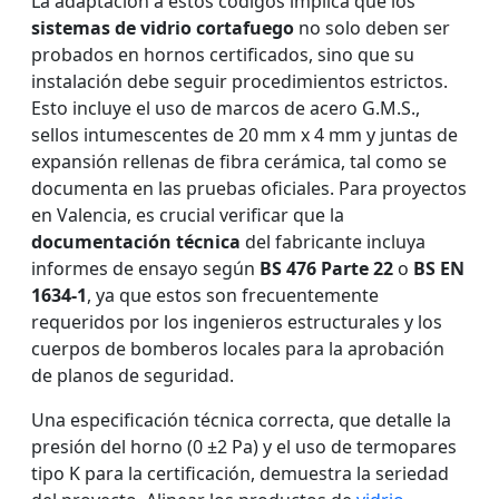
La adaptación a estos códigos implica que los
sistemas de vidrio cortafuego
no solo deben ser
probados en hornos certificados, sino que su
instalación debe seguir procedimientos estrictos.
Esto incluye el uso de marcos de acero G.M.S.,
sellos intumescentes de 20 mm x 4 mm y juntas de
expansión rellenas de fibra cerámica, tal como se
documenta en las pruebas oficiales. Para proyectos
en Valencia, es crucial verificar que la
documentación técnica
del fabricante incluya
informes de ensayo según
BS 476 Parte 22
o
BS EN
1634-1
, ya que estos son frecuentemente
requeridos por los ingenieros estructurales y los
cuerpos de bomberos locales para la aprobación
de planos de seguridad.
Una especificación técnica correcta, que detalle la
presión del horno (0 ±2 Pa) y el uso de termopares
tipo K para la certificación, demuestra la seriedad