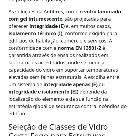
As soluções da Antifires, como o
vidro laminado
com gel intumescente
, são projetadas para
oferecer
integridade (E)
e, em muitos casos,
isolamento térmico (I)
, conforme exigido para
edifícios de habitação, comércio e serviços. A
conformidade com a
norma EN 13501-2
é
garantida através de ensaios realizados em
laboratórios acreditados, onde se mede a
capacidade do vidro em suportar temperaturas
elevadas sem falhas estruturais. A escolha entre
um sistema de
integridade apenas (E)
ou
integridade e isolamento (EI)
depende da
localização do elemento e da sua função na
estratégia global de segurança contra incêndios do
edifício.
Seleção de Classes de Vidro
Corta-Fogo para Estruturas