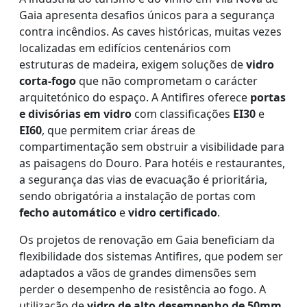
Gaia apresenta desafios únicos para a segurança
contra incêndios. As caves históricas, muitas vezes
localizadas em edifícios centenários com
estruturas de madeira, exigem soluções de
vidro
corta-fogo
que não comprometam o carácter
arquitetónico do espaço. A Antifires oferece
portas
e divisórias em vidro
com classificações
EI30
e
EI60
, que permitem criar áreas de
compartimentação sem obstruir a visibilidade para
as paisagens do Douro. Para hotéis e restaurantes,
a segurança das vias de evacuação é prioritária,
sendo obrigatória a instalação de portas com
fecho automático
e
vidro certificado
.
Os projetos de renovação em Gaia beneficiam da
flexibilidade dos sistemas Antifires, que podem ser
adaptados a vãos de grandes dimensões sem
perder o desempenho de resistência ao fogo. A
utilização de
vidro de alto desempenho de 50mm
,