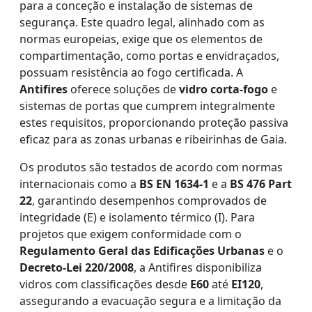
para a conceção e instalação de sistemas de
segurança. Este quadro legal, alinhado com as
normas europeias, exige que os elementos de
compartimentação, como portas e envidraçados,
possuam resistência ao fogo certificada. A
Antifires
oferece soluções de
vidro corta-fogo
e
sistemas de portas que cumprem integralmente
estes requisitos, proporcionando proteção passiva
eficaz para as zonas urbanas e ribeirinhas de Gaia.
Os produtos são testados de acordo com normas
internacionais como a
BS EN 1634-1
e a
BS 476 Part
22
, garantindo desempenhos comprovados de
integridade (E) e isolamento térmico (I). Para
projetos que exigem conformidade com o
Regulamento Geral das Edificações Urbanas
e o
Decreto-Lei 220/2008
, a Antifires disponibiliza
vidros com classificações desde
E60
até
EI120
,
assegurando a evacuação segura e a limitação da