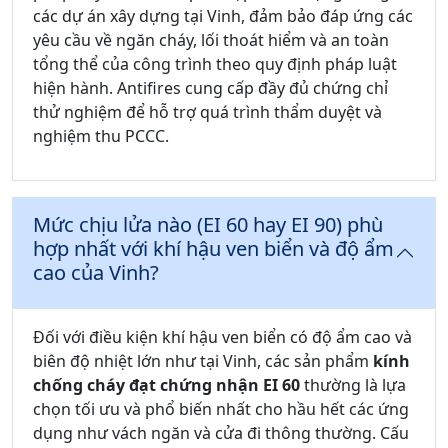
các dự án xây dựng tại Vinh, đảm bảo đáp ứng các
yêu cầu về ngăn cháy, lối thoát hiểm và an toàn
tổng thể của công trình theo quy định pháp luật
hiện hành. Antifires cung cấp đầy đủ chứng chỉ
thử nghiệm để hỗ trợ quá trình thẩm duyệt và
nghiệm thu PCCC.
Mức chịu lửa nào (EI 60 hay EI 90) phù
hợp nhất với khí hậu ven biển và độ ẩm
cao của Vinh?
Đối với điều kiện khí hậu ven biển có độ ẩm cao và
biên độ nhiệt lớn như tại Vinh, các sản phẩm
kính
chống cháy đạt chứng nhận EI 60
thường là lựa
chọn tối ưu và phổ biến nhất cho hầu hết các ứng
dụng như vách ngăn và cửa đi thông thường. Cấu