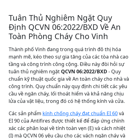
Tuân Thủ Nghiêm Ngặt Quy
Định QCVN 06:2022/BXD Về An
Toàn Phòng Cháy Cho Vinh
Thành phố Vinh đang trong quá trình đô thị hóa
mạnh mẽ, kéo theo sự gia tăng của các tòa nhà cao
tầng và công trình công cộng. Điều này đòi hỏi sự
tuân thủ nghiêm ngặt
QCVN 06:2022/BXD
- Quy
chuẩn kỹ thuật quốc gia về An toàn cháy cho nhà và
công trình. Quy chuẩn này quy định chi tiết các yêu
cầu về ngăn cháy, lối thoát hiểm và khả năng chịu
lửa của vật liệu, trong đó có hệ thống kính và cửa.
Các sản phẩm
kính chống cháy đạt chuẩn EI 60
và
EI 90 của Antifires được thiết kế để đáp ứng chính
xác các phân loại về tính toàn vẹn (E) và cách nhiệt
(I) mà QCVN 06 yêu cầu cho các vách ngăn cháy và