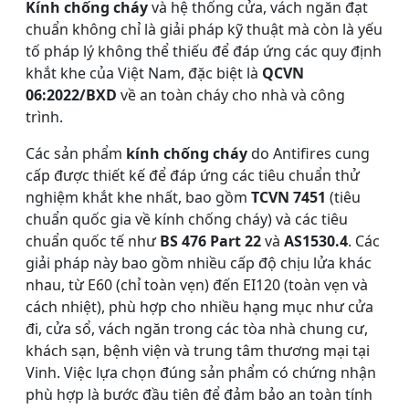
Kính chống cháy
và hệ thống cửa, vách ngăn đạt
chuẩn không chỉ là giải pháp kỹ thuật mà còn là yếu
tố pháp lý không thể thiếu để đáp ứng các quy định
khắt khe của Việt Nam, đặc biệt là
QCVN
06:2022/BXD
về an toàn cháy cho nhà và công
trình.
Các sản phẩm
kính chống cháy
do Antifires cung
cấp được thiết kế để đáp ứng các tiêu chuẩn thử
nghiệm khắt khe nhất, bao gồm
TCVN 7451
(tiêu
chuẩn quốc gia về kính chống cháy) và các tiêu
chuẩn quốc tế như
BS 476 Part 22
và
AS1530.4
. Các
giải pháp này bao gồm nhiều cấp độ chịu lửa khác
nhau, từ E60 (chỉ toàn vẹn) đến EI120 (toàn vẹn và
cách nhiệt), phù hợp cho nhiều hạng mục như cửa
đi, cửa sổ, vách ngăn trong các tòa nhà chung cư,
khách sạn, bệnh viện và trung tâm thương mại tại
Vinh. Việc lựa chọn đúng sản phẩm có chứng nhận
phù hợp là bước đầu tiên để đảm bảo an toàn tính