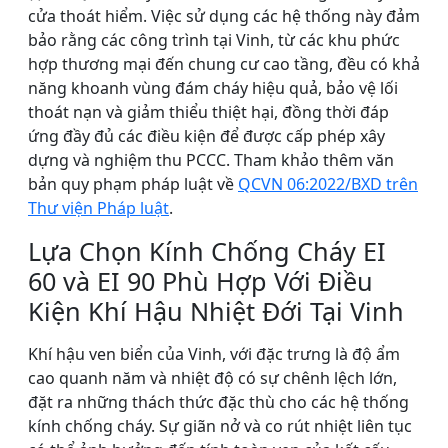
cửa thoát hiểm. Việc sử dụng các hệ thống này đảm
bảo rằng các công trình tại Vinh, từ các khu phức
hợp thương mại đến chung cư cao tầng, đều có khả
năng khoanh vùng đám cháy hiệu quả, bảo vệ lối
thoát nạn và giảm thiểu thiệt hại, đồng thời đáp
ứng đầy đủ các điều kiện để được cấp phép xây
dựng và nghiệm thu PCCC. Tham khảo thêm văn
bản quy phạm pháp luật về
QCVN 06:2022/BXD trên
Thư viện Pháp luật
.
Lựa Chọn Kính Chống Cháy EI
60 và EI 90 Phù Hợp Với Điều
Kiện Khí Hậu Nhiệt Đới Tại Vinh
Khí hậu ven biển của Vinh, với đặc trưng là độ ẩm
cao quanh năm và nhiệt độ có sự chênh lệch lớn,
đặt ra những thách thức đặc thù cho các hệ thống
kính chống cháy. Sự giãn nở và co rút nhiệt liên tục