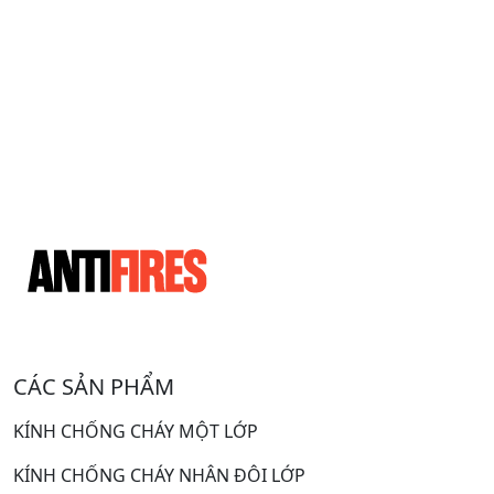
CÁC SẢN PHẨM
KÍNH CHỐNG CHÁY MỘT LỚP
KÍNH CHỐNG CHÁY NHÂN ĐÔI LỚP