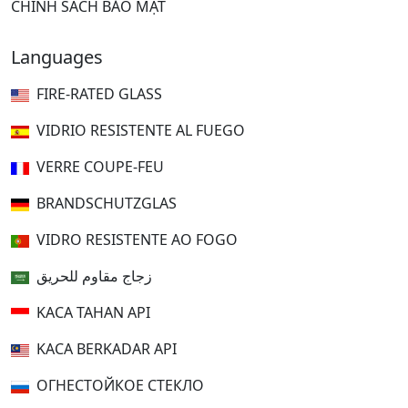
CHÍNH SÁCH BẢO MẬT
Languages
FIRE-RATED GLASS
VIDRIO RESISTENTE AL FUEGO
VERRE COUPE-FEU
BRANDSCHUTZGLAS
VIDRO RESISTENTE AO FOGO
زجاج مقاوم للحريق
KACA TAHAN API
KACA BERKADAR API
ОГНЕСТОЙКОЕ СТЕКЛО