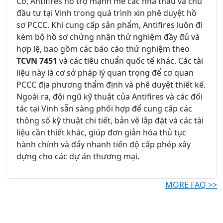
Có, Antifires hỗ trợ mạnh mẽ các nhà thầu và chủ
đầu tư tại Vinh trong quá trình xin phê duyệt hồ
sơ PCCC. Khi cung cấp sản phẩm, Antifires luôn đi
kèm bộ hồ sơ chứng nhận thử nghiệm đầy đủ và
hợp lệ, bao gồm các báo cáo thử nghiệm theo
TCVN 7451
và các tiêu chuẩn quốc tế khác. Các tài
liệu này là cơ sở pháp lý quan trọng để cơ quan
PCCC địa phương thẩm định và phê duyệt thiết kế.
Ngoài ra, đội ngũ kỹ thuật của Antifires và các đối
tác tại Vinh sẵn sàng phối hợp để cung cấp các
thông số kỹ thuật chi tiết, bản vẽ lắp đặt và các tài
liệu cần thiết khác, giúp đơn giản hóa thủ tục
hành chính và đẩy nhanh tiến độ cấp phép xây
dựng cho các dự án thương mại.
MORE FAQ >>