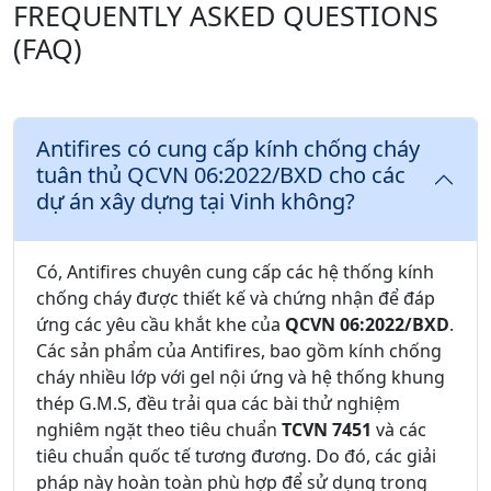
FREQUENTLY ASKED QUESTIONS
(FAQ)
Antifires có cung cấp kính chống cháy
tuân thủ QCVN 06:2022/BXD cho các
dự án xây dựng tại Vinh không?
Có, Antifires chuyên cung cấp các hệ thống kính
chống cháy được thiết kế và chứng nhận để đáp
ứng các yêu cầu khắt khe của
QCVN 06:2022/BXD
.
Các sản phẩm của Antifires, bao gồm kính chống
cháy nhiều lớp với gel nội ứng và hệ thống khung
thép G.M.S, đều trải qua các bài thử nghiệm
nghiêm ngặt theo tiêu chuẩn
TCVN 7451
và các
tiêu chuẩn quốc tế tương đương. Do đó, các giải
pháp này hoàn toàn phù hợp để sử dụng trong