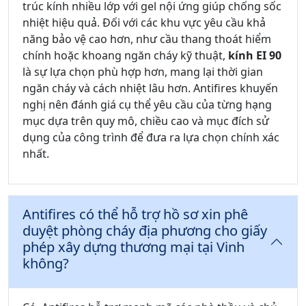
trúc kính nhiều lớp với gel nội ứng giúp chống sốc
nhiệt hiệu quả. Đối với các khu vực yêu cầu khả
năng bảo vệ cao hơn, như cầu thang thoát hiểm
chính hoặc khoang ngăn cháy kỹ thuật,
kính EI 90
là sự lựa chọn phù hợp hơn, mang lại thời gian
ngăn cháy và cách nhiệt lâu hơn. Antifires khuyến
nghị nên đánh giá cụ thể yêu cầu của từng hạng
mục dựa trên quy mô, chiều cao và mục đích sử
dụng của công trình để đưa ra lựa chọn chính xác
nhất.
Antifires có thể hỗ trợ hồ sơ xin phê
duyệt phòng cháy địa phương cho giấy
phép xây dựng thương mại tại Vinh
không?