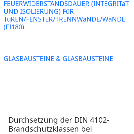
FEUERWIDERSTANDSDAUER (INTEGRITäT
UND ISOLIERUNG) FüR
TüREN/FENSTER/TRENNWäNDE/WäNDE
(EI180)
GLASBAUSTEINE & GLASBAUSTEINE
Durchsetzung der DIN 4102-
Brandschutzklassen bei