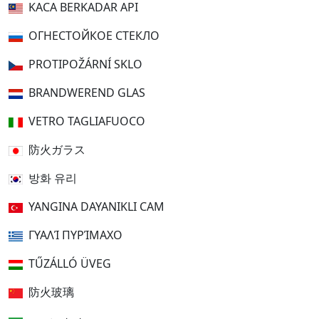
KACA BERKADAR API
ОГНЕСТОЙКОЕ СТЕКЛО
PROTIPOŽÁRNÍ SKLO
BRANDWEREND GLAS
VETRO TAGLIAFUOCO
防火ガラス
방화 유리
YANGINA DAYANIKLI CAM
ΓΥΑΛΊ ΠΥΡΊΜΑΧΟ
TŰZÁLLÓ ÜVEG
防火玻璃