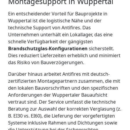
Montagesupport in Wuppertal
Ein entscheidender Vorteil für Bauprojekte in
Wuppertal ist die logistische Nähe und der
technische Support von Antifires. Das
Unternehmen unterhält ein Lokallager, das eine
schnelle Verfügbarkeit der gängigsten
Brandschutzglas-Konfigurationen
sicherstellt.
Dies reduziert Lieferzeiten erheblich und minimiert
das Risiko von Bauverzögerungen.
Darüber hinaus arbeitet Antifires mit deutsch-
zertifizierten Montagepartnern zusammen, die mit
den lokalen Bauvorschriften und den spezifischen
Anforderungen der Wuppertaler Bauaufsicht
vertraut sind. Der Service umfasst die technische
Beratung zur Auswahl der korrekten Verglasung (z.
B. EI30 vs. EI60), die Lieferung der vorgefertigten
Systeme inklusive Rahmen und Dichtungen sowie
die Unterstützung bei der fachgerechten