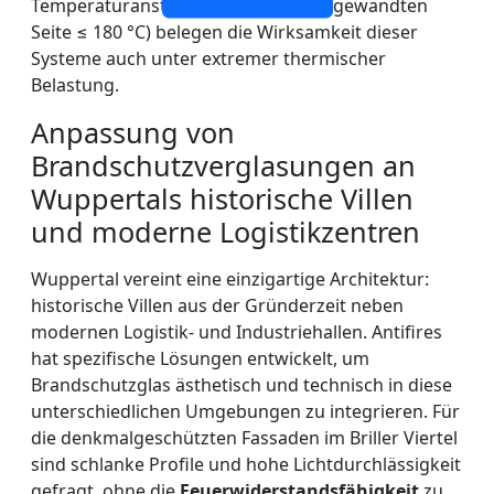
Temperaturanstieg auf der brandabgewandten
Seite ≤ 180 °C) belegen die Wirksamkeit dieser
Systeme auch unter extremer thermischer
Belastung.
Anpassung von
Brandschutzverglasungen an
Wuppertals historische Villen
und moderne Logistikzentren
Wuppertal vereint eine einzigartige Architektur:
historische Villen aus der Gründerzeit neben
modernen Logistik- und Industriehallen. Antifires
hat spezifische Lösungen entwickelt, um
Brandschutzglas ästhetisch und technisch in diese
unterschiedlichen Umgebungen zu integrieren. Für
die denkmalgeschützten Fassaden im Briller Viertel
sind schlanke Profile und hohe Lichtdurchlässigkeit
gefragt, ohne die
Feuerwiderstandsfähigkeit
zu