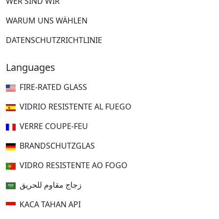
WER SIND WIR
WARUM UNS WÄHLEN
DATENSCHUTZRICHTLINIE
Languages
FIRE-RATED GLASS
VIDRIO RESISTENTE AL FUEGO
VERRE COUPE-FEU
BRANDSCHUTZGLAS
VIDRO RESISTENTE AO FOGO
زجاج مقاوم للحريق
KACA TAHAN API