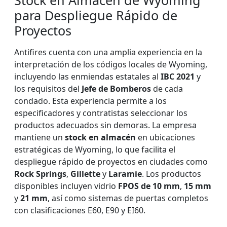
Stock en Almacén de Wyoming
para Despliegue Rápido de
Proyectos
Antifires cuenta con una amplia experiencia en la
interpretación de los códigos locales de Wyoming,
incluyendo las enmiendas estatales al
IBC 2021
y
los requisitos del
Jefe de Bomberos
de cada
condado. Esta experiencia permite a los
especificadores y contratistas seleccionar los
productos adecuados sin demoras. La empresa
mantiene un
stock en almacén
en ubicaciones
estratégicas de Wyoming, lo que facilita el
despliegue rápido de proyectos en ciudades como
Rock Springs
,
Gillette
y
Laramie
. Los productos
disponibles incluyen vidrio
FPOS de 10 mm
,
15 mm
y
21 mm
, así como sistemas de puertas completos
con clasificaciones E60, E90 y EI60.