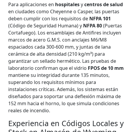
Para aplicaciones en
hospitales
y
centros de salud
en ciudades como Cheyenne o Casper, las puertas
deben cumplir con los requisitos de
NFPA 101
(Código de Seguridad Humana) y
NFPA 80
(Puertas
Cortafuego). Los ensamblajes de Antifires incluyen
marcos de acero G.M.S. con anclajes M6/M8
espaciados cada 300-600 mm, y juntas de lana
cerámica de alta densidad (210 kg/m³) para
garantizar un sellado hermético. Las pruebas de
laboratorio confirman que el vidrio
FPOS de 10 mm
mantiene su integridad durante 135 minutos,
superando los requisitos mínimos para
instalaciones críticas. Además, los sistemas están
diseñados para soportar una deflexión máxima de
152 mm hacia el horno, lo que simula condiciones
reales de incendio.
Experiencia en Códigos Locales y