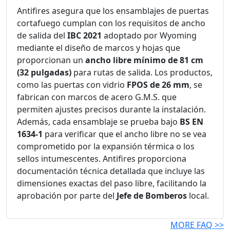
Antifires asegura que los ensamblajes de puertas
cortafuego cumplan con los requisitos de ancho
de salida del
IBC 2021
adoptado por Wyoming
mediante el diseño de marcos y hojas que
proporcionan un
ancho libre mínimo de 81 cm
(32 pulgadas)
para rutas de salida. Los productos,
como las puertas con vidrio
FPOS de 26 mm
, se
fabrican con marcos de acero G.M.S. que
permiten ajustes precisos durante la instalación.
Además, cada ensamblaje se prueba bajo
BS EN
1634-1
para verificar que el ancho libre no se vea
comprometido por la expansión térmica o los
sellos intumescentes. Antifires proporciona
documentación técnica detallada que incluye las
dimensiones exactas del paso libre, facilitando la
aprobación por parte del
Jefe de Bomberos
local.
MORE FAQ >>