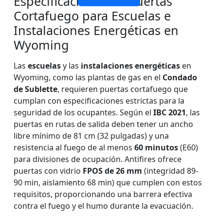
Especificaciones de Puertas
Cortafuego para Escuelas e
Instalaciones Energéticas en
Wyoming
Las
escuelas
y las
instalaciones energéticas
en
Wyoming, como las plantas de gas en el
Condado
de Sublette
, requieren puertas cortafuego que
cumplan con especificaciones estrictas para la
seguridad de los ocupantes. Según el
IBC 2021
, las
puertas en rutas de salida deben tener un ancho
libre mínimo de 81 cm (32 pulgadas) y una
resistencia al fuego de al menos
60 minutos
(E60)
para divisiones de ocupación. Antifires ofrece
puertas con vidrio
FPOS de 26 mm
(integridad 89-
90 min, aislamiento 68 min) que cumplen con estos
requisitos, proporcionando una barrera efectiva
contra el fuego y el humo durante la evacuación.