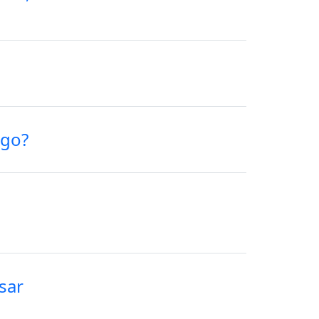
ogo?
sar