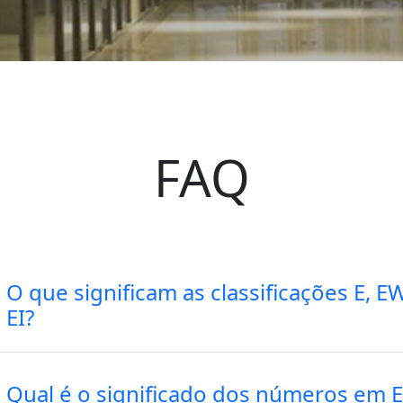
FAQ
O que significam as classificações E, E
EI?
Qual é o significado dos números em E