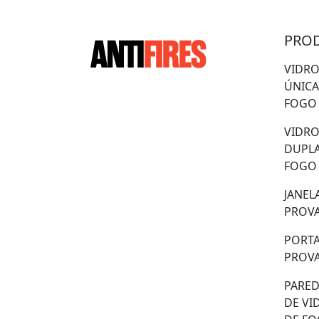
PRO
VIDRO
ÚNICA
FOGO
VIDRO
DUPLA
FOGO
JANEL
PROVA
PORTA
PROVA
PARED
DE VI