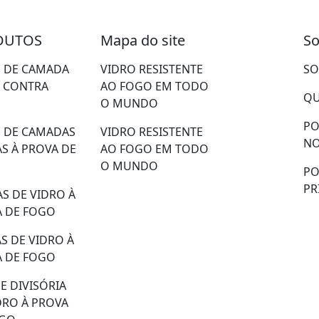
DUTOS
Mapa do site
So
 DE CAMADA
VIDRO RESISTENTE
SO
 CONTRA
AO FOGO EM TODO
QU
O MUNDO
PO
 DE CAMADAS
VIDRO RESISTENTE
N
S À PROVA DE
AO FOGO EM TODO
O MUNDO
PO
PR
AS DE VIDRO À
 DE FOGO
S DE VIDRO À
 DE FOGO
E DIVISÓRIA
DRO À PROVA