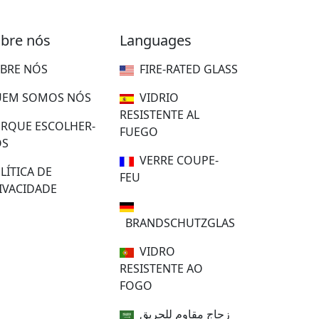
bre nós
Languages
BRE NÓS
FIRE-RATED GLASS
EM SOMOS NÓS
VIDRIO
RESISTENTE AL
RQUE ESCOLHER-
FUEGO
OS
VERRE COUPE-
LÍTICA DE
FEU
IVACIDADE
BRANDSCHUTZGLAS
VIDRO
RESISTENTE AO
FOGO
زجاج مقاوم للحريق