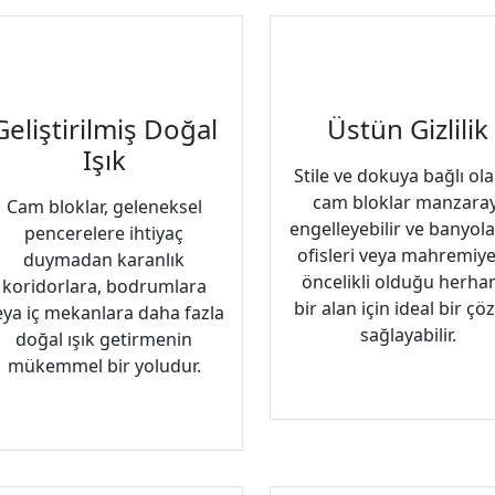
Geliştirilmiş Doğal
Üstün Gizlilik
Işık
Stile ve dokuya bağlı ol
cam bloklar manzaray
Cam bloklar, geleneksel
engelleyebilir ve banyola
pencerelere ihtiyaç
ofisleri veya mahremiye
duymadan karanlık
öncelikli olduğu herha
koridorlara, bodrumlara
bir alan için ideal bir ç
eya iç mekanlara daha fazla
sağlayabilir.
doğal ışık getirmenin
mükemmel bir yoludur.