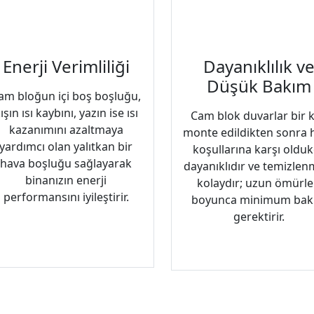
Enerji Verimliliği
Dayanıklılık v
Düşük Bakım
am bloğun içi boş boşluğu,
ışın ısı kaybını, yazın ise ısı
Cam blok duvarlar bir 
kazanımını azaltmaya
monte edildikten sonra 
yardımcı olan yalıtkan bir
koşullarına karşı oldu
hava boşluğu sağlayarak
dayanıklıdır ve temizlen
binanızın enerji
kolaydır; uzun ömürle
performansını iyileştirir.
boyunca minimum bak
gerektirir.