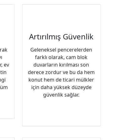
Artırılmış Güvenlik
arak
Geleneksel pencerelerden
ı
farklı olarak, cam blok
r, ev
duvarların kırılması son
tin
derece zordur ve bu da hem
ngi
konut hem de ticari mülkler
özüm
için daha yüksek düzeyde
güvenlik sağlar.