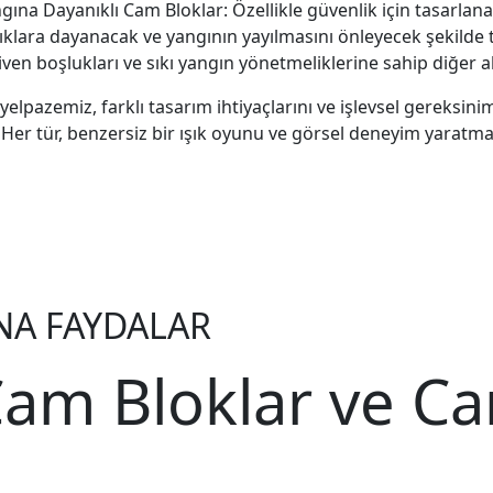
gına Dayanıklı Cam Bloklar: Özellikle güvenlik için tasarlan
lıklara dayanacak ve yangının yayılmasını önleyecek şekilde ta
ven boşlukları ve sıkı yangın yönetmeliklerine sahip diğer ala
elpazemiz, farklı tasarım ihtiyaçlarını ve işlevsel gereksinim
r. Her tür, benzersiz bir ışık oyunu ve görsel deneyim yaratmak
NA FAYDALAR
am Bloklar ve Ca