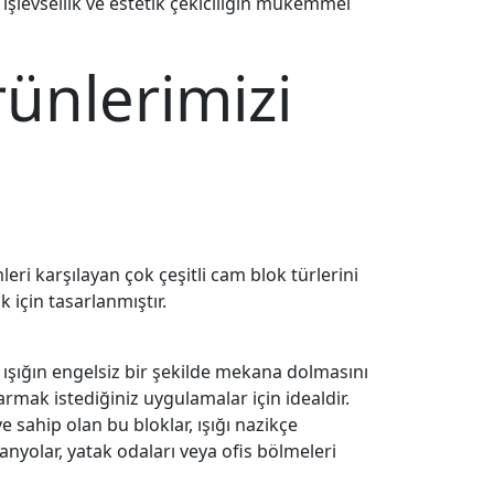
 işlevsellik ve estetik çekiciliğin mükemmel
rünlerimizi
leri karşılayan çok çeşitli cam blok türlerini
 için tasarlanmıştır.
 ışığın engelsiz bir şekilde mekana dolmasını
armak istediğiniz uygulamalar için idealdir.
 sahip olan bu bloklar, ışığı nazikçe
anyolar, yatak odaları veya ofis bölmeleri