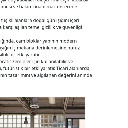
lenmesi ve bakımı inanılmaz derecede
şıklı alanlara doğal gün ışığını içeri
arşılaşılan temel gizlilik ve güvenliği
ldığında, cam bloklar yapının modern
ışığın iç mekana derinlemesine nüfuz
ılı bir etki yaratır.
atif zeminler için kullanılabilir ve
 fütüristik bir etki yaratır. Ticari alanlarda,
nın tasarımını ve algılanan değerini anında