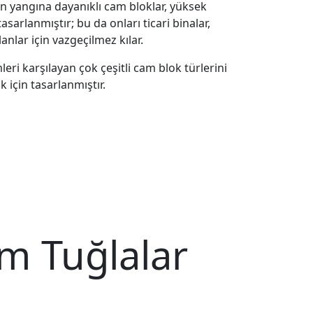
an yangına dayanıklı cam bloklar, yüksek
sarlanmıştır; bu da onları ticari binalar,
nlar için vazgeçilmez kılar.
leri karşılayan çok çeşitli cam blok türlerini
 için tasarlanmıştır.
m Tuğlalar