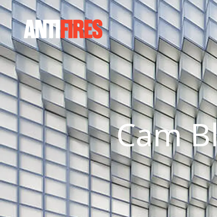
Cam Bl