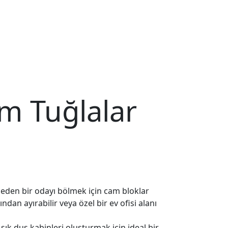
m Tuğlalar
meden bir odayı bölmek için cam bloklar
dan ayırabilir veya özel bir ev ofisi alanı
ık duş kabinleri oluşturmak için ideal bir