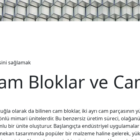
isini sağlamak
am Bloklar ve Ca
uğla olarak da bilinen cam bloklar, iki ayrı cam parçasının yü
önlü mimari ünitelerdir. Bu benzersiz üretim süreci, olağanüst
lu bir ünite oluşturur. Başlangıçta endüstriyel uygulamalar
 mekan tasarımında popüler bir malzeme haline gelerek, yü