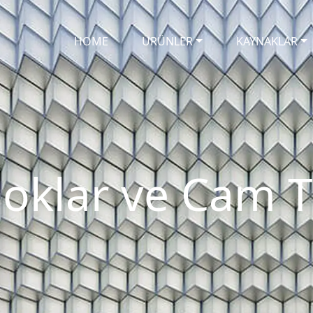
HOME
ÜRÜNLER
KAYNAKLAR
oklar ve Cam T