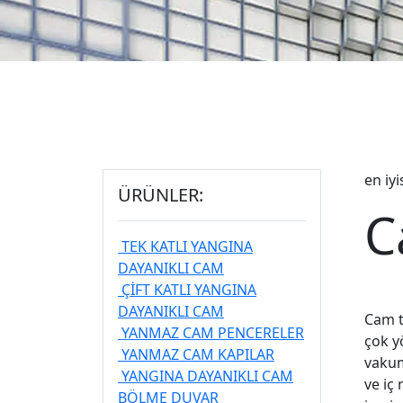
en iy
ÜRÜNLER:
C
TEK KATLI YANGINA
DAYANIKLI CAM
ÇİFT KATLI YANGINA
DAYANIKLI CAM
Cam t
YANMAZ CAM PENCERELER
çok y
YANMAZ CAM KAPILAR
vakum
YANGINA DAYANIKLI CAM
ve iç
BÖLME DUVAR