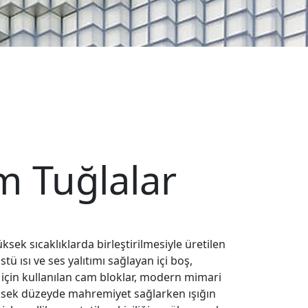
m Tuğlalar
ksek sıcaklıklarda birleştirilmesiyle üretilen
ü ısı ve ses yalıtımı sağlayan içi boş,
 için kullanılan cam bloklar, modern mimari
ksek düzeyde mahremiyet sağlarken ışığın