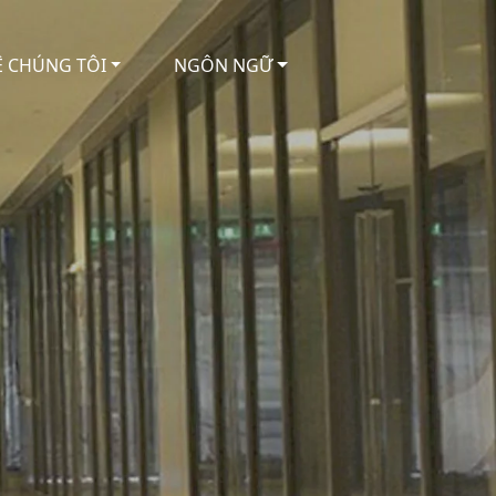
Ệ CHÚNG TÔI
NGÔN NGỮ