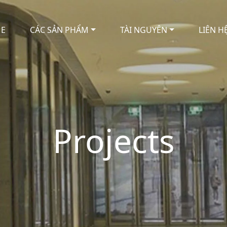
E
CÁC SẢN PHẨM
TÀI NGUYÊN
LIÊN H
Projects