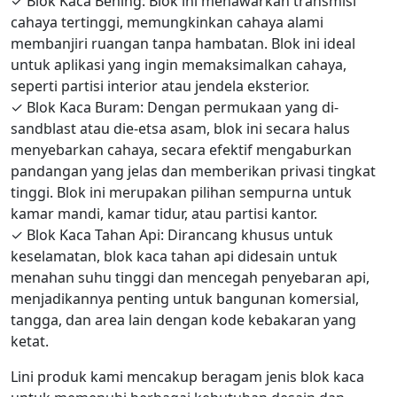
✓
Blok Kaca Bening: Blok ini menawarkan transmisi
cahaya tertinggi, memungkinkan cahaya alami
membanjiri ruangan tanpa hambatan. Blok ini ideal
untuk aplikasi yang ingin memaksimalkan cahaya,
seperti partisi interior atau jendela eksterior.
✓
Blok Kaca Buram: Dengan permukaan yang di-
sandblast atau die-etsa asam, blok ini secara halus
menyebarkan cahaya, secara efektif mengaburkan
pandangan yang jelas dan memberikan privasi tingkat
tinggi. Blok ini merupakan pilihan sempurna untuk
kamar mandi, kamar tidur, atau partisi kantor.
✓
Blok Kaca Tahan Api: Dirancang khusus untuk
keselamatan, blok kaca tahan api didesain untuk
menahan suhu tinggi dan mencegah penyebaran api,
menjadikannya penting untuk bangunan komersial,
tangga, dan area lain dengan kode kebakaran yang
ketat.
Lini produk kami mencakup beragam jenis blok kaca