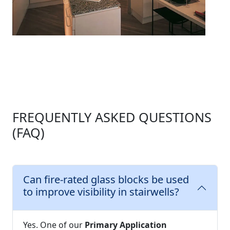
FREQUENTLY ASKED QUESTIONS
(FAQ)
Can fire-rated glass blocks be used
to improve visibility in stairwells?
Yes. One of our
Primary Application