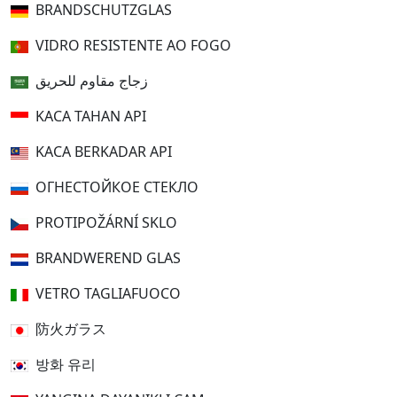
BRANDSCHUTZGLAS
VIDRO RESISTENTE AO FOGO
زجاج مقاوم للحريق
KACA TAHAN API
KACA BERKADAR API
ОГНЕСТОЙКОЕ СТЕКЛО
PROTIPOŽÁRNÍ SKLO
BRANDWEREND GLAS
VETRO TAGLIAFUOCO
防火ガラス
방화 유리