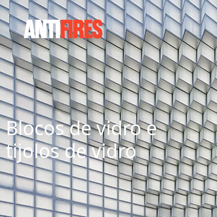
Blocos de vidro e
tijolos de vidro