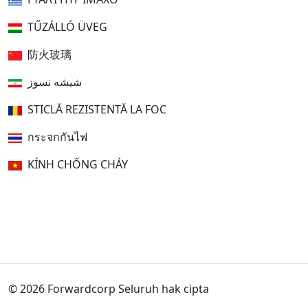
TŰZÁLLÓ ÜVEG
防火玻璃
شیشه نسوز
STICLĂ REZISTENTĂ LA FOC
กระจกกันไฟ
KÍNH CHỐNG CHÁY
© 2026 Forwardcorp Seluruh hak cipta