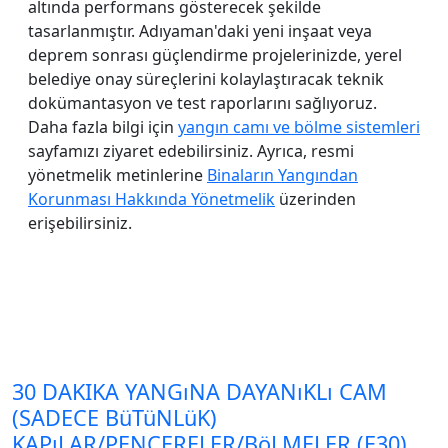
altında performans gösterecek şekilde
tasarlanmıştır. Adıyaman'daki yeni inşaat veya
deprem sonrası güçlendirme projelerinizde, yerel
belediye onay süreçlerini kolaylaştıracak teknik
dokümantasyon ve test raporlarını sağlıyoruz.
Daha fazla bilgi için
yangın camı ve bölme sistemleri
sayfamızı ziyaret edebilirsiniz. Ayrıca, resmi
yönetmelik metinlerine
Binaların Yangından
Korunması Hakkında Yönetmelik
üzerinden
erişebilirsiniz.
30 DAKIKA YANGıNA DAYANıKLı CAM
(SADECE BüTüNLüK)
KAPıLAR/PENCERELER/BöLMELER (E30)