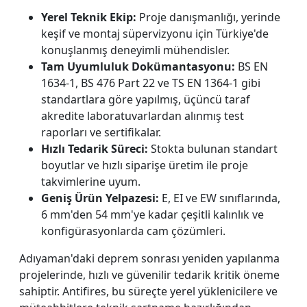
Yerel Teknik Ekip:
Proje danışmanlığı, yerinde
keşif ve montaj süpervizyonu için Türkiye'de
konuşlanmış deneyimli mühendisler.
Tam Uyumluluk Dokümantasyonu:
BS EN
1634-1, BS 476 Part 22 ve TS EN 1364-1 gibi
standartlara göre yapılmış, üçüncü taraf
akredite laboratuvarlardan alınmış test
raporları ve sertifikalar.
Hızlı Tedarik Süreci:
Stokta bulunan standart
boyutlar ve hızlı siparişe üretim ile proje
takvimlerine uyum.
Geniş Ürün Yelpazesi:
E, EI ve EW sınıflarında,
6 mm'den 54 mm'ye kadar çeşitli kalınlık ve
konfigürasyonlarda cam çözümleri.
Adıyaman'daki deprem sonrası yeniden yapılanma
projelerinde, hızlı ve güvenilir tedarik kritik öneme
sahiptir. Antifires, bu süreçte yerel yüklenicilere ve