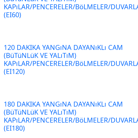
KAPıLAR/PENCERELER/BöLMELER/DUVARL
(EI60)
120 DAKIKA YANGıNA DAYANıKLı CAM
(BüTüNLüK VE YALıTıM)
KAPıLAR/PENCERELER/BöLMELER/DUVARL
(EI120)
180 DAKIKA YANGıNA DAYANıKLı CAM
(BüTüNLüK VE YALıTıM)
KAPıLAR/PENCERELER/BöLMELER/DUVARL
(EI180)