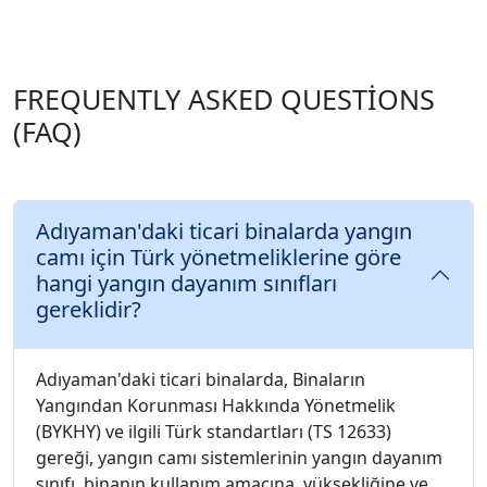
FREQUENTLY ASKED QUESTIONS
(FAQ)
Adıyaman'daki ticari binalarda yangın
camı için Türk yönetmeliklerine göre
hangi yangın dayanım sınıfları
gereklidir?
Adıyaman'daki ticari binalarda, Binaların
Yangından Korunması Hakkında Yönetmelik
(BYKHY) ve ilgili Türk standartları (TS 12633)
gereği, yangın camı sistemlerinin yangın dayanım
sınıfı, binanın kullanım amacına, yüksekliğine ve