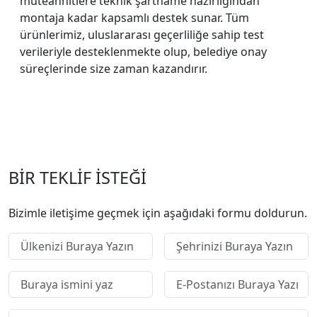
müteahhitlere teknik şartname hazırlığından
montaja kadar kapsamlı destek sunar. Tüm
ürünlerimiz, uluslararası geçerliliğe sahip test
verileriyle desteklenmekte olup, belediye onay
süreçlerinde size zaman kazandırır.
BİR TEKLİF İSTEĞİ
Bizimle iletişime geçmek için aşağıdaki formu doldurun.