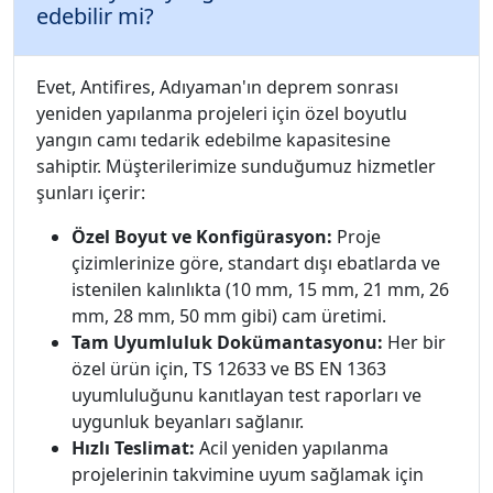
edebilir mi?
Evet, Antifires, Adıyaman'ın deprem sonrası
yeniden yapılanma projeleri için özel boyutlu
yangın camı tedarik edebilme kapasitesine
sahiptir. Müşterilerimize sunduğumuz hizmetler
şunları içerir:
Özel Boyut ve Konfigürasyon:
Proje
çizimlerinize göre, standart dışı ebatlarda ve
istenilen kalınlıkta (10 mm, 15 mm, 21 mm, 26
mm, 28 mm, 50 mm gibi) cam üretimi.
Tam Uyumluluk Dokümantasyonu:
Her bir
özel ürün için, TS 12633 ve BS EN 1363
uyumluluğunu kanıtlayan test raporları ve
uygunluk beyanları sağlanır.
Hızlı Teslimat:
Acil yeniden yapılanma
projelerinin takvimine uyum sağlamak için