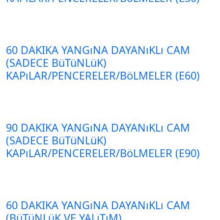
60 DAKIKA YANGıNA DAYANıKLı CAM
(SADECE BüTüNLüK)
KAPıLAR/PENCERELER/BöLMELER (E60)
90 DAKIKA YANGıNA DAYANıKLı CAM
(SADECE BüTüNLüK)
KAPıLAR/PENCERELER/BöLMELER (E90)
60 DAKIKA YANGıNA DAYANıKLı CAM
(BüTüNLüK VE YALıTıM)