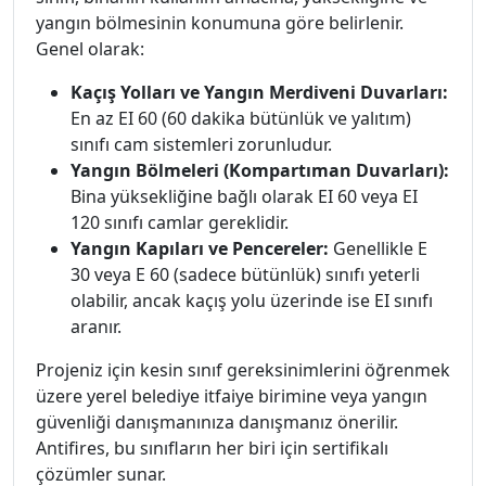
yangın bölmesinin konumuna göre belirlenir.
Genel olarak:
Kaçış Yolları ve Yangın Merdiveni Duvarları:
En az EI 60 (60 dakika bütünlük ve yalıtım)
sınıfı cam sistemleri zorunludur.
Yangın Bölmeleri (Kompartıman Duvarları):
Bina yüksekliğine bağlı olarak EI 60 veya EI
120 sınıfı camlar gereklidir.
Yangın Kapıları ve Pencereler:
Genellikle E
30 veya E 60 (sadece bütünlük) sınıfı yeterli
olabilir, ancak kaçış yolu üzerinde ise EI sınıfı
aranır.
Projeniz için kesin sınıf gereksinimlerini öğrenmek
üzere yerel belediye itfaiye birimine veya yangın
güvenliği danışmanınıza danışmanız önerilir.
Antifires, bu sınıfların her biri için sertifikalı
çözümler sunar.