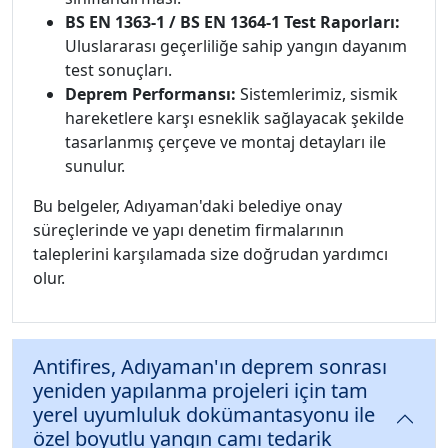
BS EN 1363-1 / BS EN 1364-1 Test Raporları:
Uluslararası geçerliliğe sahip yangın dayanım
test sonuçları.
Deprem Performansı:
Sistemlerimiz, sismik
hareketlere karşı esneklik sağlayacak şekilde
tasarlanmış çerçeve ve montaj detayları ile
sunulur.
Bu belgeler, Adıyaman'daki belediye onay
süreçlerinde ve yapı denetim firmalarının
taleplerini karşılamada size doğrudan yardımcı
olur.
Antifires, Adıyaman'ın deprem sonrası
yeniden yapılanma projeleri için tam
yerel uyumluluk dokümantasyonu ile
özel boyutlu yangın camı tedarik