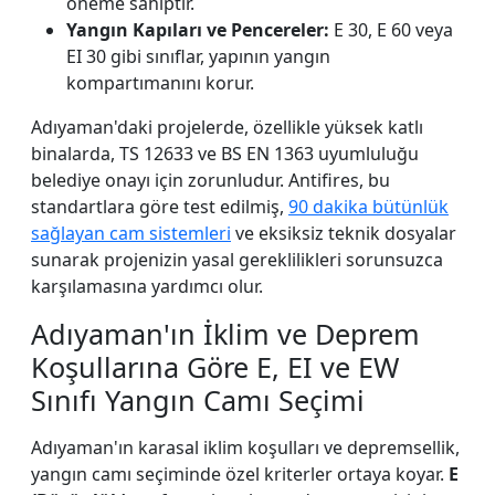
öneme sahiptir.
Yangın Kapıları ve Pencereler:
E 30, E 60 veya
EI 30 gibi sınıflar, yapının yangın
kompartımanını korur.
Adıyaman'daki projelerde, özellikle yüksek katlı
binalarda, TS 12633 ve BS EN 1363 uyumluluğu
belediye onayı için zorunludur. Antifires, bu
standartlara göre test edilmiş,
90 dakika bütünlük
sağlayan cam sistemleri
ve eksiksiz teknik dosyalar
sunarak projenizin yasal gereklilikleri sorunsuzca
karşılamasına yardımcı olur.
Adıyaman'ın İklim ve Deprem
Koşullarına Göre E, EI ve EW
Sınıfı Yangın Camı Seçimi
Adıyaman'ın karasal iklim koşulları ve depremsellik,
yangın camı seçiminde özel kriterler ortaya koyar.
E