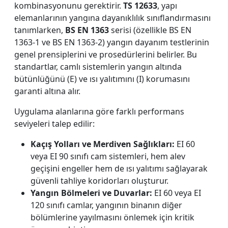
kombinasyonunu gerektirir.
TS 12633
, yapı
elemanlarının yangına dayanıklılık sınıflandırmasını
tanımlarken,
BS EN 1363
serisi (özellikle BS EN
1363-1 ve BS EN 1363-2) yangın dayanım testlerinin
genel prensiplerini ve prosedürlerini belirler. Bu
standartlar, camlı sistemlerin yangın altında
bütünlüğünü (E) ve ısı yalıtımını (I) korumasını
garanti altına alır.
Uygulama alanlarına göre farklı performans
seviyeleri talep edilir:
Kaçış Yolları ve Merdiven Sağlıkları:
EI 60
veya EI 90 sınıfı cam sistemleri, hem alev
geçişini engeller hem de ısı yalıtımı sağlayarak
güvenli tahliye koridorları oluşturur.
Yangın Bölmeleri ve Duvarlar:
EI 60 veya EI
120 sınıfı camlar, yangının binanın diğer
bölümlerine yayılmasını önlemek için kritik