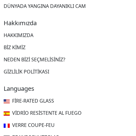
DÜNYADA YANGINA DAYANIKLI CAM
Hakkımızda
HAKKIMIZDA
BIZ KIMIZ
NEDEN BIZI SEÇMELISINIZ?
GIZLILIK POLITIKASI
Languages
FIRE-RATED GLASS
VIDRIO RESISTENTE AL FUEGO
VERRE COUPE-FEU