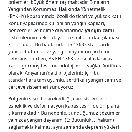
önlemleri büyük önem taşımaktadır. Binaların
Yangından Korunması Hakkında Yönetmelik
(BYKHY) kapsamında, özellikle ticari ve yüksek katlı
konut yapılarında kullanılan yangın kapıları,
pencereler ve bölme duvarlarında
yangın camı
sistemlerinin belirli dayanım sınıflarını karşılaması
zorunludur. Bu bağlamda, TS 12633 standardı
yapısal bütünlük ve yangın dayanımı için temel
referans olurken, BS EN 1363 serisi uluslararası
kabul görmüş test metodolojilerini sağlar. Antifires
olarak, Adıyaman'daki projeleriniz için bu
standartlara tam uyumlu, sertifikalı yangın camı ve
çerçeve sistemleri sunuyoruz.
Bölgenin sismik hareketliliği, cam sistemlerinin
esneklik ve deformasyon kapasitesini de ön plana
çıkarmaktadır. Bu nedenle, sunduğumuz çözümler
yalnızca yangın dayanımı (E: Bütünlük, I: Yalıtım)
sağlamakla kalmaz, aynı zamanda deprem yükleri