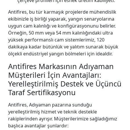
çerçeve profilleri için esnek üretim kabiliyeti.
Antifires, bu tür karmaşık projelerde mühendislik
ekibinizle iş birliği yaparak, yangın senaryolarına
uygun cam kalınlığı ve konfigürasyonunu belirler.
Örneğin, 50 mm veya 54 mm kalınlığındaki ultra
yüksek performanslı cam sistemlerimiz, 120
dakikaya kadar bütünlük ve yalıtım sunarak büyük
ölçekli endüstriyel yangın bölmeleri için idealdir.
Antifires Markasının Adıyaman
Müşterileri İçin Avantajları:
Yerelleştirilmiş Destek ve Üçüncü
Taraf Sertifikasyonu
Antifires, Adıyaman pazarına sunduğu
yerelleştirilmiş hizmet ve teknik destekle
rakiplerinden ayrışır. Müşterilerimize sağladığımız
başlıca avantajlar şunlardır: