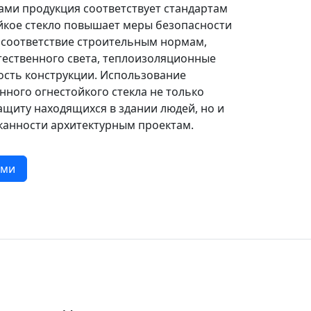
ами продукция соответствует стандартам
ойкое стекло повышает меры безопасности
 соответствие строительным нормам,
тественного света, теплоизоляционные
кость конструкции. Использование
нного огнестойкого стекла не только
ащиту находящихся в здании людей, но и
канности архитектурным проектам.
ами