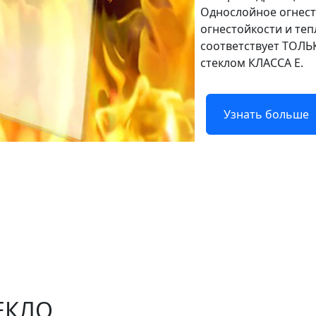
Однослойное огнест
огнестойкости и те
соответствует ТОЛЬК
стеклом КЛАССА E.
Узнать больше
ЕКЛО