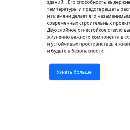
зданий. . Его способность выдержи
температуры и предотвращать рас
и пламени делает его незаменимы
современных строительных проект
Двухслойное огнестойкое стекло вы
жизненно важного компонента в с
и устойчивых пространств для жизн
и будьте в безопасности.
Узнать больше