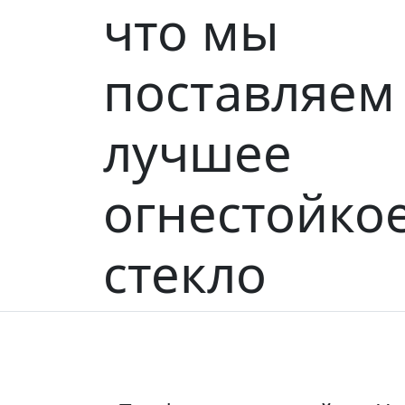
что мы
поставляем
лучшее
огнестойко
стекло