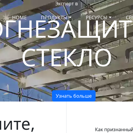
Эксперт в
ОГНЕЗАЩИТ
HOME
ПРОДУКТЫ
РЕСУРСЫ
СВ
СТЕКЛО
Узнать больше
ите,
Как признанный