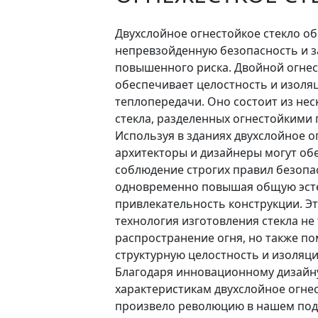
Двухслойное огнестойкое стекло о
непревзойденную безопасность и з
повышенного риска. Двойной огнес
обеспечивает целостность и изоля
теплопередачи. Оно состоит из нес
стекла, разделенных огнестойкими
Используя в зданиях двухслойное о
архитекторы и дизайнеры могут об
соблюдение строгих правил безопа
одновременно повышая общую эст
привлекательность конструкции. Э
технология изготовления стекла не
распространение огня, но также по
структурную целостность и изоляц
Благодаря инновационному дизайн
характеристикам двухслойное огне
произвело революцию в нашем под