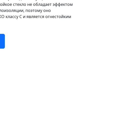
ойкое стекло не обладает эффектом
плоизоляции, поэтому оно
О классу C и является огнестойким