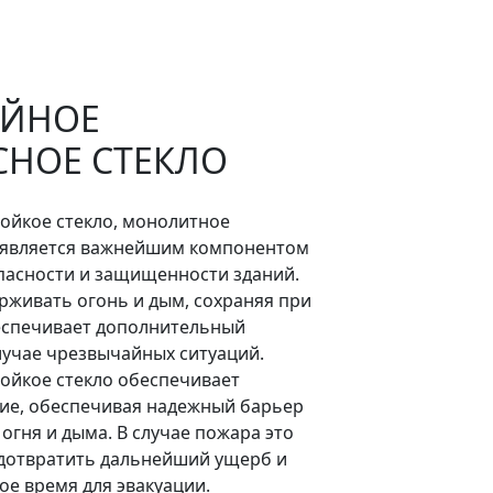
ЙНОЕ
СНОЕ СТЕКЛО
ойкое стекло, монолитное
, является важнейшим компонентом
пасности и защищенности зданий.
рживать огонь и дым, сохраняя при
еспечивает дополнительный
лучае чрезвычайных ситуаций.
ойкое стекло обеспечивает
ие, обеспечивая надежный барьер
огня и дыма. В случае пожара это
дотвратить дальнейший ущерб и
ое время для эвакуации.