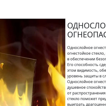
ОДНОСЛО
ОГНЕОПА
Однослойное огнест
огнестойкое стекло
в обеспечении безо
Его способность сде
этом видимость, об
уровень защиты в с
Однослойное огнест
душевное спокойств
от распространения 
стекло поможет пре
выиграть драгоценн