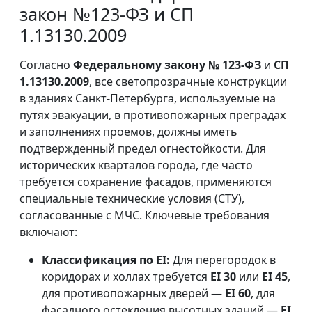
закон №123-ФЗ и СП
1.13130.2009
Согласно
Федеральному закону № 123-ФЗ
и
СП
1.13130.2009
, все светопрозрачные конструкции
в зданиях Санкт-Петербурга, используемые на
путях эвакуации, в противопожарных преградах
и заполнениях проемов, должны иметь
подтвержденный предел огнестойкости. Для
исторических кварталов города, где часто
требуется сохранение фасадов, применяются
специальные технические условия (СТУ),
согласованные с МЧС. Ключевые требования
включают:
Классификация по EI:
Для перегородок в
коридорах и холлах требуется
EI 30
или
EI 45
,
для противопожарных дверей —
EI 60
, для
фасадного остекления высотных зданий —
EI