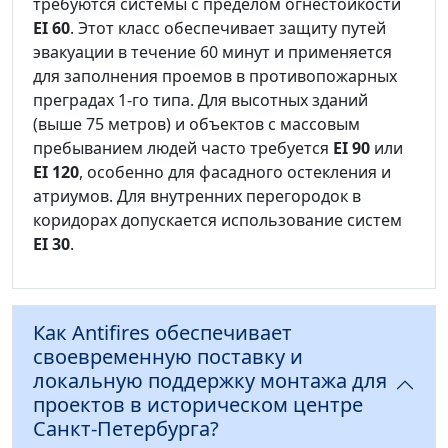
требуются системы с пределом огнестойкости
EI 60
. Этот класс обеспечивает защиту путей
эвакуации в течение 60 минут и применяется
для заполнения проемов в противопожарных
преградах 1-го типа. Для высотных зданий
(выше 75 метров) и объектов с массовым
пребыванием людей часто требуется
EI 90
или
EI 120
, особенно для фасадного остекления и
атриумов. Для внутренних перегородок в
коридорах допускается использование систем
EI 30
.
Как Antifires обеспечивает
своевременную поставку и
локальную поддержку монтажа для
проектов в историческом центре
Санкт-Петербурга?