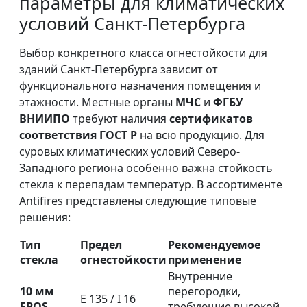
параметры для климатических
условий Санкт-Петербурга
Выбор конкретного класса огнестойкости для
зданий Санкт-Петербурга зависит от
функционального назначения помещения и
этажности. Местные органы
МЧС
и
ФГБУ
ВНИИПО
требуют наличия
сертификатов
соответствия ГОСТ Р
на всю продукцию. Для
суровых климатических условий Северо-
Западного региона особенно важна стойкость
стекла к перепадам температур. В ассортименте
Antifires представлены следующие типовые
решения:
Тип
Предел
Рекомендуемое
стекла
огнестойкости
применение
Внутренние
10 мм
перегородки,
E 135 / I 16
FPOS
требующие высокой