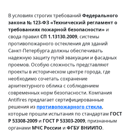
В условиях строгих требований
Федерального
закона № 123-ФЗ «Технический регламент о
требованиях пожарной безопасности»
и
свода правил
СП 1.13130.2009
, системы
противопожарного остекления для зданий
Санкт-Петербурга должны обеспечивать
надежную защиту путей эвакуации и фасадных
проемов. Особую сложность представляют
проекты в историческом центре города, где
необходимо сочетать сохранение
архитектурного облика с соблюдением
современных норм безопасности. Компания
Antifires предлагает сертифицированные
решения из
противопожарного стекла
,
которые прошли испытания по стандартам
ГОСТ
Р 53308-2009
и
ГОСТ Р 53303-2009
, признанным
органами
МЧС России
и
ФГБУ ВНИИПО
.