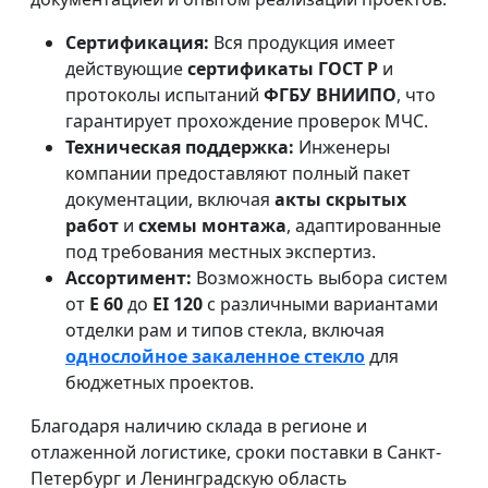
Сертификация:
Вся продукция имеет
действующие
сертификаты ГОСТ Р
и
протоколы испытаний
ФГБУ ВНИИПО
, что
гарантирует прохождение проверок МЧС.
Техническая поддержка:
Инженеры
компании предоставляют полный пакет
документации, включая
акты скрытых
работ
и
схемы монтажа
, адаптированные
под требования местных экспертиз.
Ассортимент:
Возможность выбора систем
от
E 60
до
EI 120
с различными вариантами
отделки рам и типов стекла, включая
однослойное закаленное стекло
для
бюджетных проектов.
Благодаря наличию склада в регионе и
отлаженной логистике, сроки поставки в Санкт-
Петербург и Ленинградскую область