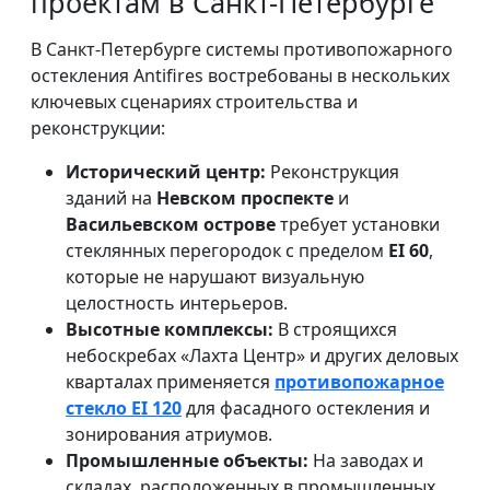
проектам в Санкт-Петербурге
В Санкт-Петербурге системы противопожарного
остекления Antifires востребованы в нескольких
ключевых сценариях строительства и
реконструкции:
Исторический центр:
Реконструкция
зданий на
Невском проспекте
и
Васильевском острове
требует установки
стеклянных перегородок с пределом
EI 60
,
которые не нарушают визуальную
целостность интерьеров.
Высотные комплексы:
В строящихся
небоскребах «Лахта Центр» и других деловых
кварталах применяется
противопожарное
стекло EI 120
для фасадного остекления и
зонирования атриумов.
Промышленные объекты:
На заводах и
складах, расположенных в промышленных