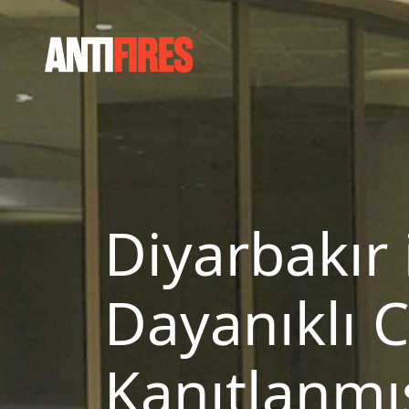
Diyarbakır 
Dayanıklı 
Kanıtlanm