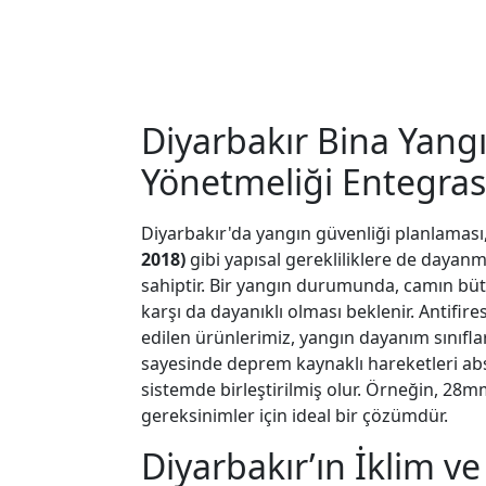
Diyarbakır Bina Yang
Yönetmeliği Entegra
Diyarbakır'da yangın güvenliği planlaması
2018)
gibi yapısal gerekliliklere de dayan
sahiptir. Bir yangın durumunda, camın büt
karşı da dayanıklı olması beklenir. Antifire
edilen ürünlerimiz, yangın dayanım sınıfla
sayesinde deprem kaynaklı hareketleri ab
sistemde birleştirilmiş olur. Örneğin, 28m
gereksinimler için ideal bir çözümdür.
Diyarbakır’ın İklim v