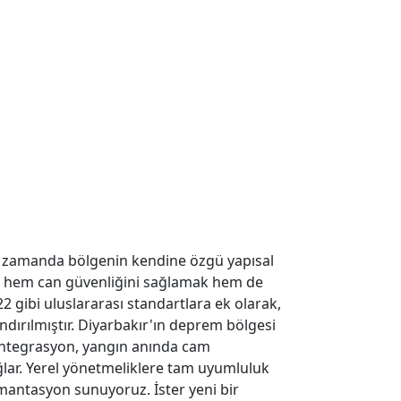
ynı zamanda bölgenin kendine özgü yapısal
a hem can güvenliğini sağlamak hem de
2 gibi uluslararası standartlara ek olarak,
ndırılmıştır. Diyarbakır'ın deprem bölgesi
entegrasyon, yangın anında cam
ğlar. Yerel yönetmeliklere tam uyumluluk
mantasyon sunuyoruz. İster yeni bir