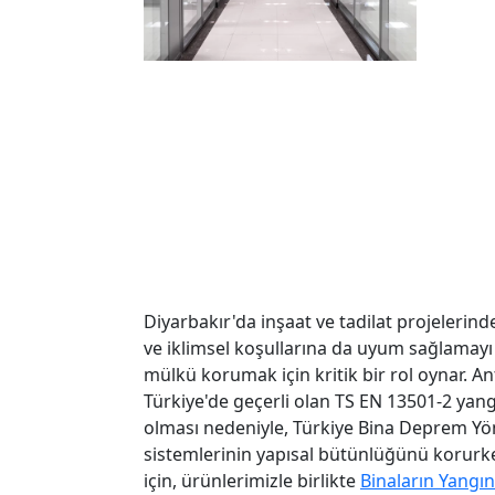
Diyarbakır'da inşaat ve tadilat projelerin
ve iklimsel koşullarına da uyum sağlamayı 
mülkü korumak için kritik bir rol oynar. An
Türkiye'de geçerli olan TS EN 13501-2 yang
olması nedeniyle, Türkiye Bina Deprem Yö
sistemlerinin yapısal bütünlüğünü korurke
için, ürünlerimizle birlikte
Binaların Yangı