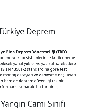
e Türkiye Deprem
iye Bina Deprem Yönetmeliği (TBDY
m bölme ve kapı sistemlerinde kritik öneme
lecek yanal yükler ve yapısal hareketlere
.
TS EN 13501-2
standardına göre test
nek montaj detayları ve genleşme boşlukları
ın hem de deprem güvenliği tek bir
erformansı sunarak, bu tür birleşik
 Yangın Camı Sınıfı